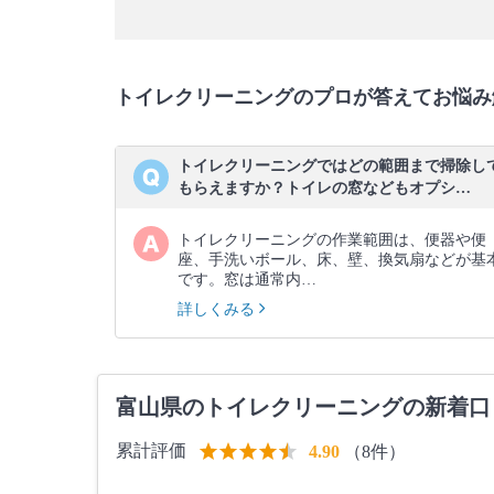
トイレクリーニングのプロが答えてお悩み
トイレクリーニングではどの範囲まで掃除し
もらえますか？トイレの窓などもオプシ…
トイレクリーニングの作業範囲は、便器や便
座、手洗いボール、床、壁、換気扇などが基
です。窓は通常内…
詳しくみる
富山県のトイレクリーニングの新着口
累計評価
（8件）
4.90