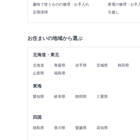
趣味で使うものの修理・お手入れ
家電の修理・お手
定期清掃
引越し
お住まいの地域から選ぶ
北海道・東北
北海道
青森県
岩手県
宮城県
秋田県
山形県
福島県
東海
愛知県
岐阜県
静岡県
三重県
四国
徳島県
香川県
愛媛県
高知県