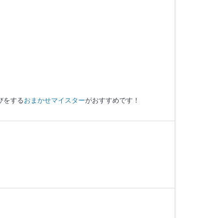
びをする
おまかせマイスター
がおすすめです！