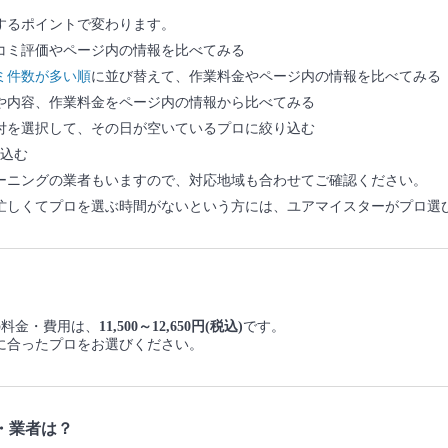
するポイントで変わります。
コミ評価やページ内の情報を比べてみる
ミ件数が多い順
に並び替えて、作業料金やページ内の情報を比べてみる
や内容、作業料金をページ内の情報から比べてみる
付を選択して、その日が空いているプロに絞り込む
込む
ーニングの業者もいますので、対応地域も合わせてご確認ください。
忙しくてプロを選ぶ時間がないという方には、ユアマイスターがプロ選
グの料金・費用は、
11,500～12,650円(税込)
です。
に合ったプロをお選びください。
・業者は？