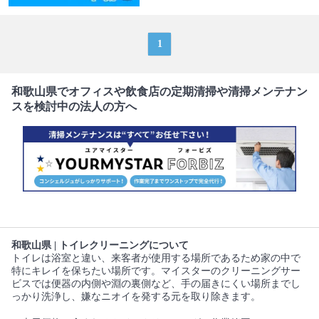
1
和歌山県でオフィスや飲食店の定期清掃や清掃メンテナン
スを検討中の法人の方へ
和歌山県 | トイレクリーニングについて
トイレは浴室と違い、来客者が使用する場所であるため家の中で
特にキレイを保ちたい場所です。マイスターのクリーニングサー
ビスでは便器の内側や淵の裏側など、手の届きにくい場所までし
っかり洗浄し、嫌なニオイを発する元を取り除きます。