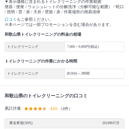
▼表示価格に含まれるトイレクリーニングの作業範囲
便器 / 便座 / ウォシュレットの分解洗浄（分解可能な範囲） / 蛇口
/ 照明 / 窓 / 扉 / 天井 / 壁面 / 床 / 作業場所の簡易清掃
口コミ
もご参照ください。
※本ページでは一部プロモーションを含む場合があります。
和歌山県トイレクリーニングの料金の相場
トイレクリーニング
7,000～9,000円(税込)
トイレクリーニングの作業にかかる時間
トイレクリーニング
約30分～2時間
和歌山県のトイレクリーニングの口コミ
累計評価
4.65
（4件）
匿名希望(50代)
2024年07月