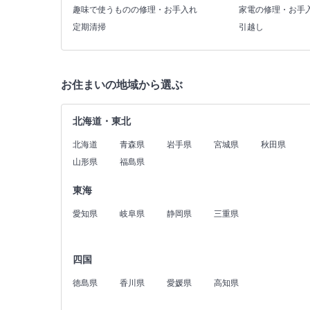
趣味で使うものの修理・お手入れ
家電の修理・お手
定期清掃
引越し
お住まいの地域から選ぶ
北海道・東北
北海道
青森県
岩手県
宮城県
秋田県
山形県
福島県
東海
愛知県
岐阜県
静岡県
三重県
四国
徳島県
香川県
愛媛県
高知県