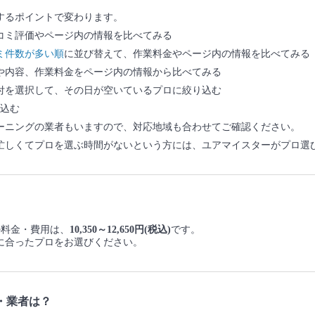
するポイントで変わります。
コミ評価やページ内の情報を比べてみる
ミ件数が多い順
に並び替えて、作業料金やページ内の情報を比べてみる
や内容、作業料金をページ内の情報から比べてみる
付を選択して、その日が空いているプロに絞り込む
込む
ーニングの業者もいますので、対応地域も合わせてご確認ください。
忙しくてプロを選ぶ時間がないという方には、ユアマイスターがプロ選
グの料金・費用は、
10,350～12,650円(税込)
です。
に合ったプロをお選びください。
・業者は？