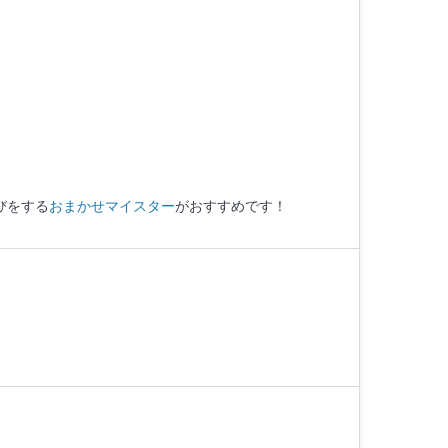
びをする
おまかせマイスター
がおすすめです！