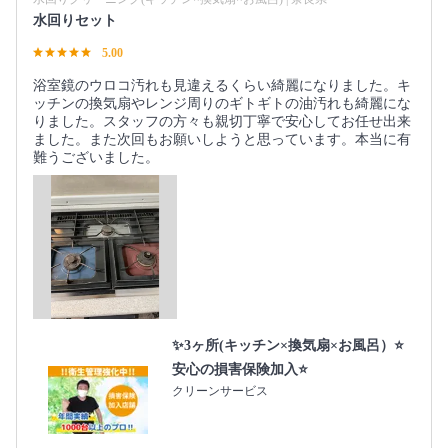
水回りセット
5.00
浴室鏡のウロコ汚れも見違えるくらい綺麗になりました。キ
ッチンの換気扇やレンジ周りのギトギトの油汚れも綺麗にな
りました。スタッフの方々も親切丁寧で安心してお任せ出来
ました。また次回もお願いしようと思っています。本当に有
難うございました。
✨3ヶ所(キッチン×換気扇×お風呂）⭐️
安心の損害保険加入⭐️
クリーンサービス