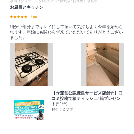
水回りクリーニング(キッチン×換気扇×お風呂) | 奈良県
お風呂とキッチン
5.00
細かい部分までキレイにして頂いて気持ちよく今年を始めら
れます。年始にも関わらず来ていただいてありがとうござい
ました。
【☆運営公認優良サービス店舗☆】口
コミ投稿で箱ティッシュ5箱プレゼン
ト(*^^*)
おそうじサポート