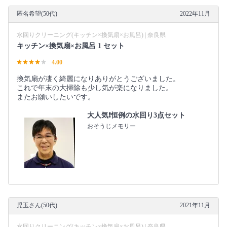
匿名希望(50代)
2022年11月
水回りクリーニング(キッチン×換気扇×お風呂) | 奈良県
キッチン×換気扇×お風呂 1 セット
4.00
換気扇が凄く綺麗になりありがとうございました。
これで年末の大掃除も少し気が楽になりました。
またお願いしたいです。
大人気❗️恒例の水回り3点セット
おそうじメモリー
児玉さん(50代)
2021年11月
水回りクリーニング(キッチン×換気扇×お風呂) | 奈良県