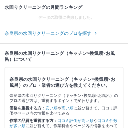
水回りクリーニングの月間ランキング
データの取得に失敗しました。
奈良県の水回りクリーニングのプロを探す
奈良県の水回りクリーニング（キッチン×換気扇×お風
呂）について
奈良県の水回りクリーニング（キッチン×換気扇×お
風呂）のプロ・業者の選び方を教えてください。
奈良県の水回りクリーニング（キッチン×換気扇×お風呂）の
プロの選び方は、重視するポイントで変わります。
価格を重視する方
：
安い順
や
高い順
に並び替えて、口コミ評
価やページ内の情報を比べてみる
作業の品質を重視する方
：
口コミ評価が高い順
や
口コミ件数
が多い順
に並び替えて、作業料金やページ内の情報を比べて