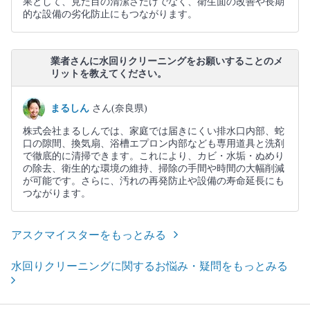
果として、見た目の清潔さだけでなく、衛生面の改善や長期
的な設備の劣化防止にもつながります。
業者さんに水回りクリーニングをお願いすることのメ
リットを教えてください。
まるしん
さん(奈良県)
株式会社まるしんでは、家庭では届きにくい排水口内部、蛇
口の隙間、換気扇、浴槽エプロン内部なども専用道具と洗剤
で徹底的に清掃できます。これにより、カビ・水垢・ぬめり
の除去、衛生的な環境の維持、掃除の手間や時間の大幅削減
が可能です。さらに、汚れの再発防止や設備の寿命延長にも
つながります。
アスクマイスターをもっとみる
水回りクリーニングに関するお悩み・疑問をもっとみる