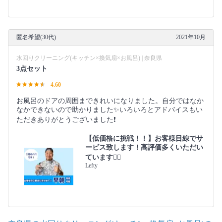
匿名希望(30代)
2021年10月
水回りクリーニング(キッチン×換気扇×お風呂) | 奈良県
3点セット
4.60
お風呂のドアの周囲まできれいになりました。自分ではなか
なかできないので助かりました✨いろいろとアドバイスもい
ただきありがとうございました❗️
【低価格に挑戦！！】お客様目線でサ
ービス致します！高評価多くいただい
ています🙆‍♂️
Lefty