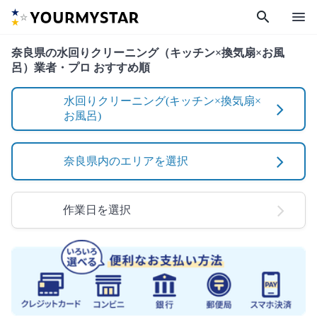
search
menu
奈良県の水回りクリーニング（キッチン×換気扇×お風
呂）業者・プロ おすすめ順
水回りクリーニング(キッチン×換気扇×
お風呂)
奈良県内のエリアを選択
作業日を選択