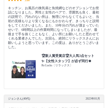
5.00
キッチン、お風呂の換気扇と魚焼網などのオプションでお世
話になりました。男性と女性のペアで、雰囲気も良く、最初
の説明で、汚れのない所は、無理にやらなくてもよいと、当
初の見積もりより安くなるにもかかわらず、きっちりと説明
をしてくださいました。また、10年分の汚れが溜まっていた
せいで、6時間以上の作業時間になってしまいましたが、最
後まで手を抜くこともなく、よい所にお願いしたと思わせて
くれる業者さんでした。次回も、絶対にリラックスさんにお
願いしようと思っています。この度は、ありがとうございま
した。
🏆️新人賞受賞店🏆️大人気3点セット
✨【女性スタッフ】が必ず同行🍀
Re:Lucks〔リラックス〕
ジョンさん(40代)
2023年01月