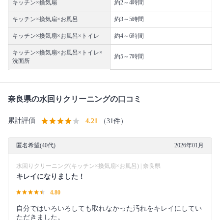
キッチン×換気扇
約2～4時間
キッチン×換気扇×お風呂
約3～5時間
キッチン×換気扇×お風呂×トイレ
約4～6時間
キッチン×換気扇×お風呂×トイレ×
約5～7時間
洗面所
奈良県の水回りクリーニングの口コミ
累計評価
4.21
（31件）
匿名希望(40代)
2026年01月
水回りクリーニング(キッチン×換気扇×お風呂) | 奈良県
キレイになりました！
4.80
自分ではいろいろしても取れなかった汚れをキレイにしてい
ただきました。