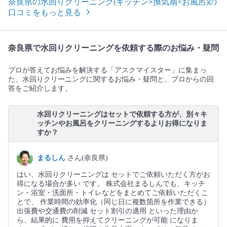
奈良県の水回りクリーニング(キッチン×換気扇×お風呂)の
口コミをもっと見る
奈良県で水回りクリーニングを依頼する際のお悩み・疑問
プロが答えてお悩みを解決する「アスクマイスター」に集まっ
た、水回りクリーニングに関するお悩み・疑問と、プロからの回
答をご紹介します。
水回りクリーニングはセットで依頼する方が、別々キ
ッチンやお風呂をクリーニングするよりお得になりま
すか？
まるしん
さん(奈良県)
はい、水回りクリーニングは セットでご依頼いただく方がお
得になる場合が多い です。 株式会社まるしんでも、キッチ
ン・浴室・洗面所・トイレなどをまとめてご依頼いただくこ
とで、 作業時間の効率化（同じ日に複数箇所を作業できる）
出張費や交通費の削減 セット割引の適用 といった理由か
ら、結果的に 費用を抑えてクリーニングが可能 になりま