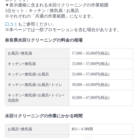
▼表示価格に含まれる水回りクリーニングの作業範囲
3点セット：キッチン / 換気扇 / お風呂
※それぞれの「共通の作業範囲」になります。
口コミ
もご参照ください。
※本ページでは一部プロモーションを含む場合があります。
奈良県水回りクリーニングの料金の相場
お風呂×換気扇
17,000～26,000円(税込)
キッチン×換気扇
23,000～37,000円(税込)
キッチン×換気扇×お風呂
33,000～37,000円(税込)
キッチン×換気扇×お風呂×トイレ
39,000～43,000円(税込)
キッチン×換気扇×お風呂×トイレ×
43,000～47,000円(税込)
洗面所
水回りクリーニングの作業にかかる時間
お風呂×換気扇
約3～4.5時間