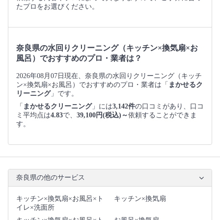
たプロをお選びください。
奈良県の水回りクリーニング（キッチン×換気扇×お
風呂）でおすすめのプロ・業者は？
2026年08月07日現在、奈良県の水回りクリーニング（キッチ
ン×換気扇×お風呂）でおすすめのプロ・業者は「
まかせるク
リーニング
」です。
「
まかせるクリーニング
」には
3,142件
の口コミがあり、口コ
ミ平均点は
4.83
で、
39,100円(税込)～
依頼することができま
す。
奈良県の他のサービス
キッチン×換気扇×お風呂×ト
キッチン×換気扇
イレ×洗面所