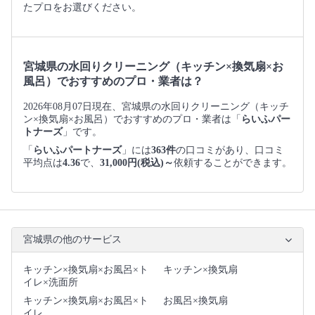
たプロをお選びください。
宮城県の水回りクリーニング（キッチン×換気扇×お
風呂）でおすすめのプロ・業者は？
2026年08月07日現在、宮城県の水回りクリーニング（キッチ
ン×換気扇×お風呂）でおすすめのプロ・業者は「
らいふパー
トナーズ
」です。
「
らいふパートナーズ
」には
363件
の口コミがあり、口コミ
平均点は
4.36
で、
31,000円(税込)～
依頼することができます。
宮城県の他のサービス
キッチン×換気扇×お風呂×ト
キッチン×換気扇
イレ×洗面所
キッチン×換気扇×お風呂×ト
お風呂×換気扇
イレ