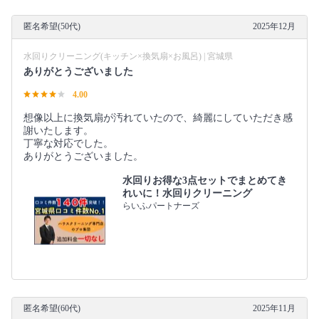
匿名希望(50代)
2025年12月
水回りクリーニング(キッチン×換気扇×お風呂) | 宮城県
ありがとうございました
4.00
想像以上に換気扇が汚れていたので、綺麗にしていただき感
謝いたします。
丁寧な対応でした。
ありがとうございました。
水回りお得な3点セットでまとめてき
れいに！水回りクリーニング
らいふパートナーズ
匿名希望(60代)
2025年11月