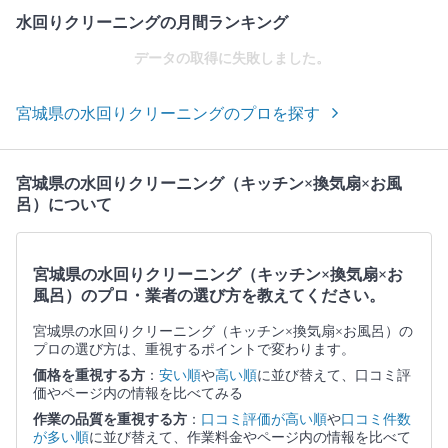
水回りクリーニングの月間ランキング
データの取得に失敗しました。
宮城県の水回りクリーニングのプロを探す
宮城県の水回りクリーニング（キッチン×換気扇×お風
呂）について
宮城県の水回りクリーニング（キッチン×換気扇×お
風呂）のプロ・業者の選び方を教えてください。
宮城県の水回りクリーニング（キッチン×換気扇×お風呂）の
プロの選び方は、重視するポイントで変わります。
価格を重視する方
：
安い順
や
高い順
に並び替えて、口コミ評
価やページ内の情報を比べてみる
作業の品質を重視する方
：
口コミ評価が高い順
や
口コミ件数
が多い順
に並び替えて、作業料金やページ内の情報を比べて