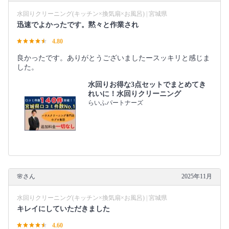
水回りクリーニング(キッチン×換気扇×お風呂) | 宮城県
迅速でよかったです。黙々と作業され
4.80
良かったです。ありがとうございましたースッキリと感じま
した。
水回りお得な3点セットでまとめてき
れいに！水回りクリーニング
らいふパートナーズ
🌸さん
2025年11月
水回りクリーニング(キッチン×換気扇×お風呂) | 宮城県
キレイにしていただきました
4.60