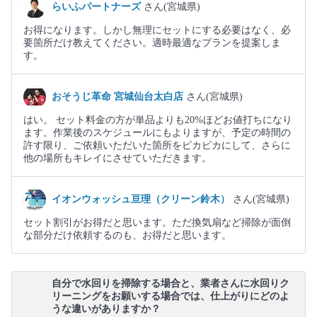
らいふパートナーズ
さん(宮城県)
お得になります。しかし無理にセットにする必要はなく、必
要箇所だけ教えてください。適時最適なプランを提案しま
す。
おそうじ革命 宮城仙台太白店
さん(宮城県)
はい。 セット料金の方が単品よりも20%ほどお値打ちになり
ます。作業後のスケジュールにもよりますが、予定の時間の
許す限り、ご依頼いただいた箇所をピカピカにして、さらに
他の場所もキレイにさせていただきます。
イオンウォッシュ亘理（クリーン鈴木）
さん(宮城県)
セット割引がお得だと思います。ただ換気扇など掃除が面倒
な部分だけ依頼するのも、お得だと思います。
自分で水回りを掃除する場合と、業者さんに水回りク
リーニングをお願いする場合では、仕上がりにどのよ
うな違いがありますか？