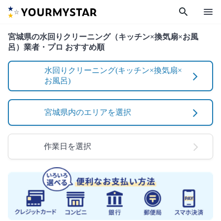
search
menu
宮城県の水回りクリーニング（キッチン×換気扇×お風
呂）業者・プロ おすすめ順
水回りクリーニング(キッチン×換気扇×
お風呂)
宮城県内のエリアを選択
作業日を選択