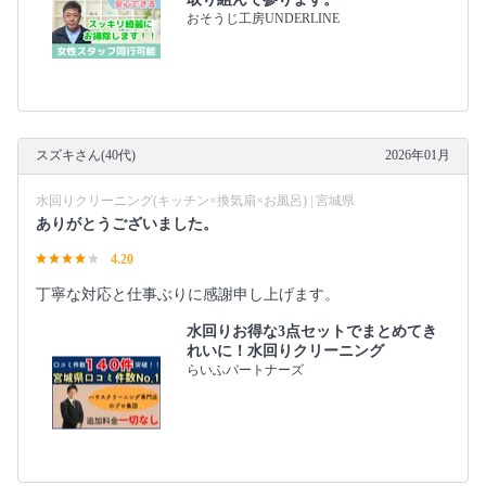
おそうじ工房UNDERLINE
スズキさん(40代)
2026年01月
水回りクリーニング(キッチン×換気扇×お風呂) | 宮城県
ありがとうございました。
4.20
丁寧な対応と仕事ぶりに感謝申し上げます。
水回りお得な3点セットでまとめてき
れいに！水回りクリーニング
らいふパートナーズ