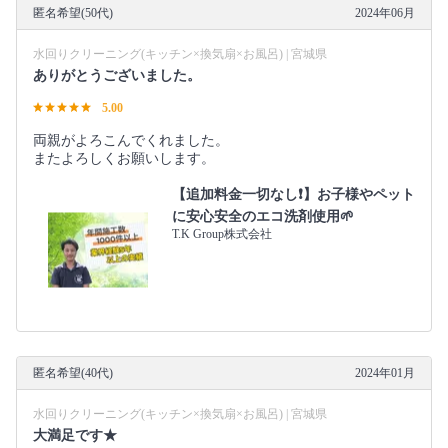
匿名希望(50代)
2024年06月
水回りクリーニング(キッチン×換気扇×お風呂) | 宮城県
ありがとうございました。
5.00
両親がよろこんでくれました。
またよろしくお願いします。
【追加料金一切なし❗️】お子様やペット
に安心安全のエコ洗剤使用🌱
T.K Group株式会社
匿名希望(40代)
2024年01月
水回りクリーニング(キッチン×換気扇×お風呂) | 宮城県
大満足です★