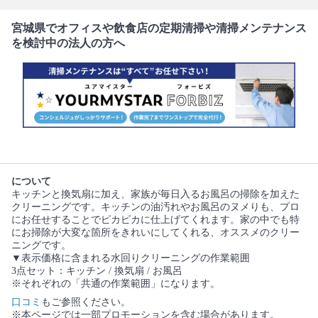
宮城県でオフィスや飲食店の定期清掃や清掃メンテナンス
を検討中の法人の方へ
について
キッチンと換気扇に加え、家族が毎日入るお風呂の掃除を加えた
クリーニングです。キッチンの油汚れやお風呂のヌメりも、プロ
にお任せすることでピカピカに仕上げてくれます。家の中でも特
にお掃除が大変な箇所をきれいにしてくれる、オススメのクリー
ニングです。
▼表示価格に含まれる水回りクリーニングの作業範囲
3点セット：キッチン / 換気扇 / お風呂
※それぞれの「共通の作業範囲」になります。
口コミ
もご参照ください。
※本ページでは一部プロモーションを含む場合があります。