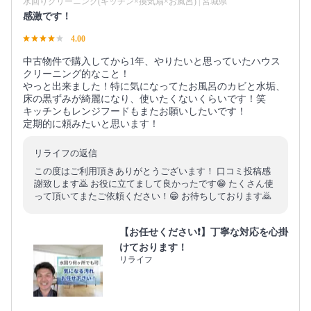
水回りクリーニング(キッチン×換気扇×お風呂) | 宮城県
感激です！
4.00
中古物件で購入してから1年、やりたいと思っていたハウス
クリーニング的なこと！
やっと出来ました！特に気になってたお風呂のカビと水垢、
床の黒ずみが綺麗になり、使いたくないくらいです！笑
キッチンもレンジフードもまたお願いしたいです！
定期的に頼みたいと思います！
リライフの返信
この度はご利用頂きありがとうございます！ 口コミ投稿感
謝致します🙇 お役に立てまして良かったです😁 たくさん使
って頂いてまたご依頼ください！😁 お待ちしております🙇
【お任せください❗️】丁寧な対応を心掛
けております！
リライフ