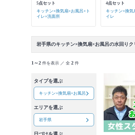
5点セット
4点セット
キッチン×換気扇×お風呂×ト
キッチン×換気
イレ×洗面所
イレ
岩手県のキッチン×換気扇×お風呂の水回りク
1～2
2
件を表示 ／ 全
件
タイプを選ぶ
キッチン×換気扇×お風呂
エリアを選ぶ
岩手県
日づけを選ぶ