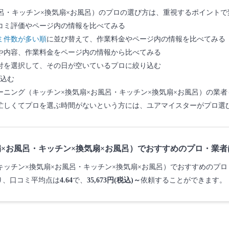
呂・キッチン×換気扇×お風呂）のプロの選び方は、重視するポイントで
コミ評価やページ内の情報を比べてみる
ミ件数が多い順
に並び替えて、作業料金やページ内の情報を比べてみる
や内容、作業料金をページ内の情報から比べてみる
付を選択して、その日が空いているプロに絞り込む
込む
ニング（キッチン×換気扇×お風呂・キッチン×換気扇×お風呂）の業
忙しくてプロを選ぶ時間がないという方には、ユアマイスターがプロ選
×お風呂・キッチン×換気扇×お風呂）でおすすめのプロ・業者
グ（キッチン×換気扇×お風呂・キッチン×換気扇×お風呂）でおすすめのプ
り、口コミ平均点は
4.64
で、
35,673円(税込)～
依頼することができます。