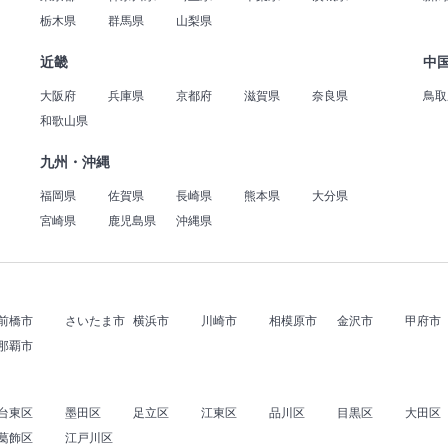
栃木県
群馬県
山梨県
近畿
中
大阪府
兵庫県
京都府
滋賀県
奈良県
鳥取
和歌山県
九州・沖縄
福岡県
佐賀県
長崎県
熊本県
大分県
宮崎県
鹿児島県
沖縄県
前橋市
さいたま市
横浜市
川崎市
相模原市
金沢市
甲府市
那覇市
台東区
墨田区
足立区
江東区
品川区
目黒区
大田区
葛飾区
江戸川区