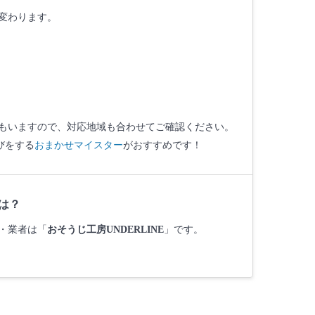
変わります。
者もいますので、対応地域も合わせてご確認ください。
びをする
おまかせマイスター
がおすすめです！
は？
ロ・業者は「
おそうじ工房UNDERLINE
」です。