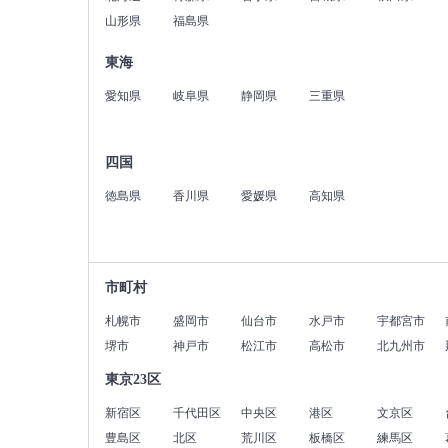
山形県
福島県
東海
愛知県
岐阜県
静岡県
三重県
四国
徳島県
香川県
愛媛県
高知県
市町村
札幌市
盛岡市
仙台市
水戸市
宇都宮市
堺市
神戸市
松江市
高松市
北九州市
東京23区
新宿区
千代田区
中央区
港区
文京区
豊島区
北区
荒川区
板橋区
練馬区