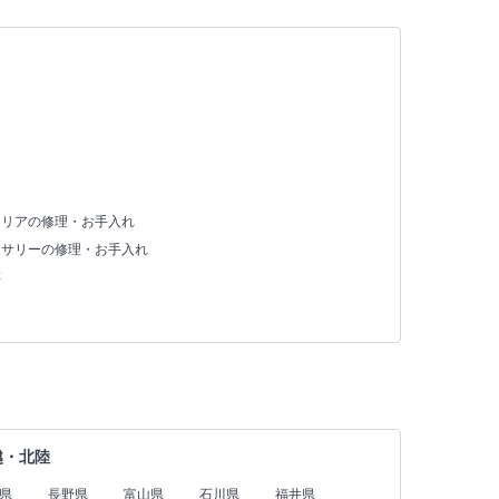
テリアの修理・お手入れ
セサリーの修理・お手入れ
存
越・北陸
県
長野県
富山県
石川県
福井県