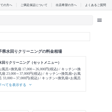
めての方へ
ご満足保証について
出店希望の方へ
よくあるご質問
menu
手県水回りクリーニングの料金相場
水回りクリーニング（セットメニュー）
お風呂×換気扇 17,000～26,000円(税込)
キッチン×換
気扇 23,000～37,000円(税込)
キッチン×換気扇×お風
呂 33,000～37,000円(税込)
キッチン×換気扇×お風呂
×トイレ 39,000～43,000円(税込)
キッチン×換気扇×
すべてを表示する
お風呂×トイレ×洗面所 43,000～47,000円(税込)