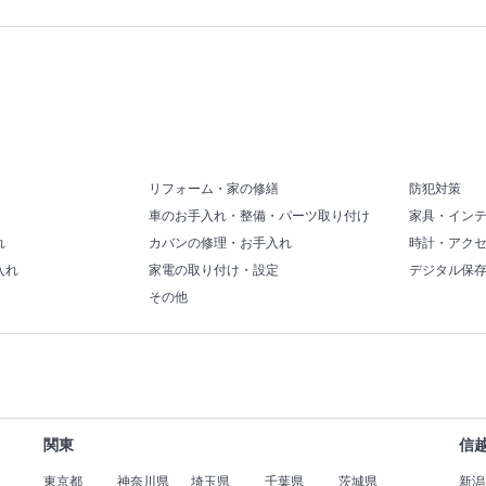
リフォーム・家の修繕
防犯対策
車のお手入れ・整備・パーツ取り付け
家具・イン
れ
カバンの修理・お手入れ
時計・アク
入れ
家電の取り付け・設定
デジタル保
その他
関東
信
東京都
神奈川県
埼玉県
千葉県
茨城県
新潟