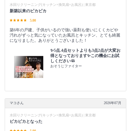
水回りクリーニング(キッチン×換気扇×お風呂) | 東京都
新築以来のピカピカ
5.00
築6年の戸建、子供がいるので強い薬剤も使いにくくカビや
汚れがずっと気になっていたお風呂とキッチン、とても綺麗
になりました。ありがとうございました！
✨5点.4点セットよりも3点2点が大変お
得となっております✨この機会にお試
しください🧼
おそうじファイター
マコさん
2026年07月
水回りクリーニング(キッチン×換気扇×お風呂) | 東京都
ピカピカとなった
5.00