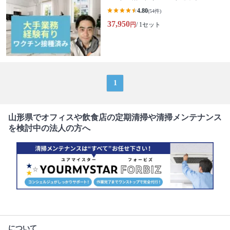
4.80
(54件)
37,950
円
/ 1セット
1
山形県でオフィスや飲食店の定期清掃や清掃メンテナンス
を検討中の法人の方へ
について