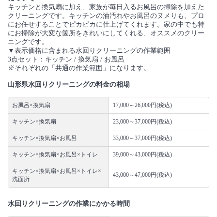
キッチンと換気扇に加え、家族が毎日入るお風呂の掃除を加えた
クリーニングです。キッチンの油汚れやお風呂のヌメりも、プロ
にお任せすることでピカピカに仕上げてくれます。家の中でも特
にお掃除が大変な箇所をきれいにしてくれる、オススメのクリー
ニングです。
▼表示価格に含まれる水回りクリーニングの作業範囲
3点セット：キッチン / 換気扇 / お風呂
※それぞれの「共通の作業範囲」になります。
山形県水回りクリーニングの料金の相場
お風呂×換気扇
17,000～26,000円(税込)
キッチン×換気扇
23,000～37,000円(税込)
キッチン×換気扇×お風呂
33,000～37,000円(税込)
キッチン×換気扇×お風呂×トイレ
39,000～43,000円(税込)
キッチン×換気扇×お風呂×トイレ×
43,000～47,000円(税込)
洗面所
水回りクリーニングの作業にかかる時間