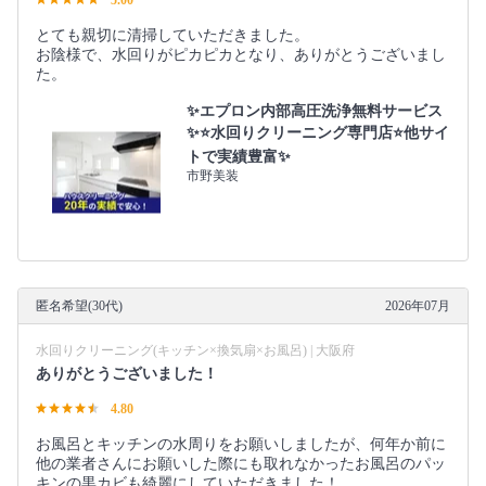
とても親切に清掃していただきました。
お陰様で、水回りがピカピカとなり、ありがとうございまし
た。
✨エプロン内部高圧洗浄無料サービス
✨⭐水回りクリーニング専門店⭐他サイ
トで実績豊富✨
市野美装
匿名希望(30代)
2026年07月
水回りクリーニング(キッチン×換気扇×お風呂) | 大阪府
ありがとうございました！
4.80
お風呂とキッチンの水周りをお願いしましたが、何年か前に
他の業者さんにお願いした際にも取れなかったお風呂のパッ
キンの黒カビも綺麗にしていただきました！