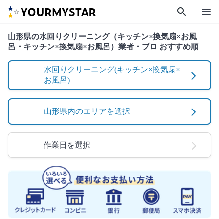
search
menu
山形県の水回りクリーニング（キッチン×換気扇×お風
呂・キッチン×換気扇×お風呂）業者・プロ おすすめ順
水回りクリーニング(キッチン×換気扇×
お風呂)
山形県内のエリアを選択
作業日を選択