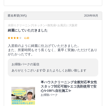
匿名希望(30代)
2026年06月
水回りクリーニング(キッチン×換気扇×お風呂) | 大阪府
綺麗にしていただきました
4.40
入居前のように綺麗に仕上げていただきました。
また、所要時間もそう長くなく、素早く実施いただけてあり
がたかったです。
お掃除パークの返信
ありがとうございます😊 またよろしくお願い致します
🌟ハウスクリーニング全般対応🌟女性
スタッフ対応可能✨エコ洗剤使用で安
心✨100%自社施工✨
お掃除パーク