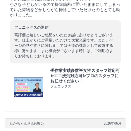
小さな子どもがいるので掃除箇所に置いたままにしてしまっ
ていた荷物をどかしながら掃除していただけたのもとても助
かりました。
フェニックスの返信
高評価と嬉しいご感想をいただき誠にありがとうございま
す。仕上がりにご満足いただけて大変光栄です。また、ペ
ージの見やすさに関しましては今後の課題として改善する
様に努めます。また機会がございます時には、ご利用心よ
りお待ちしております。
🌟作業実績多数🌟女性スタッフ対応可
✨エコ洗剤対応可✨プロのスタッフに
お任せください！
フェニックス
たかちゃんさん(60代)
2026年06月