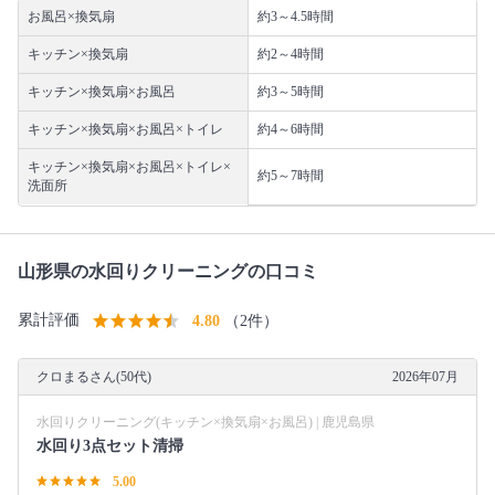
お風呂×換気扇
約3～4.5時間
キッチン×換気扇
約2～4時間
キッチン×換気扇×お風呂
約3～5時間
キッチン×換気扇×お風呂×トイレ
約4～6時間
キッチン×換気扇×お風呂×トイレ×
約5～7時間
洗面所
山形県の水回りクリーニングの口コミ
累計評価
4.80
（2件）
クロまるさん(50代)
2026年07月
水回りクリーニング(キッチン×換気扇×お風呂) | 鹿児島県
水回り3点セット清掃
5.00