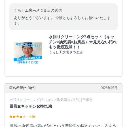
くらし工房南さつま店の返信
ありがとうございます。 今後ともよろしくお願いいたしま
す。
水回りクリーニング3点セット（キッ
チン×換気扇×お風呂）☆見えない汚れ
もッ徹底洗浄！！
くらし工房南さつま店
匿名希望(〜20代)
2026年07月
水回りクリーニング(キッチン×換気扇×お風呂) | 千葉県
風呂✖️キッチン✖️換気扇
4.00
風呂の換気扇の裏の汚れという普段手の届かないところをや