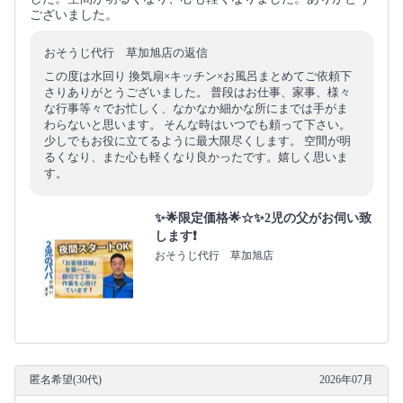
ございました。
おそうじ代行 草加旭店の返信
この度は水回り 換気扇×キッチン×お風呂まとめてご依頼下
さりありがとうございました。 普段はお仕事、家事、様々
な行事等々でお忙しく、なかなか細かな所にまでは手がま
わらないと思います。 そんな時はいつでも頼って下さい。
少しでもお役に立てるように最大限尽くします。 空間が明
るくなり、また心も軽くなり良かったです。嬉しく思いま
す。
✨🌟限定価格🌟☆✨2児の父がお伺い致
します❗️
おそうじ代行 草加旭店
匿名希望(30代)
2026年07月