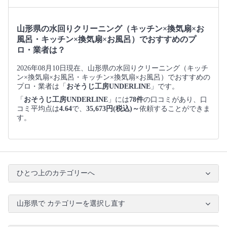
山形県の水回りクリーニング（キッチン×換気扇×お
風呂・キッチン×換気扇×お風呂）でおすすめのプ
ロ・業者は？
2026年08月10日現在、山形県の水回りクリーニング（キッチ
ン×換気扇×お風呂・キッチン×換気扇×お風呂）でおすすめの
プロ・業者は「
おそうじ工房UNDERLINE
」です。
「
おそうじ工房UNDERLINE
」には
78件
の口コミがあり、口
コミ平均点は
4.64
で、
35,673円(税込)～
依頼することができま
す。
ひとつ上のカテゴリーへ
山形県で カテゴリーを選択し直す