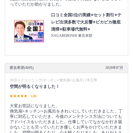
っていただか助かりました。
口コミ全国1位の実績⭐セット割引⭐テ
レビ出演多数で大反響⭐ピカピカ徹底
清掃⭐駐車場代無料⭐
NAGAREBOSHI 東京本部
匿名希望(40代)
2026年07月
水回りクリーニング(キッチン×換気扇×お風呂) | 埼玉県
空間が明るくなりました！
5.00
大変お世話になりました。
換気扇×キッチン×お風呂をきれいにしていただきました。丁
寧に対応していただき、今後のメンテナンス方法についても
アドバイスをいただきました。仕事していてなかなか行き届
かないことも労っていただき優しくお声をかけていただきま
した。空間が明るくなり、心も軽くなりました。ありがとう