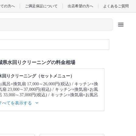
めての方へ
ご満足保証について
出店希望の方へ
よくあるご質問
menu
城県水回りクリーニングの料金相場
水回りクリーニング（セットメニュー）
お風呂×換気扇 17,000～26,000円(税込)
キッチン×換
気扇 23,000～37,000円(税込)
キッチン×換気扇×お風
呂 33,000～37,000円(税込)
キッチン×換気扇×お風呂
×トイレ 39,000～43,000円(税込)
キッチン×換気扇×
すべてを表示する
お風呂×トイレ×洗面所 43,000～47,000円(税込)