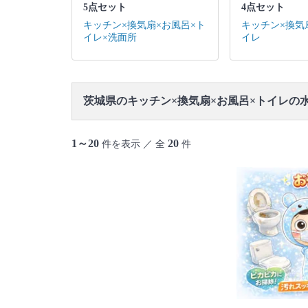
5点セット
4点セット
キッチン×換気扇×お風呂×ト
キッチン×換気
イレ×洗面所
イレ
茨城県のキッチン×換気扇×お風呂×トイレの
1～20
20
件を表示 ／ 全
件