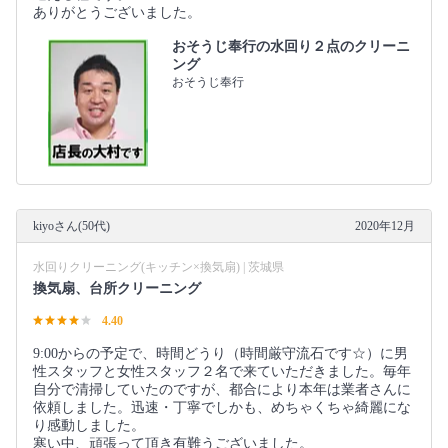
ありがとうございました。
おそうじ奉行の水回り２点のクリーニ
ング
おそうじ奉行
kiyoさん(50代)
2020年12月
水回りクリーニング(キッチン×換気扇) | 茨城県
換気扇、台所クリーニング
4.40
9:00からの予定で、時間どうり（時間厳守流石です☆）に男
性スタッフと女性スタッフ２名で来ていただきました。毎年
自分で清掃していたのですが、都合により本年は業者さんに
依頼しました。迅速・丁寧でしかも、めちゃくちゃ綺麗にな
り感動しました。
寒い中、頑張って頂き有難うございました。