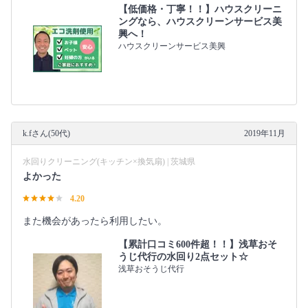
【低価格・丁寧！！】ハウスクリーニ
ングなら、ハウスクリーンサービス美
興へ！
ハウスクリーンサービス美興
k.fさん(50代)
2019年11月
水回りクリーニング(キッチン×換気扇) | 茨城県
よかった
4.20
また機会があったら利用したい。
【累計口コミ600件超！！】浅草おそ
うじ代行の水回り2点セット☆
浅草おそうじ代行