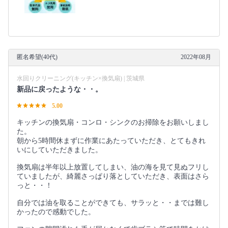
匿名希望(40代)
2022年08月
水回りクリーニング(キッチン×換気扇) | 茨城県
新品に戻ったような・・。
5.00
キッチンの換気扇・コンロ・シンクのお掃除をお願いしまし
た。
朝から5時間休まずに作業にあたっていただき、とてもきれ
いにしていただきました。
換気扇は半年以上放置してしまい、油の海を見て見ぬフリし
ていましたが、綺麗さっぱり落としていただき、表面はさら
っと・・！
自分では油を取ることができても、サラッと・・までは難し
かったので感動でした。