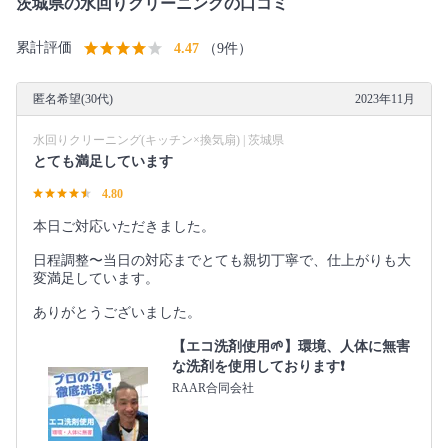
茨城県の水回りクリーニングの口コミ
累計評価
4.47
（9件）
匿名希望(30代)
2023年11月
水回りクリーニング(キッチン×換気扇) | 茨城県
とても満足しています
4.80
本日ご対応いただきました。
日程調整〜当日の対応までとても親切丁寧で、仕上がりも大
変満足しています。
ありがとうございました。
【エコ洗剤使用🌱】環境、人体に無害
な洗剤を使用しております❗️
RAAR合同会社