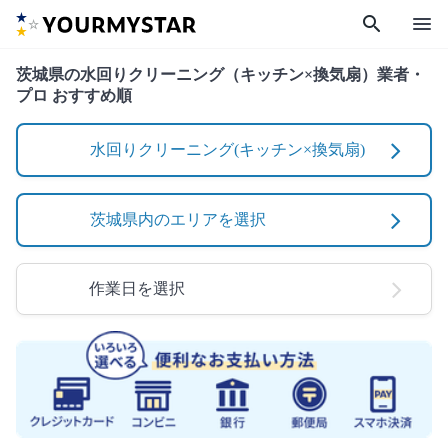
search
menu
茨城県の水回りクリーニング（キッチン×換気扇）業者・
プロ おすすめ順
水回りクリーニング(キッチン×換気扇)
茨城県内のエリアを選択
作業日を選択