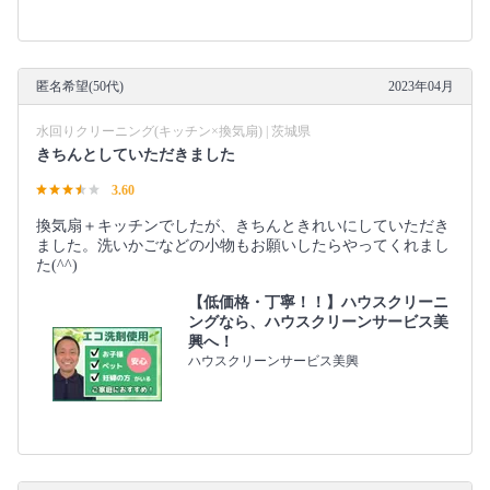
匿名希望(50代)
2023年04月
水回りクリーニング(キッチン×換気扇) | 茨城県
きちんとしていただきました
3.60
換気扇＋キッチンでしたが、きちんときれいにしていただき
ました。洗いかごなどの小物もお願いしたらやってくれまし
た(⁠^⁠^⁠)
【低価格・丁寧！！】ハウスクリーニ
ングなら、ハウスクリーンサービス美
興へ！
ハウスクリーンサービス美興