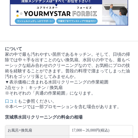
について
家の中で最も汚れやすい箇所であるキッチン。そして、日頃の掃
除では中々手を出すことのない換気扇。水回りの中でも、最もベ
ーシックな組み合わせのクリーニングなので、お気軽にプロの技
術を経験することができます。普段の料理で溜まってしまった油
汚れをゴッソリ落としてみませんか。
▼表示価格に含まれる水回りクリーニングの作業範囲
2点セット：キッチン / 換気扇
※それぞれの「共通の作業範囲」になります。
口コミ
もご参照ください。
※本ページでは一部プロモーションを含む場合があります。
茨城県水回りクリーニングの料金の相場
お風呂×換気扇
17,000～26,000円(税込)