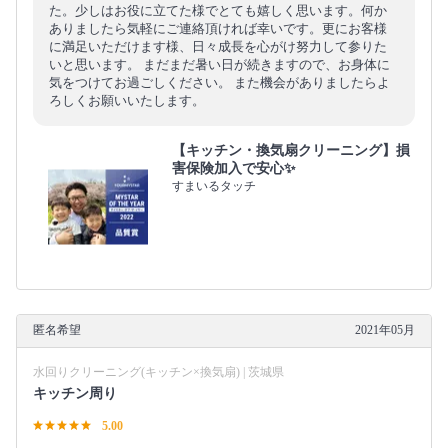
た。少しはお役に立てた様でとても嬉しく思います。何か
ありましたら気軽にご連絡頂ければ幸いです。更にお客様
に満足いただけます様、日々成長を心がけ努力して参りた
いと思います。 まだまだ暑い日が続きますので、お身体に
気をつけてお過ごしください。 また機会がありましたらよ
ろしくお願いいたします。
【キッチン・換気扇クリーニング】損
害保険加入で安心✨
すまいるタッチ
匿名希望
2021年05月
水回りクリーニング(キッチン×換気扇) | 茨城県
キッチン周り
5.00