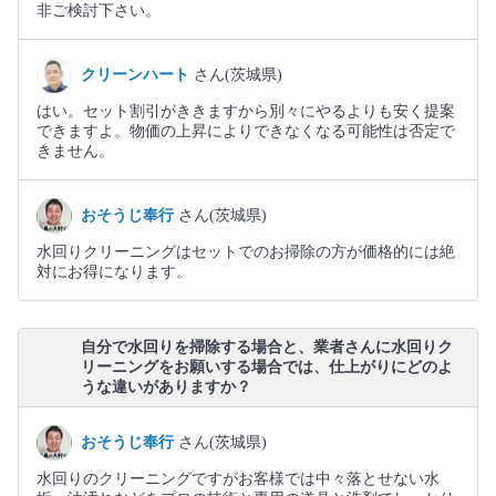
非ご検討下さい。
クリーンハート
さん(茨城県)
はい。セット割引がききますから別々にやるよりも安く提案
できますよ。物価の上昇によりできなくなる可能性は否定で
きません。
おそうじ奉行
さん(茨城県)
水回りクリーニングはセットでのお掃除の方が価格的には絶
対にお得になります。
自分で水回りを掃除する場合と、業者さんに水回りク
リーニングをお願いする場合では、仕上がりにどのよ
うな違いがありますか？
おそうじ奉行
さん(茨城県)
水回りのクリーニングですがお客様では中々落とせない水