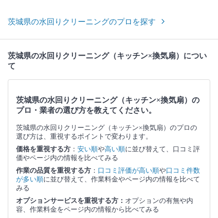
茨城県の水回りクリーニングのプロを探す
茨城県の水回りクリーニング（キッチン×換気扇）につい
て
茨城県の水回りクリーニング（キッチン×換気扇）の
プロ・業者の選び方を教えてください。
茨城県の水回りクリーニング（キッチン×換気扇）のプロの
選び方は、重視するポイントで変わります。
価格を重視する方
：
安い順
や
高い順
に並び替えて、口コミ評
価やページ内の情報を比べてみる
作業の品質を重視する方
：
口コミ評価が高い順
や
口コミ件数
が多い順
に並び替えて、作業料金やページ内の情報を比べて
みる
オプションサービスを重視する方：
オプションの有無や内
容、作業料金をページ内の情報から比べてみる