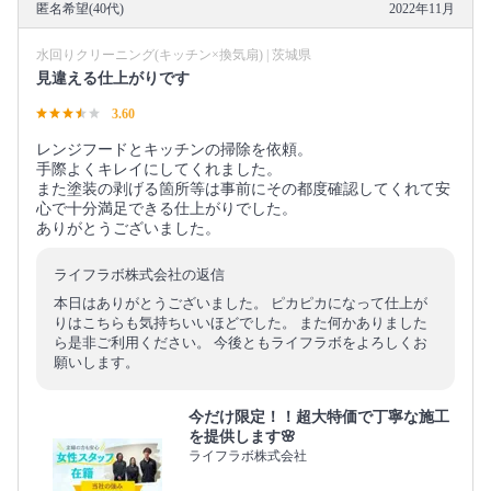
匿名希望(40代)
2022年11月
水回りクリーニング(キッチン×換気扇) | 茨城県
見違える仕上がりです
3.60
レンジフードとキッチンの掃除を依頼。
手際よくキレイにしてくれました。
また塗装の剥げる箇所等は事前にその都度確認してくれて安
心で十分満足できる仕上がりでした。
ありがとうございました。
ライフラボ株式会社の返信
本日はありがとうございました。 ピカピカになって仕上が
りはこちらも気持ちいいほどでした。 また何かありました
ら是非ご利用ください。 今後ともライフラボをよろしくお
願いします。
今だけ限定！！超大特価で丁寧な施工
を提供します🌸
ライフラボ株式会社