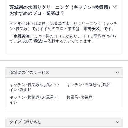
茨城県の水回りクリーニング（キッチン×換気扇）で
おすすめのプロ・業者は？
2026年08月07日現在、茨城県の水回りクリーニング（キッチ
ン×換気扇）でおすすめのプロ・業者は「
市野美装
」です。
「
市野美装
」には
65件
の口コミがあり、口コミ平均点は
4.12
で、
24,000円(税込)～
依頼することができます。
茨城県の他のサービス
キッチン×換気扇×お風呂×ト
キッチン×換気扇×お風呂
イレ×洗面所
キッチン×換気扇×お風呂×ト
お風呂×換気扇
イレ
タイプで絞り込む