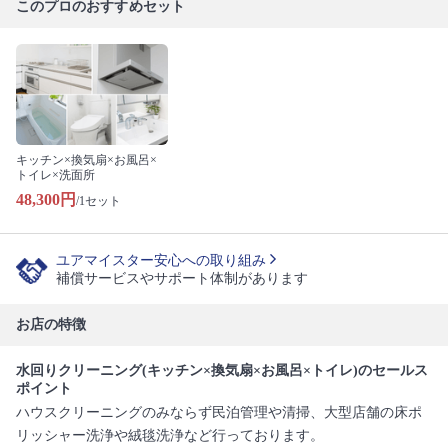
このプロのおすすめセット
キッチン×換気扇×お風呂×
トイレ×洗面所
48,300円
/1セット
ユアマイスター安心への取り組み
補償サービスやサポート体制があります
お店の特徴
水回りクリーニング(キッチン×換気扇×お風呂×トイレ)のセールス
ポイント
ハウスクリーニングのみならず民泊管理や清掃、大型店舗の床ポ
リッシャー洗浄や絨毯洗浄など行っております。