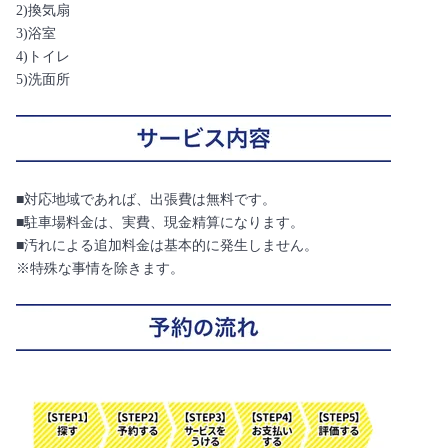
2)換気扇
3)浴室
4)トイレ
5)洗面所
■対応地域であれば、出張費は無料です。
■駐車場料金は、実費、現金精算になります。
■汚れによる追加料金は基本的に発生しません。
※特殊な事情を除きます。