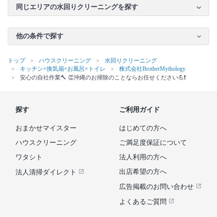
同じエリアの水回りクリーニングを探す
他の条件で探す
トップ
ハウスクリーニング
水回りクリーニング
キッチン×換気扇×お風呂×トイレ
株式会社BrotherMythology
安心の自社作業🔨 👏沖縄のお掃除のことならお任せください💪❗️
探す
ご利用ガイド
おまかせマイスター
はじめての方へ
ハウスクリーニング
ご満足度保証について
ワタシト
法人利用の方へ
出店希望の方へ
法人清掃ダイレクト
広告掲載のお問い合わせ
よくあるご質問