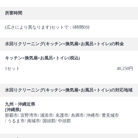
所要時間
(広さにより異なります)セットで：6時間0分
水回りクリーニング(キッチン×換気扇×お風呂×トイレ)の料金
キッチン×換気扇×お風呂×トイレ(税込)
1セット
40,250円
水回りクリーニング(キッチン×換気扇×お風呂×トイレ)の対応地域
九州・沖縄近県
[沖縄県]
那覇市
/ 宜野湾市
/ 浦添市
/ 名護市
/ 糸満市
/ 沖縄市
/ 豊見城市
/ うるま市
/ 南城市
/ 国頭郡
/ 中頭郡