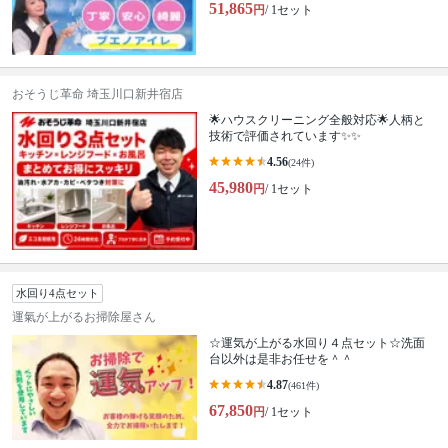
51,865
円
/ 1セット
おそうじ革命 埼玉川口新井宿店
🌟ハウスクリーニング全般対応🌟人柄と
技術で評価されています✨✨
4.56
(24件)
45,980
円
/ 1セット
水回り4点セット
運氣が上がるお掃除屋さん
☆運気が上がる水回り４点セット☆洗面
台以外は是非お任せを＾＾
4.87
(461件)
67,850
円
/ 1セット