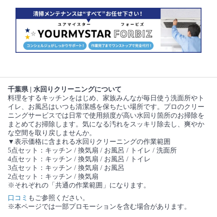
千葉県 | 水回りクリーニングについて
料理をするキッチンをはじめ、家族みんなが毎日使う洗面所やト
イレ、お風呂はいつも清潔感を保ちたい場所です。プロのクリー
ニングサービスでは日常で使用頻度が高い水回り箇所のお掃除を
まとめてお掃除します。気になる汚れをスッキリ除去し、爽やか
な空間を取り戻しませんか。
▼表示価格に含まれる水回りクリーニングの作業範囲
5点セット：キッチン / 換気扇 / お風呂 / トイレ / 洗面所
4点セット：キッチン / 換気扇 / お風呂 / トイレ
3点セット：キッチン / 換気扇 / お風呂
2点セット：キッチン / 換気扇
※それぞれの「共通の作業範囲」になります。
口コミ
もご参照ください。
※本ページでは一部プロモーションを含む場合があります。