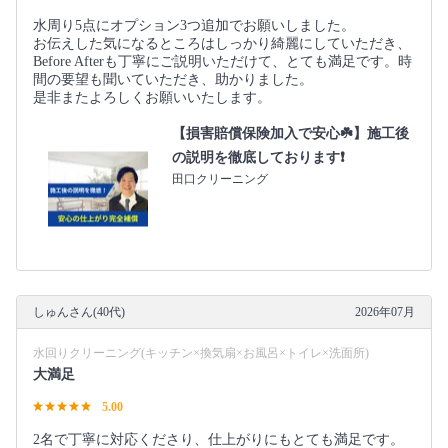
水周り5点にオプション3つ追加でお願いしました。
お伝えした気になるところはしっかり綺麗にしていただき、
Before Afterも丁寧にご説明いただけて、とても満足です。時
間の要望も聞いていただき、助かりました。
是非またよろしくお願いいたします。
【損害賠償保険加入で安心☘️】施工後
の説明を徹底しております❗️
田口クリーニング
しゅんさん(40代)
2026年07月
水回りクリーニング(キッチン×換気扇×お風呂×トイレ×洗面所)
大満足
5.00
2名で丁寧に対応くださり、仕上がりにもとても満足です。