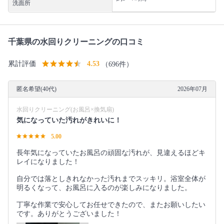
洗面所
千葉県の水回りクリーニングの口コミ
累計評価
4.53
（696件）
匿名希望(40代)
2026年07月
水回りクリーニング(お風呂×換気扇)
気になっていた汚れがきれいに！
5.00
長年気になっていたお風呂の頑固な汚れが、見違えるほどキ
レイになりました！
自分では落としきれなかった汚れまでスッキリ。浴室全体が
明るくなって、お風呂に入るのが楽しみになりました。
丁寧な作業で安心してお任せできたので、またお願いしたい
です。ありがとうございました！