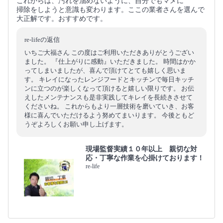
これからは、汚れを溜めないように、自分でもマメに
掃除をしようと意識も変わります。ここの業者さんを選んで
大正解です。おすすめです。
re-lifeの返信
いちご大福さん この度はご利用いただきありがとうござい
ました。 『仕上がりに感動』いただきました。 時間はかか
ってしまいましたが、喜んで頂けてとても嬉しく思いま
す。 キレイになったレンジフードとキッチンで毎日キッチ
ンに立つのが楽しくなって頂けると嬉しい限りです。 お伝
えしたメンテナンスも是非実践してキレイを長続きさせて
くださいね。 これからもより一層技術を磨いていき、お客
様に喜んでいただけるよう努めてまいります。 今後ともど
うぞよろしくお願い申し上げます。
現場監督実績１０年以上 親切な対
応・丁寧な作業を心掛けております！
re-life