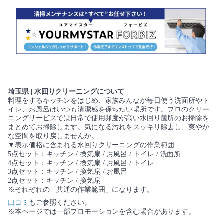
埼玉県 | 水回りクリーニングについて
料理をするキッチンをはじめ、家族みんなが毎日使う洗面所やト
イレ、お風呂はいつも清潔感を保ちたい場所です。プロのクリー
ニングサービスでは日常で使用頻度が高い水回り箇所のお掃除を
まとめてお掃除します。気になる汚れをスッキリ除去し、爽やか
な空間を取り戻しませんか。
▼表示価格に含まれる水回りクリーニングの作業範囲
5点セット：キッチン / 換気扇 / お風呂 / トイレ / 洗面所
4点セット：キッチン / 換気扇 / お風呂 / トイレ
3点セット：キッチン / 換気扇 / お風呂
2点セット：キッチン / 換気扇
※それぞれの「共通の作業範囲」になります。
口コミ
もご参照ください。
※本ページでは一部プロモーションを含む場合があります。