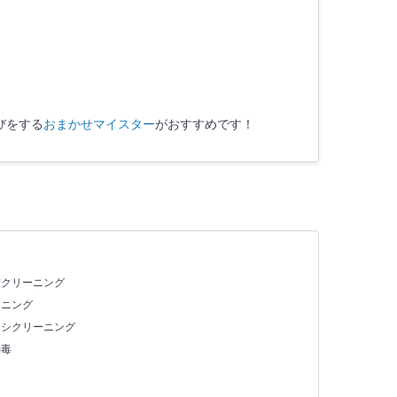
びをする
おまかせマイスター
がおすすめです！
室クリーニング
ーニング
ッシクリーニング
消毒