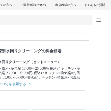
めての方へ
ご満足保証について
出店希望の方へ
よくあるご質問
menu
森県水回りクリーニングの料金相場
水回りクリーニング（セットメニュー）
お風呂×換気扇 17,000～26,000円(税込)
キッチン×換
気扇 23,000～37,000円(税込)
キッチン×換気扇×お風
呂 33,000～37,000円(税込)
キッチン×換気扇×お風呂
×トイレ 39,000～43,000円(税込)
キッチン×換気扇×
すべてを表示する
お風呂×トイレ×洗面所 43,000～47,000円(税込)