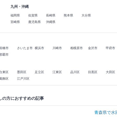
九州・沖縄
福岡県
佐賀県
長崎県
熊本県
大分県
宮崎県
鹿児島県
沖縄県
前橋市
さいたま市
横浜市
川崎市
相模原市
金沢市
甲府市
那覇市
台東区
墨田区
足立区
江東区
品川区
目黒区
大田区
葛飾区
江戸川区
しの方におすすめの記事
青森県で水