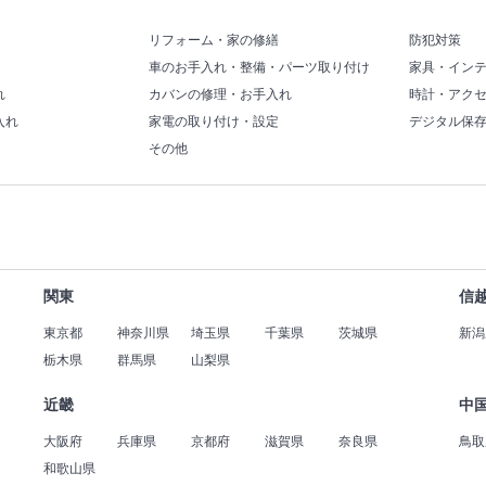
リフォーム・家の修繕
防犯対策
車のお手入れ・整備・パーツ取り付け
家具・イン
れ
カバンの修理・お手入れ
時計・アク
入れ
家電の取り付け・設定
デジタル保
その他
関東
信
東京都
神奈川県
埼玉県
千葉県
茨城県
新潟
栃木県
群馬県
山梨県
近畿
中
大阪府
兵庫県
京都府
滋賀県
奈良県
鳥取
和歌山県