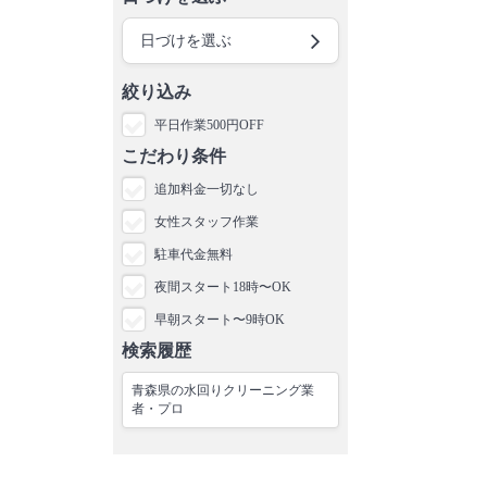
日づけを選ぶ
絞り込み
平日作業500円OFF
こだわり条件
追加料金一切なし
女性スタッフ作業
駐車代金無料
夜間スタート18時〜OK
早朝スタート〜9時OK
検索履歴
青森県の水回りクリーニング業
者・プロ