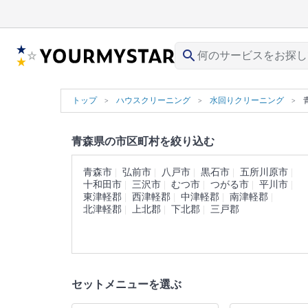
search
トップ
ハウスクリーニング
水回りクリーニング
青森県の市区町村を絞り込む
青森市
弘前市
八戸市
黒石市
五所川原市
十和田市
三沢市
むつ市
つがる市
平川市
東津軽郡
西津軽郡
中津軽郡
南津軽郡
北津軽郡
上北郡
下北郡
三戸郡
セットメニューを選ぶ