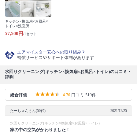
キッチン×換気扇×お風呂×
トイレ×洗面所
57,500円
/1セット
ユアマイスター安心への取り組み
補償サービスやサポート体制があります
水回りクリーニング(キッチン×換気扇×お風呂×トイレ)の口コミ・
評判
総合評価
4.70
口コミ 519件
たーちゃんさん(50代)
2021/12/25
水回りクリーニング(キッチン×換気扇×お風呂×トイレ)
家の中の空気がかわりました！