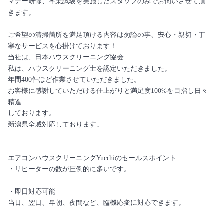
マナー研修、卒業試験を実施したスタッフのみでお伺いさせて頂
きます。
ご希望の清掃箇所を満足頂ける内容は勿論の事、安心・親切・丁
寧なサービスを心掛けております！
当社は、日本ハウスクリーニング協会
私は、ハウスクリーニング士を認定いただきました。
年間400件ほど作業させていただきました。
お客様に感謝していただける仕上がりと満足度100%を目指し日々
精進
しております。
新潟県全域対応しております。
エアコンハウスクリーニングYucchiのセールスポイント
・リピーターの数が圧倒的に多いです。
・即日対応可能
当日、翌日、早朝、夜間など、臨機応変に対応できます。