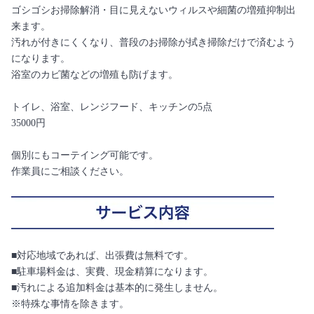
ゴシゴシお掃除解消・目に見えないウィルスや細菌の増殖抑制出
来ます。
汚れが付きにくくなり、普段のお掃除が拭き掃除だけで済むよう
になります。
浴室のカビ菌などの増殖も防げます。
トイレ、浴室、レンジフード、キッチンの5点
35000円
個別にもコーテイング可能です。
作業員にご相談ください。
■対応地域であれば、出張費は無料です。
■駐車場料金は、実費、現金精算になります。
■汚れによる追加料金は基本的に発生しません。
※特殊な事情を除きます。