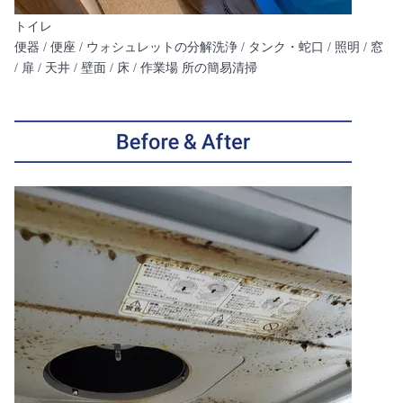
トイレ
便器 / 便座 / ウォシュレットの分解洗浄 / タンク・蛇口 / 照明 / 窓
/ 扉 / 天井 / 壁面 / 床 / 作業場 所の簡易清掃