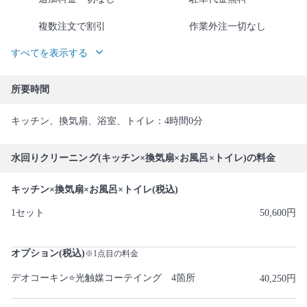
複数注文で割引
作業外注一切なし
すべてを表示する
所要時間
キッチン、換気扇、浴室、トイレ：4時間0分
水回りクリーニング(キッチン×換気扇×お風呂×トイレ)の料金
キッチン×換気扇×お風呂×トイレ(税込)
1セット
50,600円
オプション(税込)
※1点目の料金
デオコーキン⭐️光触媒コーテイング 4箇所
40,250円