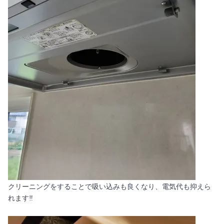
クリーニングをすることで吸い込みも良くなり、電気代も抑えら
れます‼️