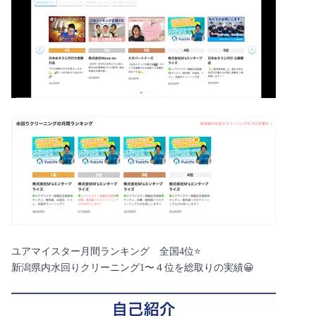
ユアマイスター月間ランキング 全国4位⭐️
新潟県内水回りクリーニング1〜４位を総取りの実績😀