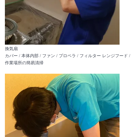
換気扇
カバー / 本体内部 / ファン / プロペラ / フィルター レンジフード /
作業場所の簡易清掃