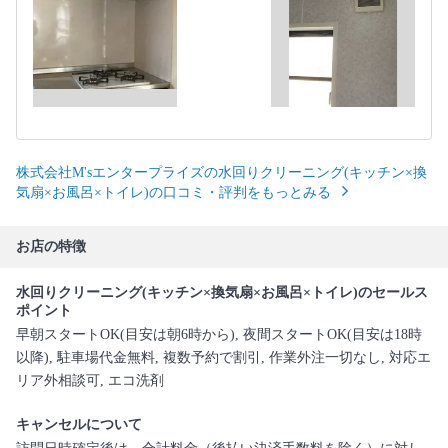
株式会社M'sエンタープライズの水回りクリーニング(キッチン×換
気扇×お風呂×トイレ)の口コミ・評判をもっとみる
お店の特徴
水回りクリーニング(キッチン×換気扇×お風呂×トイレ)のセールス
ポイント
早朝スタートOK(目安は朝6時から), 夜間スタートOK(目安は18時
以降), 駐車場代金無料, 複数予約で割引, 作業外注一切なし, 対応エ
リア外相談可, エコ洗剤
キャンセルについて