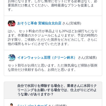
お得になります。しかし無理にセットにする必要はなく、必
要箇所だけ教えてください。適時最適なプランを提案しま
す。
おそうじ革命 宮城仙台太白店
さん(宮城県)
はい。 セット料金の方が単品よりも20%ほどお値打ちになり
ます。作業後のスケジュールにもよりますが、予定の時間の
許す限り、ご依頼いただいた箇所をピカピカにして、さらに
他の場所もキレイにさせていただきます。
イオンウォッシュ亘理（クリーン鈴木）
さん(宮城県)
セット割引がお得だと思います。ただ換気扇など掃除が面倒
な部分だけ依頼するのも、お得だと思います。
自分で水回りを掃除する場合と、業者さんに水回りク
リーニングをお願いする場合では、仕上がりにどのよ
うな違いがありますか？