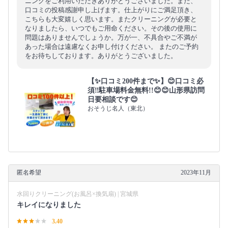
ニングをご利用いただきありがとうございました。また、
口コミの投稿感謝申し上げます。仕上がりにご満足頂き、
こちらも大変嬉しく思います。またクリーニングが必要と
なりましたら、いつでもご用命ください。その後の使用に
問題はありませんでしょうか。万が一、不具合やご不満が
あった場合は遠慮なくお申し付けください。 またのご予約
をお待ちしております。ありがとうございました。
【✨口コミ200件まで✨】😊口コミ必
須‼️駐車場料金無料!!😊😊山形県訪問
日要相談です😊
おそうじ名人（東北）
匿名希望
2023年11月
水回りクリーニング(お風呂×換気扇) | 宮城県
キレイになりました
3.40