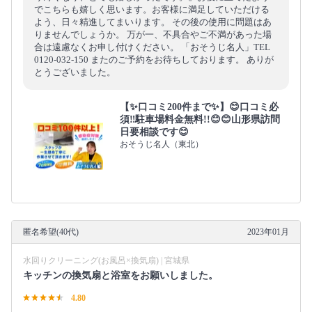
でこちらも嬉しく思います。お客様に満足していただける
よう、日々精進してまいります。 その後の使用に問題はあ
りませんでしょうか。 万が一、不具合やご不満があった場
合は遠慮なくお申し付けください。 「おそうじ名人」TEL
0120-032-150 またのご予約をお待ちしております。 ありが
とうございました。
【✨口コミ200件まで✨】😊口コミ必
須‼️駐車場料金無料!!😊😊山形県訪問
日要相談です😊
おそうじ名人（東北）
匿名希望(40代)
2023年01月
水回りクリーニング(お風呂×換気扇) | 宮城県
キッチンの換気扇と浴室をお願いしました。
4.80