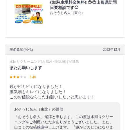
須‼️駐車場料金無料!!😊😊山形県訪問
日要相談です😊
おそうじ名人（東北）
匿名希望(40代)
2022年12月
水回りクリーニング(お風呂×換気扇) | 宮城県
またお願いします
3.40
鏡がピカピカになりました！
換気扇もキレイになりました！
このお値段ならまたお願いしたいと思います！
おそうじ名人（東北）の返信
「おそうじ名人」尾澤と申します。 この度は水回りクリー
ニングをご利用いただきありがとうございました。 また、
口コミの投稿感謝申し上げます。 『鏡がピカピカになりま