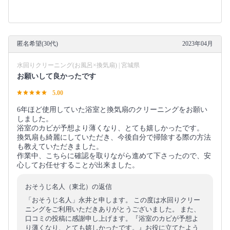
匿名希望(30代)
2023年04月
水回りクリーニング(お風呂×換気扇) | 宮城県
お願いして良かったです
5.00
6年ほど使用していた浴室と換気扇のクリーニングをお願い
しました。
浴室のカビが予想より薄くなり、とても嬉しかったです。
換気扇も綺麗にしていただき、今後自分で掃除する際の方法
も教えていただきました。
作業中、こちらに確認を取りながら進めて下さったので、安
心してお任せすることが出来ました。
おそうじ名人（東北）の返信
「おそうじ名人」永井と申します。 この度は水回りクリー
ニングをご利用いただきありがとうございました。 また、
口コミの投稿に感謝申し上げます。『浴室のカビが予想よ
り薄くなり、とても嬉しかったです。』お役に立てたよう