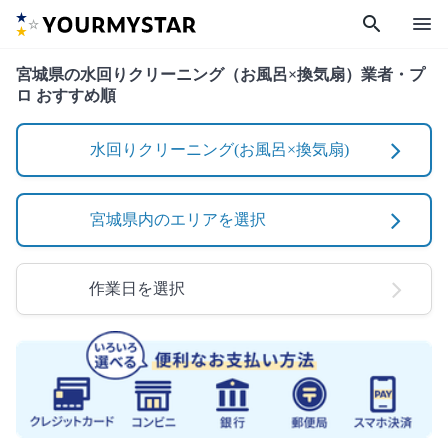
search
menu
宮城県の水回りクリーニング（お風呂×換気扇）業者・プ
ロ おすすめ順
水回りクリーニング(お風呂×換気扇)
宮城県内のエリアを選択
作業日を選択