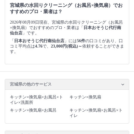
宮城県の水回りクリーニング（お風呂×換気扇）でお
すすめのプロ・業者は？
2026年08月09日現在、宮城県の水回りクリーニング（お風呂
×換気扇）でおすすめのプロ・業者は「
日本おそうじ代行南
仙台店
」です。
「
日本おそうじ代行南仙台店
」には
56件
の口コミがあり、口
コミ平均点は
4.76
で、
23,000円(税込)～
依頼することができま
す。
宮城県の他のサービス
キッチン×換気扇×お風呂×ト
キッチン×換気扇
イレ×洗面所
キッチン×換気扇×お風呂
キッチン×換気扇×お風呂×ト
イレ