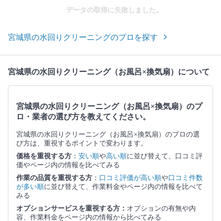
データの取得に失敗しました。
宮城県の水回りクリーニングのプロを探す
宮城県の水回りクリーニング（お風呂×換気扇）について
宮城県の水回りクリーニング（お風呂×換気扇）のプ
ロ・業者の選び方を教えてください。
宮城県の水回りクリーニング（お風呂×換気扇）のプロの選
び方は、重視するポイントで変わります。
価格を重視する方
：
安い順
や
高い順
に並び替えて、口コミ評
価やページ内の情報を比べてみる
作業の品質を重視する方
：
口コミ評価が高い順
や
口コミ件数
が多い順
に並び替えて、作業料金やページ内の情報を比べて
みる
オプションサービスを重視する方：
オプションの有無や内
容、作業料金をページ内の情報から比べてみる