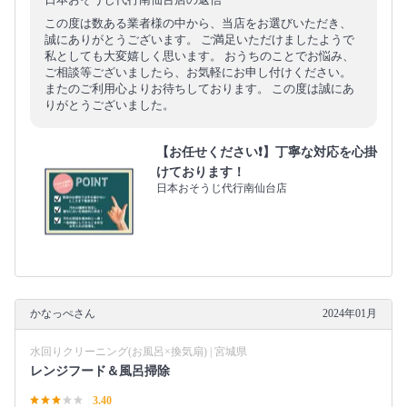
この度は数ある業者様の中から、当店をお選びいただき、
誠にありがとうございます。 ご満足いただけましたようで
私としても大変嬉しく思います。 おうちのことでお悩み、
ご相談等ございましたら、お気軽にお申し付けください。
またのご利用心よりお待ちしております。 この度は誠にあ
りがとうございました。
【お任せください❗️】丁寧な対応を心掛
けております！
日本おそうじ代行南仙台店
かなっぺさん
2024年01月
水回りクリーニング(お風呂×換気扇) | 宮城県
レンジフード＆風呂掃除
3.40