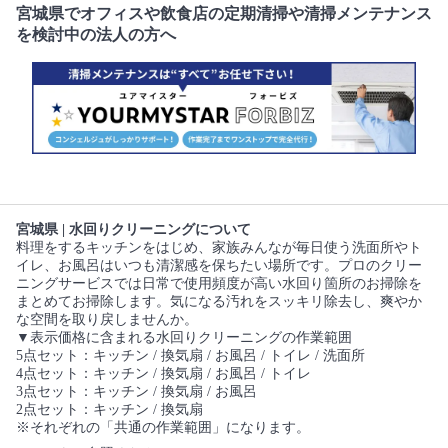
宮城県でオフィスや飲食店の定期清掃や清掃メンテナンス
を検討中の法人の方へ
宮城県 | 水回りクリーニングについて
料理をするキッチンをはじめ、家族みんなが毎日使う洗面所やト
イレ、お風呂はいつも清潔感を保ちたい場所です。プロのクリー
ニングサービスでは日常で使用頻度が高い水回り箇所のお掃除を
まとめてお掃除します。気になる汚れをスッキリ除去し、爽やか
な空間を取り戻しませんか。
▼表示価格に含まれる水回りクリーニングの作業範囲
5点セット：キッチン / 換気扇 / お風呂 / トイレ / 洗面所
4点セット：キッチン / 換気扇 / お風呂 / トイレ
3点セット：キッチン / 換気扇 / お風呂
2点セット：キッチン / 換気扇
※それぞれの「共通の作業範囲」になります。