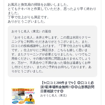
お風呂と換気扇の掃除をお願いしました。
とてもテキパキと作業していただき、思ったより早く終わり
ました。
丁寧で仕上がりも満足です。
ありがとうございました。
おそうじ名人（東北）の返信
「おそうじ名人」永井と申します。この度は水回りクリー
ニングをご利用いただきありがとうございました。また、
口コミの投稿感謝申し上げます。『丁寧で仕上がりも満足
です。』仕上がりにご満足頂き、こちらも嬉しく思いま
す。またクリーニングが必要となりましたら、いつでもご
用命ください。その後の使用に問題はありませんでしょう
か。万が一、不具合やご不満があった場合は遠慮なくお申
し付けください。 またのご予約をお待ちしております。あ
りがとうございました。
【✨口コミ200件まで✨】😊口コミ必
須‼️駐車場料金無料!!😊😊山形県訪問
日要相談です😊
おそうじ名人（東北）