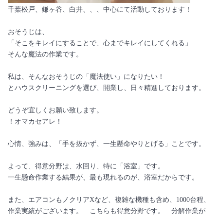
千葉松戸、鎌ヶ谷、白井、、、中心にて活動しております！
おそうじは、
「そこをキレイにすることで、心までキレイにしてくれる」
そんな魔法の作業です。
私は、そんなおそうじの「魔法使い」になりたい！
とハウスクリーニングを選び、開業し、日々精進しております。
どうぞ宜しくお願い致します。
！オマカセアレ！
心情、強みは、「手を抜かず、一生懸命やりとげる」ことです。
よって、得意分野は、水回り、特に「浴室」です。
一生懸命作業する結果が、最も現れるのが、浴室だからです。
また、エアコンもノクリアXなど、複雑な機種も含め、1000台程、
作業実績がございます。 こちらも得意分野です。 分解作業が