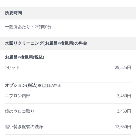
所要時間
一箇所あたり：2時間0分
水回りクリーニング(お風呂×換気扇)の料金
お風呂×換気扇(税込)
1セット
29,325円
オプション(税込)
※1点目の料金
エプロン内部
3,450円
鏡のウロコ取り
3,450円
追い焚き配管の洗浄
12,650円