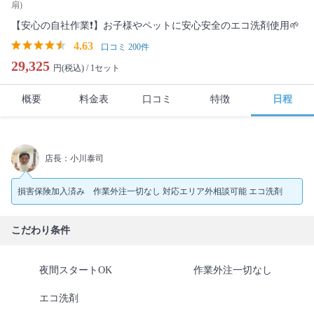
扇)
【安心の自社作業❗️】お子様やペットに安心安全のエコ洗剤使用🌱
4.63
口コミ 200件
29,325
円(税込) /
1セット
概要
料金表
口コミ
特徴
日程
店長：小川泰司
損害保険加入済み 作業外注一切なし 対応エリア外相談可能 エコ洗剤
こだわり条件
夜間スタートOK
作業外注一切なし
エコ洗剤