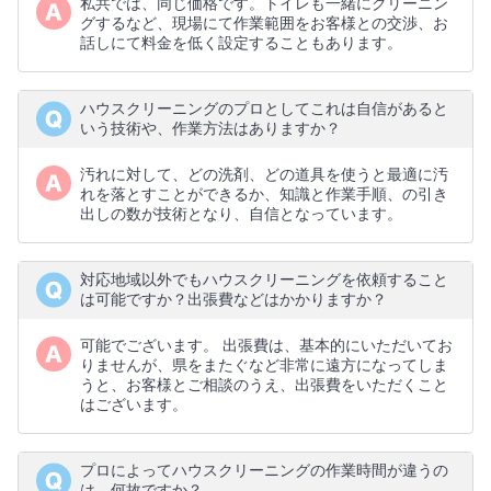
私共では、同じ価格です。トイレも一緒にクリーニン
グするなど、現場にて作業範囲をお客様との交渉、お
話しにて料金を低く設定することもあります。
ハウスクリーニングのプロとしてこれは自信があると
いう技術や、作業方法はありますか？
汚れに対して、どの洗剤、どの道具を使うと最適に汚
れを落とすことができるか、知識と作業手順、の引き
出しの数が技術となり、自信となっています。
対応地域以外でもハウスクリーニングを依頼すること
は可能ですか？出張費などはかかりますか？
可能でございます。 出張費は、基本的にいただいてお
りませんが、県をまたぐなど非常に遠方になってしま
うと、お客様とご相談のうえ、出張費をいただくこと
はございます。
プロによってハウスクリーニングの作業時間が違うの
は、何故ですか？