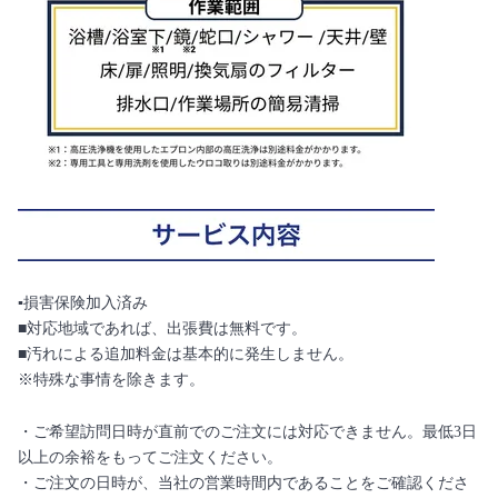
▪️損害保険加入済み
■対応地域であれば、出張費は無料です。
■汚れによる追加料金は基本的に発生しません。
※特殊な事情を除きます。
・ご希望訪問日時が直前でのご注文には対応できません。最低3日
以上の余裕をもってご注文ください。
・ご注文の日時が、当社の営業時間内であることをご確認くださ