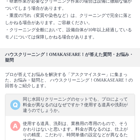
・研磨作業が必要なクリーニング作業の場合は設備に微細な傷が
ついてしまう場合があります。
・重度の汚れ（変質や染色など）は、クリーニングで完全に落と
しかねる場合があります。ご容赦ください。
・クリーニング全般において、設備自体が10年以上経過している
モノについては保障しかねる場合があります。
ハウスクリーニング！OMAKASEARE！が答えた質問・お悩み・
疑問
プロが答えてお悩みを解決する「アスクマイスター」に集まっ
た、お悩み・疑問と、 ハウスクリーニング！OMAKASEARE！の
回答をご紹介します。
同じ水回りクリーニングのセットでも、プロによって
料金が異なるのはなぜですか？使用する道具や洗剤が
違うのでしょうか。
使用する道具、洗剤は、業務用の専用のもので、そう
かわりはないと思います。料金が異なるのは、仕上が
りの精度、こだわり、時間単価の設定などが異なるた