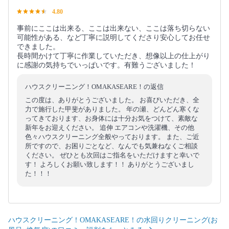
4.80
事前にここは出来る、ここは出来ない、ここは落ち切らない
可能性がある、など丁寧に説明してくださり安心してお任せ
できました。
長時間かけて丁寧に作業していただき、想像以上の仕上がり
に感謝の気持ちでいっぱいです。有難うございました！
ハウスクリーニング！OMAKASEARE！の返信
この度は、ありがとうございました。 お喜びいただき、全
力で施行した甲斐がありました。 年の瀬、どんどん寒くな
ってきております、お身体には十分お気をつけて、素敵な
新年をお迎えください。 追伸 エアコンや洗濯機、その他
色々ハウスクリーニング全般やっております。 また、ご近
所ですので、お困りごとなど、なんでも気兼ねなくご相談
ください。 ぜひとも次回はご指名をいただけますと幸いで
す！ よろしくお願い致します！！ ありがとうございまし
た！！！
ハウスクリーニング！OMAKASEARE！の水回りクリーニング(お