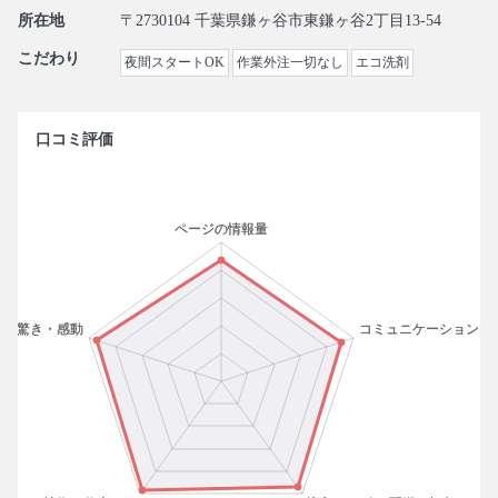
所在地
〒2730104 千葉県鎌ヶ谷市東鎌ヶ谷2丁目13-54
こだわり
夜間スタートOK
作業外注一切なし
エコ洗剤
口コミ評価