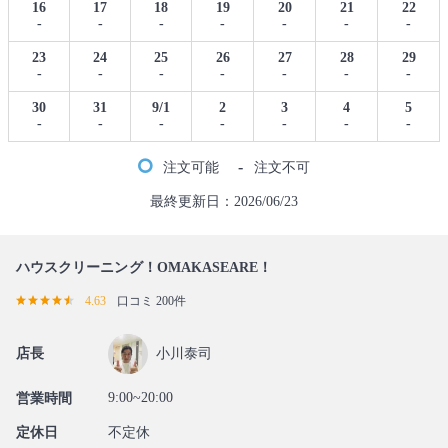
16
17
18
19
20
21
22
-
-
-
-
-
-
-
23
24
25
26
27
28
29
-
-
-
-
-
-
-
30
31
9/1
2
3
4
5
-
-
-
-
-
-
-
-
注文可能
注文不可
最終更新日：2026/06/23
ハウスクリーニング！OMAKASEARE！
4.63
口コミ 200件
店長
小川泰司
9:00~20:00
営業時間
定休日
不定休