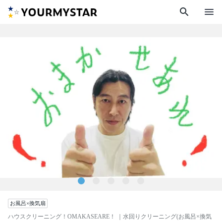
search
menu
お風呂×換気扇
ハウスクリーニング！OMAKASEARE！
｜水回りクリーニング(お風呂×換気