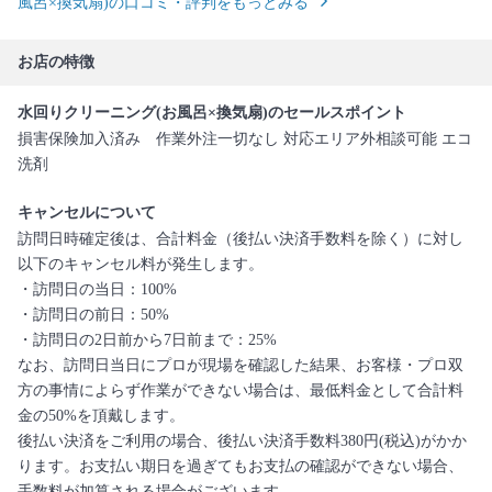
風呂×換気扇)の口コミ・評判をもっとみる
お店の特徴
水回りクリーニング(お風呂×換気扇)のセールスポイント
損害保険加入済み 作業外注一切なし 対応エリア外相談可能 エコ
洗剤
キャンセルについて
訪問日時確定後は、合計料金（後払い決済手数料を除く）に対し
以下のキャンセル料が発生します。
・訪問日の当日：100%
・訪問日の前日：50%
・訪問日の2日前から7日前まで：25%
なお、訪問日当日にプロが現場を確認した結果、お客様・プロ双
方の事情によらず作業ができない場合は、最低料金として合計料
金の50%を頂戴します。
後払い決済をご利用の場合、後払い決済手数料380円(税込)がかか
ります。お支払い期日を過ぎてもお支払の確認ができない場合、
手数料が加算される場合がございます。