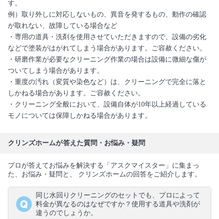
す。
例）取り外しに対応しないもの、異音を発するもの、動作の確認
が取れない、故障している場合など
・専用の道具・洗剤を使用させていただきますので、設備の劣化
などで塗装がはがれてしまう場合があります。ご容赦ください。
・研磨作業が必要なクリーニング作業の場合は設備に微細な傷が
ついてしまう場合があります。
・重度の汚れ（変質や染色など）は、クリーニングで完全に落と
しかねる場合があります。ご容赦ください。
・クリーニング全般において、設備自体が10年以上経過している
モノについては保障しかねる場合があります。
クリンズホームが答えた質問・お悩み・疑問
プロが答えてお悩みを解決する「アスクマイスター」に集まっ
た、お悩み・疑問と、 クリンズホームの回答をご紹介します。
同じ水回りクリーニングのセットでも、プロによって
料金が異なるのはなぜですか？使用する道具や洗剤が
違うのでしょうか。