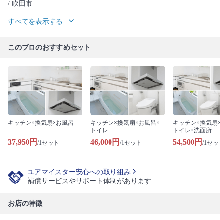
/ 吹田市
すべてを表示する
このプロのおすすめセット
キッチン×換気扇×お風呂
キッチン×換気扇×お風呂×
キッチン×換気扇
トイレ
トイレ×洗面所
37,950円
46,000円
54,500円
/1セット
/1セット
/1セッ
ユアマイスター安心への取り組み
補償サービスやサポート体制があります
お店の特徴