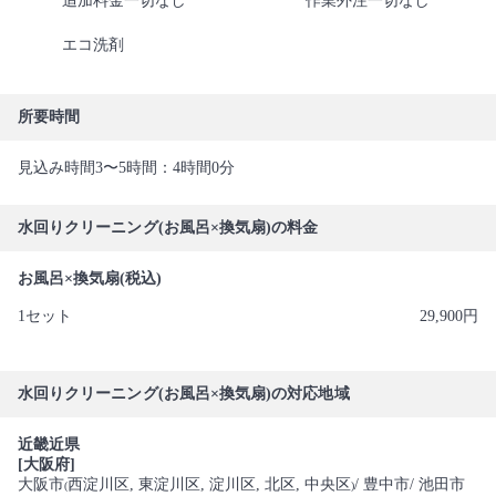
追加料金一切なし
作業外注一切なし
エコ洗剤
所要時間
見込み時間3〜5時間：4時間0分
水回りクリーニング(お風呂×換気扇)の料金
お風呂×換気扇(税込)
1セット
29,900円
水回りクリーニング(お風呂×換気扇)の対応地域
近畿近県
[大阪府]
大阪市
西淀川区
, 東淀川区
, 淀川区
, 北区
, 中央区
/ 豊中市
/ 池田市
(
)