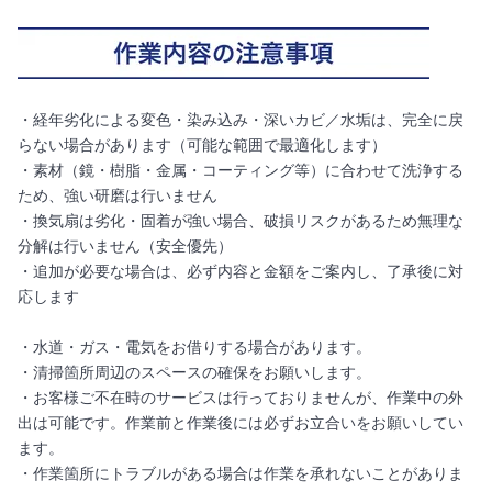
・経年劣化による変色・染み込み・深いカビ／水垢は、完全に戻
らない場合があります（可能な範囲で最適化します）
・素材（鏡・樹脂・金属・コーティング等）に合わせて洗浄する
ため、強い研磨は行いません
・換気扇は劣化・固着が強い場合、破損リスクがあるため無理な
分解は行いません（安全優先）
・追加が必要な場合は、必ず内容と金額をご案内し、了承後に対
応します
・水道・ガス・電気をお借りする場合があります。
・清掃箇所周辺のスペースの確保をお願いします。
・お客様ご不在時のサービスは行っておりませんが、作業中の外
出は可能です。作業前と作業後には必ずお立合いをお願いしてい
ます。
・作業箇所にトラブルがある場合は作業を承れないことがありま