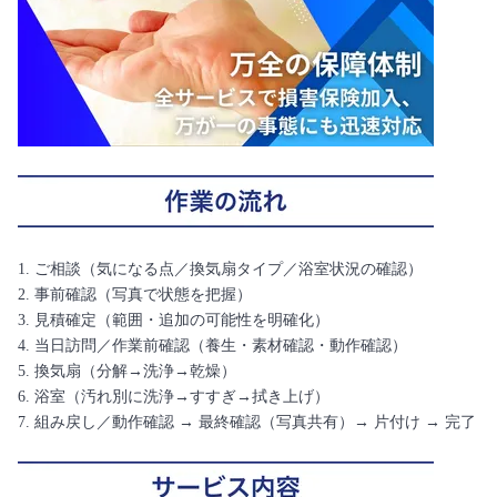
1. ご相談（気になる点／換気扇タイプ／浴室状況の確認）
2. 事前確認（写真で状態を把握）
3. 見積確定（範囲・追加の可能性を明確化）
4. 当日訪問／作業前確認（養生・素材確認・動作確認）
5. 換気扇（分解→洗浄→乾燥）
6. 浴室（汚れ別に洗浄→すすぎ→拭き上げ）
7. 組み戻し／動作確認 → 最終確認（写真共有）→ 片付け → 完了