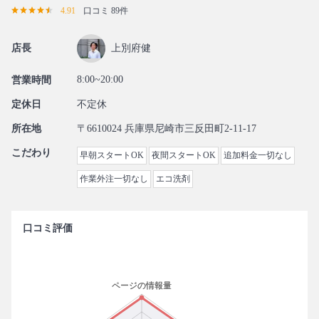
4.91
口コミ 89件
店長
上別府健
8:00~20:00
営業時間
定休日
不定休
所在地
〒6610024 兵庫県尼崎市三反田町2-11-17
こだわり
早朝スタートOK
夜間スタートOK
追加料金一切なし
作業外注一切なし
エコ洗剤
口コミ評価