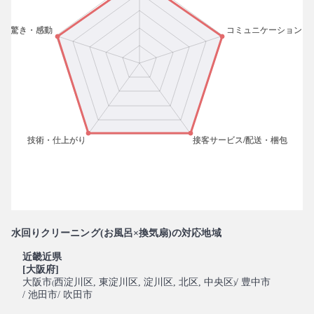
水回りクリーニング(お風呂×換気扇)の対応地域
近畿近県
[大阪府]
大阪市
西淀川区
, 東淀川区
, 淀川区
, 北区
, 中央区
/ 豊中市
(
)
/ 池田市
/ 吹田市