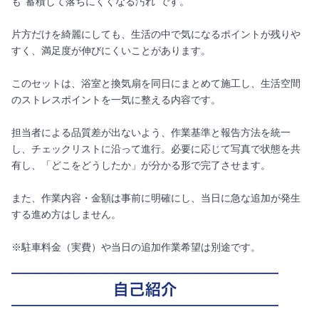
も“蓄積して落ちにくくなる汚れ”です。
片方だけを綺麗にしても、生活の中で気になるポイントが残りや
すく、満足度が伸びにくいことがあります。
このセットは、浴室と換気扇を同日にまとめて施工し、生活空間
のストレスポイントを一気に整える内容です。
担当者による品質差が出ないよう、作業基準と報告方法を統一
し、チェックリストに沿って進行。必要に応じて写真で状態を共
有し、「どこをどうしたか」が分かる形で完了させます。
また、作業内容・金額は事前に明確にし、当日に急な追加が発生
する進め方はしません。
※駐車料金（実費）や当日の追加作業希望は別途です。