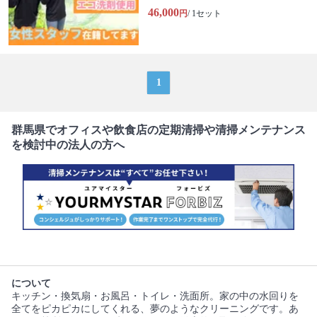
46,000
円
/ 1セット
1
群馬県でオフィスや飲食店の定期清掃や清掃メンテナンス
を検討中の法人の方へ
について
キッチン・換気扇・お風呂・トイレ・洗面所。家の中の水回りを
全てをピカピカにしてくれる、夢のようなクリーニングです。あ