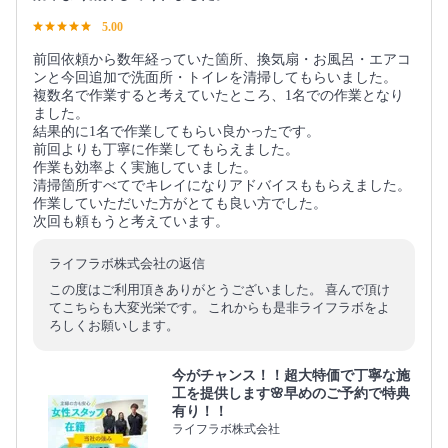
5.00
前回依頼から数年経っていた箇所、換気扇・お風呂・エアコ
ンと今回追加で洗面所・トイレを清掃してもらいました。
複数名で作業すると考えていたところ、1名での作業となり
ました。
結果的に1名で作業してもらい良かったです。
前回よりも丁寧に作業してもらえました。
作業も効率よく実施していました。
清掃箇所すべてでキレイになりアドバイスももらえました。
作業していただいた方がとても良い方でした。
次回も頼もうと考えています。
ライフラボ株式会社の返信
この度はご利用頂きありがとうございました。 喜んで頂け
てこちらも大変光栄です。 これからも是非ライフラボをよ
ろしくお願いします。
今がチャンス！！超大特価で丁寧な施
工を提供します🌸早めのご予約で特典
有り！！
ライフラボ株式会社