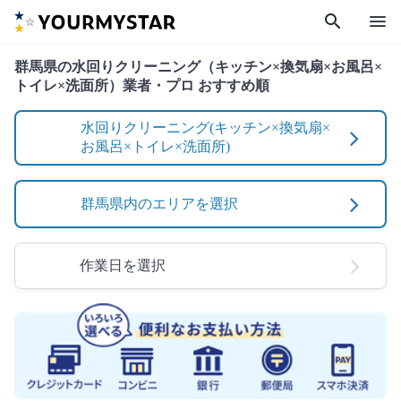
search
menu
群馬県の水回りクリーニング（キッチン×換気扇×お風呂×
トイレ×洗面所）業者・プロ おすすめ順
水回りクリーニング(キッチン×換気扇×
お風呂×トイレ×洗面所)
群馬県内のエリアを選択
作業日を選択