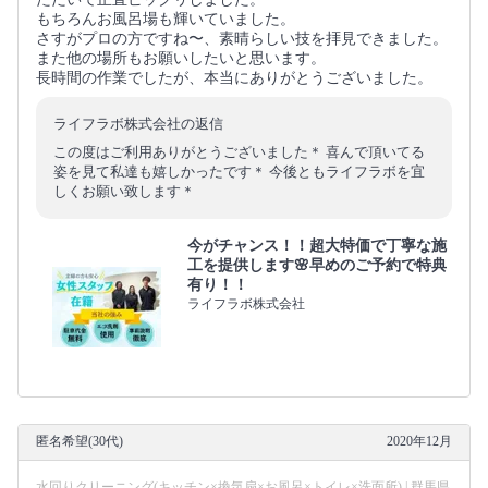
もちろんお風呂場も輝いていました。
さすがプロの方ですね〜、素晴らしい技を拝見できました。
また他の場所もお願いしたいと思います。
長時間の作業でしたが、本当にありがとうございました。
ライフラボ株式会社の返信
この度はご利用ありがとうございました＊ 喜んで頂いてる
姿を見て私達も嬉しかったです＊ 今後ともライフラボを宜
しくお願い致します＊
今がチャンス！！超大特価で丁寧な施
工を提供します🌸早めのご予約で特典
有り！！
ライフラボ株式会社
匿名希望(30代)
2020年12月
水回りクリーニング(キッチン×換気扇×お風呂×トイレ×洗面所) | 群馬県