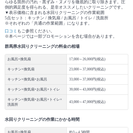
らゆる箇所の汚れ・黒ずみ・ヌメリを徹底的に取り除きます。圧
倒的満足度を得られる、是非オススメしたいクリーニングです。
▼表示価格に含まれる水回りクリーニングの作業範囲
5点セット：キッチン / 換気扇 / お風呂 / トイレ / 洗面所
※それぞれの「共通の作業範囲」になります。
口コミ
もご参照ください。
※本ページでは一部プロモーションを含む場合があります。
群馬県水回りクリーニングの料金の相場
お風呂×換気扇
17,000～26,000円(税込)
キッチン×換気扇
23,000～37,000円(税込)
キッチン×換気扇×お風呂
33,000～37,000円(税込)
キッチン×換気扇×お風呂×トイレ
39,000～43,000円(税込)
キッチン×換気扇×お風呂×トイレ×
43,000～47,000円(税込)
洗面所
水回りクリーニングの作業にかかる時間
お風呂×換気扇
約3～4.5時間