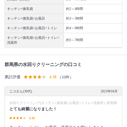
キッチン×換気扇
約2～4時間
キッチン×換気扇×お風呂
約3～5時間
キッチン×換気扇×お風呂×トイレ
約4～6時間
キッチン×換気扇×お風呂×トイレ×
約5～7時間
洗面所
群馬県の水回りクリーニングの口コミ
累計評価
4.38
（10件）
ニコさん(30代)
2023年04月
水回りクリーニング(キッチン×換気扇×お風呂×トイレ×洗面所) | 群馬県
とても綺麗になりました！
4.40