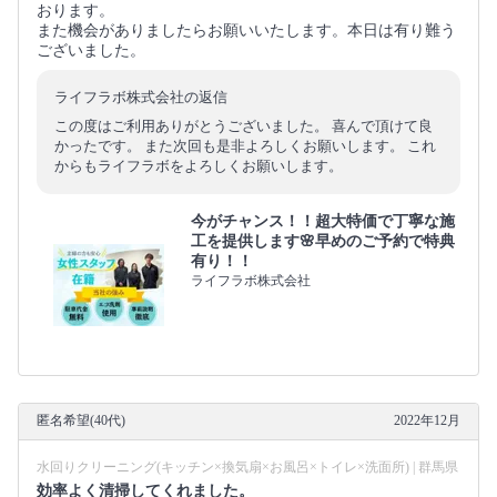
おります。
また機会がありましたらお願いいたします。本日は有り難う
ございました。
ライフラボ株式会社の返信
この度はご利用ありがとうございました。 喜んで頂けて良
かったです。 また次回も是非よろしくお願いします。 これ
からもライフラボをよろしくお願いします。
今がチャンス！！超大特価で丁寧な施
工を提供します🌸早めのご予約で特典
有り！！
ライフラボ株式会社
匿名希望(40代)
2022年12月
水回りクリーニング(キッチン×換気扇×お風呂×トイレ×洗面所) | 群馬県
効率よく清掃してくれました。