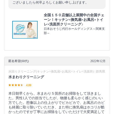
ございましたら何卒よろしくお願い申し上げます。
全国１５０店舗以上展開中の全国チェ
ーン！キッチン×換気扇×お風呂×トイ
レ×洗面所クリーニング♪
日本おそうじ代行ホールディングス～関東支
部～
匿名希望(60代)
2022年12月
水回りクリーニング(キッチン×換気扇×お風呂×トイレ×洗面所) | 群馬県
水まわりクリーニング
4.80
本日朝早くから、水まわり５箇所のお掃除をして頂きまし
た。男性1人での担当でしたが、物腰も柔らかく感じのいい
方でした。想像以上の仕上がりでピカピカで、お風呂のカビ
も綺麗に取り除いていただき、また特に換気扇はホコリが酷
かったのですが丁寧にお掃除をしていただけで大変満足して