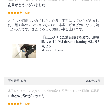
ありがとうございました
5.00
とても礼儀正しい方でした。作業も丁寧にしていただきまし
た。築30年のマンションなので、本当にピカピカになって嬉
しかったです。またよろしくお願い申し上げます。
【仕上がりにご満足頂けるまで、お掃
除します】MJ dream cleaning 水回り5
点セット
MJ dream cleaning
匿名希望(40代)
2020年12月
水回りクリーニング(キッチン×換気扇×お風呂×トイレ×洗面所) | 群馬県
10年分の汚れがスッキリ
4.60