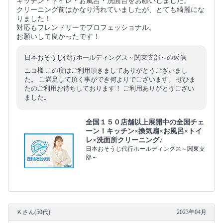
キッチン・トイレ・お風呂・洗面台をお願いしました。
クリーニング前はかなり汚れていましたが、とても綺麗にな
りました！
対応もフレンドリーでプロフェッショナル。
お願いして良かったです！
日本おそうじ代行ホールディングス～関東支部～の返信
ニコ様 この度はご利用頂きましてありがとうございまし
た。 ご満足して頂く事ができ何よりでございます。 ぜひま
たのご利用お待ちしております！ ご利用ありがとうござい
ました。
全国１５０店舗以上展開中の全国チェ
ーン！キッチン×換気扇×お風呂×トイ
レ×洗面所クリーニング♪
日本おそうじ代行ホールディングス～関東支
部～
Ｋさん(50代)
2023年04月