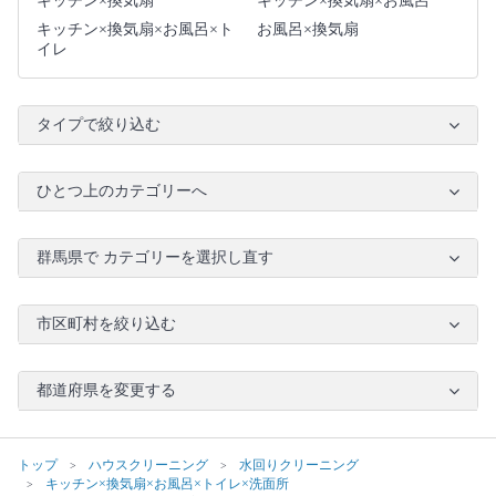
キッチン×換気扇
キッチン×換気扇×お風呂
キッチン×換気扇×お風呂×ト
お風呂×換気扇
イレ
タイプで絞り込む
ひとつ上のカテゴリーへ
群馬県で カテゴリーを選択し直す
市区町村を絞り込む
都道府県を変更する
トップ
ハウスクリーニング
水回りクリーニング
キッチン×換気扇×お風呂×トイレ×洗面所