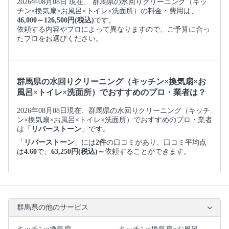
2026年08月08日 現在、 群馬県の水回りクリーニング（キッ
チン×換気扇×お風呂×トイレ×洗面所）の料金・費用は、
46,000～126,500円(税込)
です。
依頼する内容やプロによって異なりますので、ご予算に合っ
たプロをお選びください。
群馬県の水回りクリーニング（キッチン×換気扇×お
風呂×トイレ×洗面所）でおすすめのプロ・業者は？
2026年08月08日現在、群馬県の水回りクリーニング（キッチ
ン×換気扇×お風呂×トイレ×洗面所）でおすすめのプロ・業者
は「
リバーストーン
」です。
「
リバーストーン
」には
2件
の口コミがあり、口コミ平均点
は
4.60
で、
63,250円(税込)～
依頼することができます。
群馬県の他のサービス