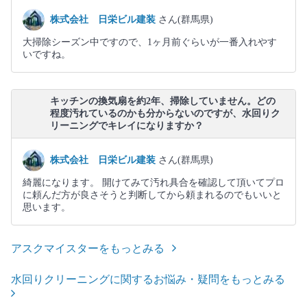
株式会社 日栄ビル建装
さん(群馬県)
大掃除シーズン中ですので、1ヶ月前ぐらいが一番入れやす
いですね。
キッチンの換気扇を約2年、掃除していません。どの
程度汚れているのかも分からないのですが、水回りク
リーニングでキレイになりますか？
株式会社 日栄ビル建装
さん(群馬県)
綺麗になります。 開けてみて汚れ具合を確認して頂いてプロ
に頼んだ方が良さそうと判断してから頼まれるのでもいいと
思います。
アスクマイスターをもっとみる
水回りクリーニングに関するお悩み・疑問をもっとみる