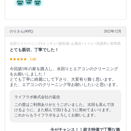
のりさん(40代)
2022年12月
水回りクリーニング(キッチン×換気扇×お風呂×トイレ×洗面所) | 群馬県
とても親切、丁寧でした！
5.00
今回築5年の家を購入し、水回りとエアコンのクリーニング
をお願いしました！
とても丁寧に綺麗にして下さり、大変有り難く思います。
また、エアコンのクリーニング等お願いしたいと思います。
ライフラボ株式会社の返信
この度はご利用ありがとうございました。 次回も喜んで頂
けるように、また頼んで頂けるように努めてまいります。
これからもライフラボをよろしくお願いします。
今がチャンス！！超大特価で丁寧な施