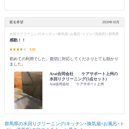
匿名希望
2020年10月
水回りクリーニング(キッチン×換気扇×お風呂×トイレ×洗面所) | 群馬県
感動！！
4.00
初めての利用でした。親切に対応してくださりとても助かり
ました。
Arai合同会社 ケアサポート上州の
水回りクリーニング(5点セット)
Arai合同会社 ケアサポート上州
群馬県の水回りクリーニング(キッチン×換気扇×お風呂×ト