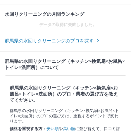
水回りクリーニングの月間ランキング
データの取得に失敗しました。
群馬県の水回りクリーニングのプロを探す
群馬県の水回りクリーニング（キッチン×換気扇×お風呂×
トイレ×洗面所）について
群馬県の水回りクリーニング（キッチン×換気扇×お
風呂×トイレ×洗面所）のプロ・業者の選び方を教え
てください。
群馬県の水回りクリーニング（キッチン×換気扇×お風呂×ト
イレ×洗面所）のプロの選び方は、重視するポイントで変わ
ります。
価格を重視する方
：
安い順
や
高い順
に並び替えて、口コミ評