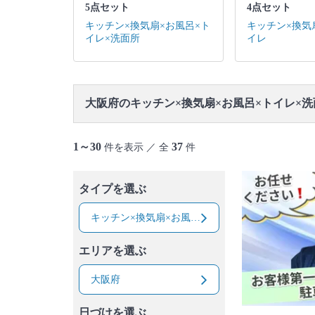
5点セット
4点セット
キッチン×換気扇×お風呂×ト
キッチン×換気
イレ×洗面所
イレ
大阪府のキッチン×換気扇×お風呂×トイレ×
1～30
37
件を表示 ／ 全
件
タイプを選ぶ
キッチン×換気扇×お風呂×トイレ×洗面所
エリアを選ぶ
大阪府
日づけを選ぶ