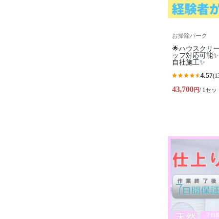
お掃除パーク
🌟ハウスクリ
ッフ対応可能✨
自社施工✨
4.57
(1
43,700
円
/ 1セッ