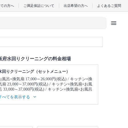
めての方へ
ご満足保証について
出店希望の方へ
よくあるご質問
menu
阪府水回りクリーニングの料金相場
水回りクリーニング（セットメニュー）
お風呂×換気扇 17,000～26,000円(税込)
キッチン×換
気扇 23,000～37,000円(税込)
キッチン×換気扇×お風
呂 33,000～37,000円(税込)
キッチン×換気扇×お風呂
×トイレ 39,000～43,000円(税込)
キッチン×換気扇×
すべてを表示する
お風呂×トイレ×洗面所 43,000～47,000円(税込)