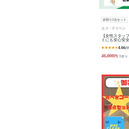
水回り5点セット
エコ・クリーン
【女性スタッフ作
トにも安心安全
4.66
(6
46,000
円
/ 1セッ