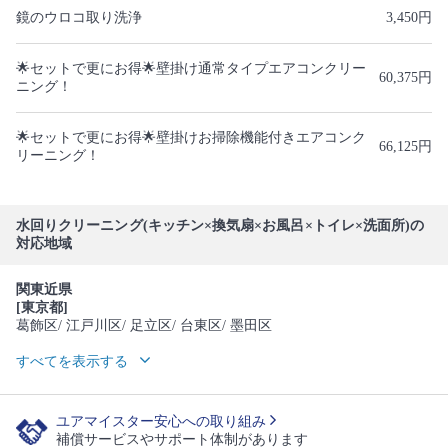
鏡のウロコ取り洗浄
3,450円
🌟セットで更にお得🌟壁掛け通常タイプエアコンクリー
60,375円
ニング！
🌟セットで更にお得🌟壁掛けお掃除機能付きエアコンク
66,125円
リーニング！
水回りクリーニング(キッチン×換気扇×お風呂×トイレ×洗面所)の
対応地域
関東近県
[東京都]
葛飾区
/ 江戸川区
/ 足立区
/ 台東区
/ 墨田区
すべてを表示する
ユアマイスター安心への取り組み
補償サービスやサポート体制があります