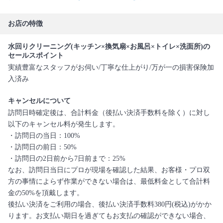
お店の特徴
水回りクリーニング(キッチン×換気扇×お風呂×トイレ×洗面所)の
セールスポイント
実績豊富なスタッフがお伺い/丁寧な仕上がり/万が一の損害保険加
入済み
キャンセルについて
訪問日時確定後は、合計料金（後払い決済手数料を除く）に対し
以下のキャンセル料が発生します。
・訪問日の当日：100%
・訪問日の前日：50%
・訪問日の2日前から7日前まで：25%
なお、訪問日当日にプロが現場を確認した結果、お客様・プロ双
方の事情によらず作業ができない場合は、最低料金として合計料
金の50%を頂戴します。
後払い決済をご利用の場合、後払い決済手数料380円(税込)がかか
ります。お支払い期日を過ぎてもお支払の確認ができない場合、