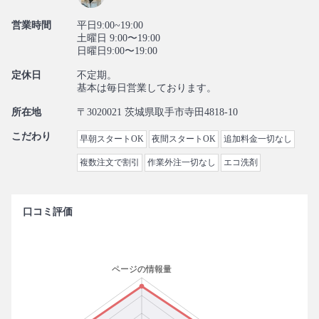
営業時間
平日9:00~19:00
土曜日 9:00〜19:00
日曜日9:00〜19:00
定休日
不定期。
基本は毎日営業しております。
所在地
〒3020021 茨城県取手市寺田4818-10
こだわり
早朝スタートOK
夜間スタートOK
追加料金一切なし
複数注文で割引
作業外注一切なし
エコ洗剤
口コミ評価