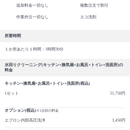
追加料金一切なし
複数注文で割引
作業外注一切なし
エコ洗剤
所要時間
１か所あたり１時間：1時間30分
水回りクリーニング(キッチン×換気扇×お風呂×トイレ×洗面所)の
料金
キッチン×換気扇×お風呂×トイレ×洗面所(税込)
1セット
51,750円
オプション(税込)
※1点目の料金
エプロン内部高圧洗浄
3,450円