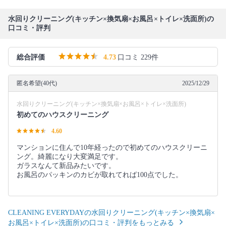
水回りクリーニング(キッチン×換気扇×お風呂×トイレ×洗面所)の
口コミ・評判
総合評価
4.73
口コミ 229件
匿名希望(40代)
2025/12/29
水回りクリーニング(キッチン×換気扇×お風呂×トイレ×洗面所)
初めてのハウスクリーニング
4.60
マンションに住んで10年経ったので初めてのハウスクリーニ
ング。綺麗になり大変満足です。
ガラスなんて新品みたいです。
お風呂のパッキンのカビが取れてれば100点でした。
CLEANING EVERYDAYの水回りクリーニング(キッチン×換気扇×
お風呂×トイレ×洗面所)の口コミ・評判をもっとみる