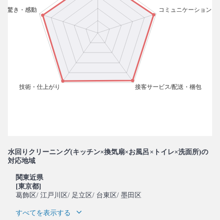
水回りクリーニング(キッチン×換気扇×お風呂×トイレ×洗面所)の
対応地域
関東近県
[東京都]
葛飾区
/ 江戸川区
/ 足立区
/ 台東区
/ 墨田区
すべてを表示する