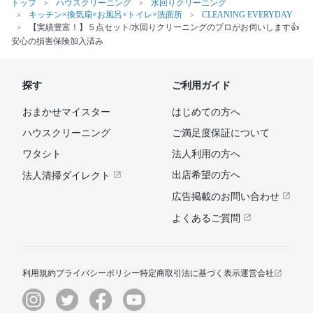
トップ
ハウスクリーニング
水回りクリーニング
キッチン×換気扇×お風呂×トイレ×洗面所
CLEANING EVERYDAY
【実績豊富！】５点セット/水回りクリーニングのプロがお伺いします👍
安心の損害保険加入済み
探す
ご利用ガイド
おまかせマイスター
はじめての方へ
ハウスクリーニング
ご満足度保証について
ワタシト
法人利用の方へ
出店希望の方へ
法人清掃ダイレクト
広告掲載のお問い合わせ
よくあるご質問
利用規約
プライバシーポリシー
特定商取引法に基づく表示
運営会社