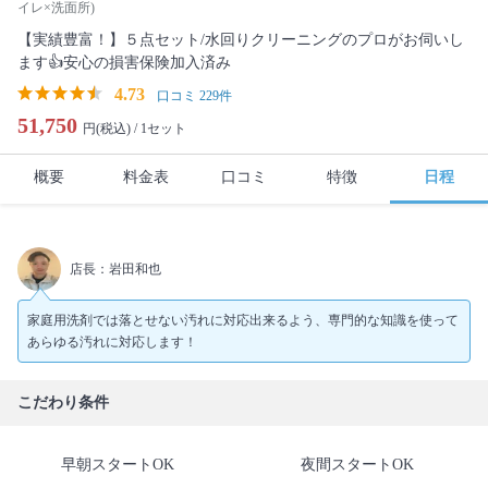
イレ×洗面所)
【実績豊富！】５点セット/水回りクリーニングのプロがお伺いし
ます👍安心の損害保険加入済み
4.73
口コミ 229件
51,750
円(税込) /
1セット
概要
料金表
口コミ
特徴
日程
店長：岩田和也
家庭用洗剤では落とせない汚れに対応出来るよう、専門的な知識を使って
あらゆる汚れに対応します！
こだわり条件
早朝スタートOK
夜間スタートOK