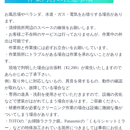
お風呂場やベランダ、水道・ガス・電気をお借りする場合があり
ます。
・清掃箇所周辺のスペースの確保をお願いします。
・お客様ご不在時のサービスは行っておりませんが、作業中の外
出は可能です。
作業前と作業後には必ずお立合いをお願いしています。
・作業箇所にトラブルがある場合は作業を承れないことがありま
す。
現地で判明した場合は出張料（¥2,200）が発生いたしますので
あらかじめご了承下さい。
例）取り外しに対応しないもの、異音を発するもの、動作の確認
が取れない、故障している場合など
・専用の道具・洗剤を使用させていただきますので、設備の劣化
などで塗装がはがれてしまう場合があります。ご容赦ください。
・研磨作業が必要なクリーニング作業の場合は設備に微細な傷が
ついてしまう場合があります。
・TOTOの「お掃除ラクラク鏡」Panasonicの「くもりシャットミラ
ー」などの特殊加工されている箇所につきましては事前にお伝え