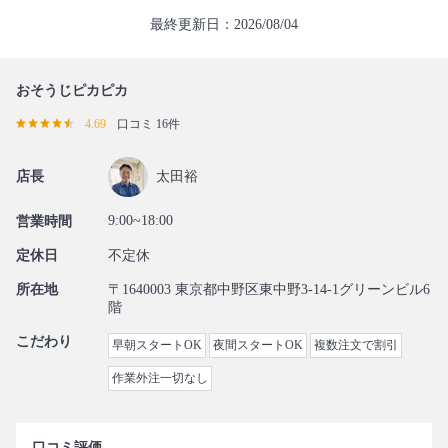
最終更新日：2026/08/04
おそうじピカピカ
4.69
口コミ 16件
店長
太田裕
9:00~18:00
営業時間
定休日
不定休
所在地
〒1640003 東京都中野区東中野3-14-1グリーンビル6
階
こだわり
早朝スタートOK
夜間スタートOK
複数注文で割引
作業外注一切なし
口コミ評価