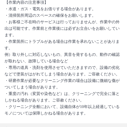
【作業内容の注意事項】
・水道・ガス・電気をお借りする場合があります。
・清掃箇所周辺のスペースの確保をお願いします。
・お客様ご不在時のサービスは行っておりませんが、作業中の外
出は可能です。作業前と作業後には必ずお立合いをお願いしてい
ます。
・作業箇所にトラブルがある場合は作業を承れないことがありま
す。
例）取り外しに対応しないもの、異音を発するもの、動作の確認
が取れない、故障している場合など
・専用の道具・洗剤を使用させていただきますので、設備の劣化
などで塗装がはがれてしまう場合があります。ご容赦ください。
・研磨作業が必要なクリーニング作業の場合は設備に微細な傷が
ついてしまう場合があります。
・重度の汚れ（変質や染色など）は、クリーニングで完全に落と
しかねる場合があります。ご容赦ください。
・クリーニング全般において、設備自体が10年以上経過している
モノについては保障しかねる場合があります。