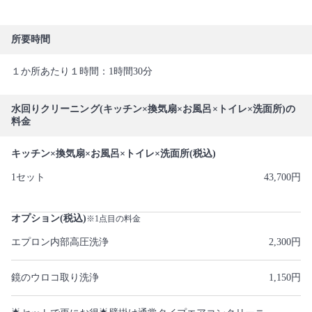
所要時間
１か所あたり１時間：1時間30分
水回りクリーニング(キッチン×換気扇×お風呂×トイレ×洗面所)の
料金
キッチン×換気扇×お風呂×トイレ×洗面所(税込)
1セット
43,700円
オプション(税込)
※1点目の料金
エプロン内部高圧洗浄
2,300円
鏡のウロコ取り洗浄
1,150円