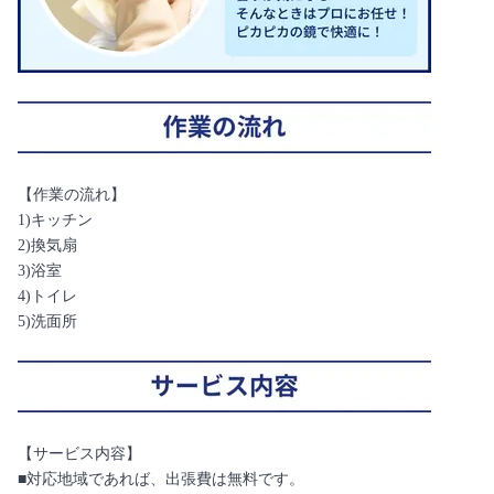
【作業の流れ】
1)キッチン
2)換気扇
3)浴室
4)トイレ
5)洗面所
【サービス内容】
■対応地域であれば、出張費は無料です。