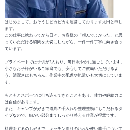
はじめまして。おそうじピカピカを運営しております太田と申し
ます。
この仕事に携わってから日々、お客様の「頼んでよかった」と思
っていただける瞬間を大切にしながら、一件一件丁寧に向き合っ
ています。
プライベートでは子供が2人おり、毎日賑やかに過ごしています。
小さなお子様がいるご家庭でも、安心してご依頼いただけるよ
う、清潔さはもちろん、作業中の配慮や気遣いも大切にしていま
す。
もともとスポーツに打ち込んできたこともあり、体力や継続力に
は自信があります。
また、キャンプが好きで道具の手入れや整理整頓にもこだわるタ
イプなので、細かい部分までしっかり整える作業が得意です。
料理をするのも好きで、キッチン周りの汚れや使い勝手について