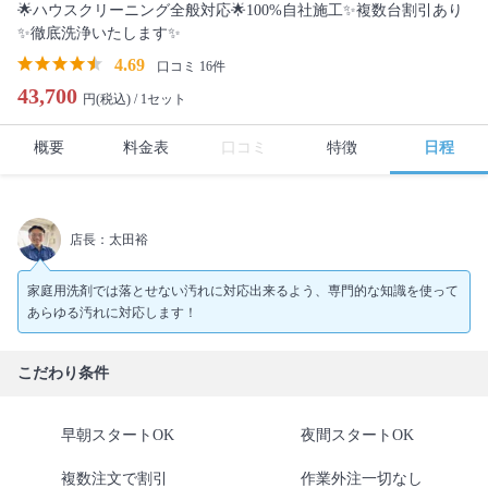
🌟ハウスクリーニング全般対応🌟100%自社施工✨複数台割引あり
✨徹底洗浄いたします✨
4.69
口コミ 16件
43,700
円(税込) /
1セット
概要
料金表
口コミ
特徴
日程
店長：太田裕
家庭用洗剤では落とせない汚れに対応出来るよう、専門的な知識を使って
あらゆる汚れに対応します！
こだわり条件
早朝スタートOK
夜間スタートOK
複数注文で割引
作業外注一切なし