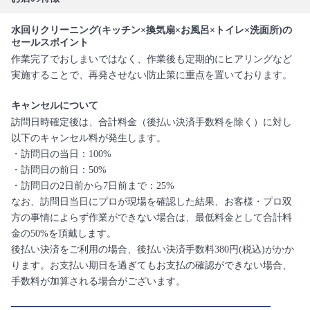
水回りクリーニング(キッチン×換気扇×お風呂×トイレ×洗面所)の
セールスポイント
作業完了でおしまいではなく、作業後も定期的にヒアリングなど
実施することで、再発させない防止策に重点を置いております。
キャンセルについて
訪問日時確定後は、合計料金（後払い決済手数料を除く）に対し
以下のキャンセル料が発生します。
・訪問日の当日：100%
・訪問日の前日：50%
・訪問日の2日前から7日前まで：25%
なお、訪問日当日にプロが現場を確認した結果、お客様・プロ双
方の事情によらず作業ができない場合は、最低料金として合計料
金の50%を頂戴します。
後払い決済をご利用の場合、後払い決済手数料380円(税込)がかか
ります。お支払い期日を過ぎてもお支払の確認ができない場合、
手数料が加算される場合がございます。