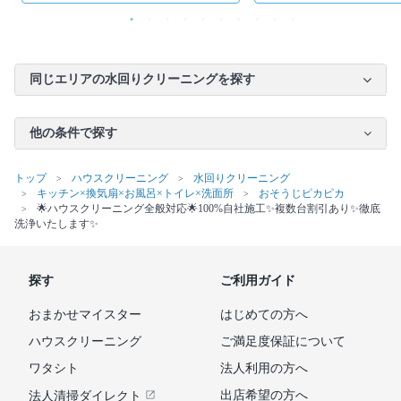
同じエリアの水回りクリーニングを探す
他の条件で探す
トップ
ハウスクリーニング
水回りクリーニング
キッチン×換気扇×お風呂×トイレ×洗面所
おそうじピカピカ
🌟ハウスクリーニング全般対応🌟100%自社施工✨複数台割引あり✨徹底
洗浄いたします✨
探す
ご利用ガイド
おまかせマイスター
はじめての方へ
ハウスクリーニング
ご満足度保証について
ワタシト
法人利用の方へ
出店希望の方へ
法人清掃ダイレクト