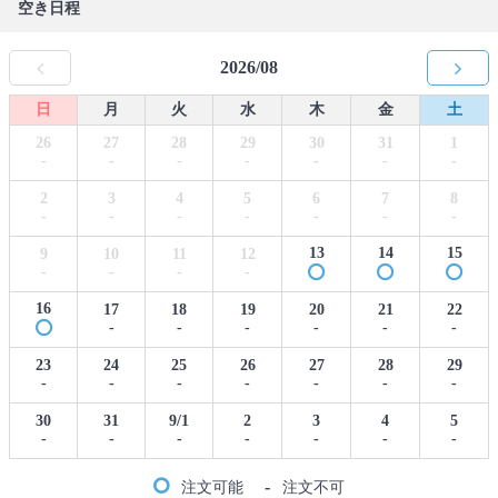
空き日程
2026/08
日
月
火
水
木
金
土
26
27
28
29
30
31
1
-
-
-
-
-
-
-
2
3
4
5
6
7
8
-
-
-
-
-
-
-
13
14
15
9
10
11
12
-
-
-
-
16
17
18
19
20
21
22
-
-
-
-
-
-
23
24
25
26
27
28
29
-
-
-
-
-
-
-
30
31
9/1
2
3
4
5
-
-
-
-
-
-
-
-
注文可能
注文不可