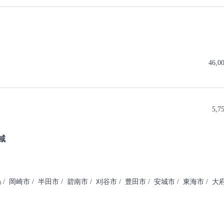
46,0
5,7
域
/ 岡崎市
/ 半田市
/ 碧南市
/ 刈谷市
/ 豊田市
/ 安城市
/ 東海市
/ 大
)