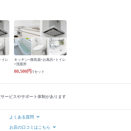
トイレ
キッチン×換気扇×お風呂×トイレ
×洗面所
80,500円
/1セット
償サービスやサポート体制があります
よくある質問
お店の口コミはこちら