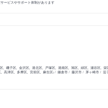
償サービスやサポート体制があります
谷区
, 磯子区
, 金沢区
, 港北区
, 戸塚区
, 港南区
, 旭区
, 緑区
, 瀬谷区
, 栄
区
, 高津区
, 多摩区
, 宮前区
, 麻生区
/ 鎌倉市
/ 藤沢市
/ 茅ヶ崎市
/ 逗
)