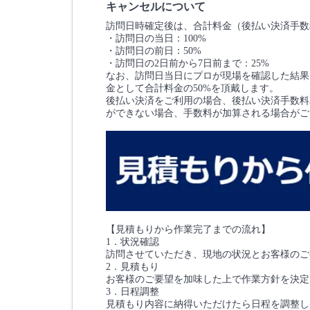
キャンセルについて
訪問日時確定後は、合計料金（後払い決済手数
・訪問日の当日：100%
・訪問日の前日：50%
・訪問日の2日前から7日前まで：25%
なお、訪問日当日にプロが現場を確認した結果
金として合計料金の50%を頂戴します。
後払い決済をご利用の場合、後払い決済手数料3
ができない場合、手数料が加算される場合がご
【見積もりから作業完了までの流れ】
1．状況確認
訪問させていただき、現地の状況とお客様のご
2．見積もり
お客様のご要望を加味した上で作業方針を決定
3．日程調整
見積もり内容に納得いただけたら日程を調整し