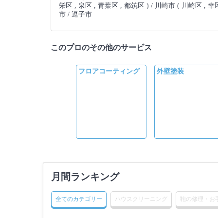
栄区 , 泉区 , 青葉区 , 都筑区 ) / 川崎市 ( 川崎区 , 幸
市 / 逗子市
このプロのその他のサービス
フロアコーティング
外壁塗装
月間ランキング
全てのカテゴリー
ハウスクリーニング
鞄の修理・お