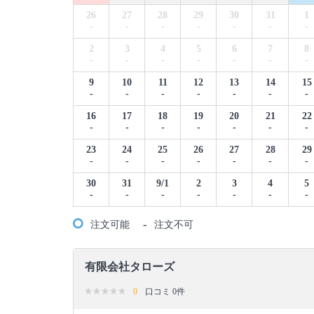
26
27
28
29
30
31
1
-
-
-
-
-
-
-
2
3
4
5
6
7
8
-
-
-
-
-
-
-
9
10
11
12
13
14
15
-
-
-
-
-
-
-
16
17
18
19
20
21
22
-
-
-
-
-
-
-
23
24
25
26
27
28
29
-
-
-
-
-
-
-
30
31
9/1
2
3
4
5
-
-
-
-
-
-
-
-
注文可能
注文不可
有限会社タローズ
0
口コミ 0件