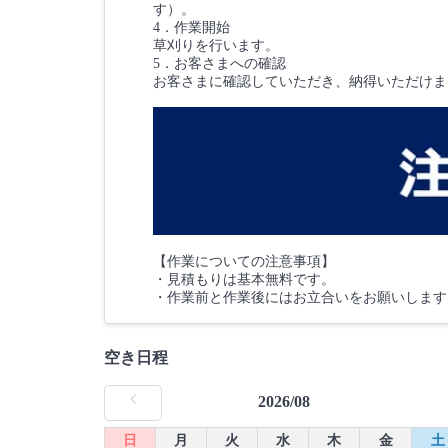
す）。
4．作業開始
草刈りを行います。
5．お客さまへの確認
お客さまに確認していただき、納得いただけま
【作業についての注意事項】
・見積もりは基本無料です。
・作業前と作業後にはお立合いをお願いします
空き日程
2026/08
日
月
火
水
木
金
土