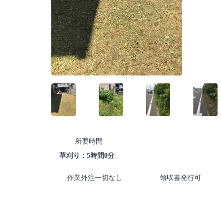
所要時間
草刈り：5時間0分
作業外注一切なし
領収書発行可