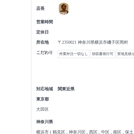
店長
営業時間
定休日
所在地
〒2350021 神奈川県横浜市磯子区岡村
こだわり
作業外注一切なし
領収書発行可
実地見積
対応地域
関東近県
東京都
大田区
神奈川県
横浜市 ( 鶴見区 , 神奈川区 , 西区 , 中区 , 南区 , 保土