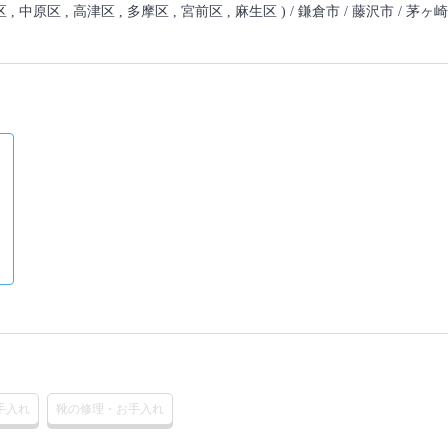
区 , 中原区 , 高津区 , 多摩区 , 宮前区 , 麻生区 ) / 鎌倉市 / 藤沢市 / 茅ヶ崎
手入れ
靴の修理・お手入れ