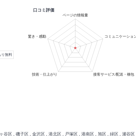
口コミ評価
もり無料
ヶ谷区 , 磯子区 , 金沢区 , 港北区 , 戸塚区 , 港南区 , 旭区 , 緑区 , 瀬谷区 