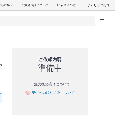
めての方へ
ご満足保証について
出店希望の方へ
よくあるご質問
menu
ご依頼内容
準備中
神
注文後の流れについて
安心への取り組みについて