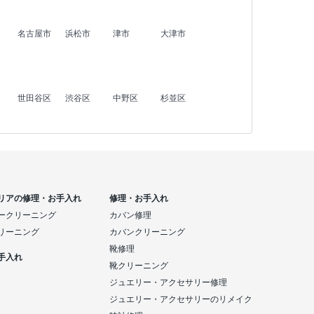
名古屋市
浜松市
津市
大津市
世田谷区
渋谷区
中野区
杉並区
リアの修理・お手入れ
修理・お手入れ
ークリーニング
カバン修理
リーニング
カバンクリーニング
靴修理
手入れ
靴クリーニング
ジュエリー・アクセサリー修理
ジュエリー・アクセサリーのリメイク