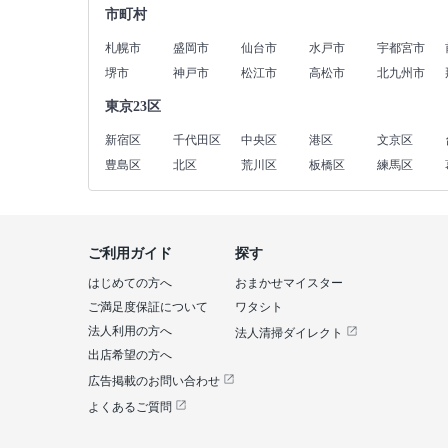
市町村
札幌市
盛岡市
仙台市
水戸市
宇都宮市
堺市
神戸市
松江市
高松市
北九州市
東京23区
新宿区
千代田区
中央区
港区
文京区
豊島区
北区
荒川区
板橋区
練馬区
ご利用ガイド
探す
はじめての方へ
おまかせマイスター
ご満足度保証について
ワタシト
法人利用の方へ
法人清掃ダイレクト
出店希望の方へ
広告掲載のお問い合わせ
よくあるご質問