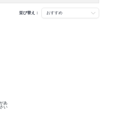
並び替え：
があ
さい