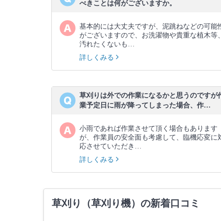
べきことは何がございますか。
基本的には大丈夫ですが、泥跳ねなどの可能
がございますので、お洗濯物や貴重な植木等
汚れたくないも…
詳しくみる
草刈りは外での作業になるかと思うのですが
業予定日に雨が降ってしまった場合、作…
小雨であれば作業させて頂く場合もあります
が、作業員の安全面も考慮して、臨機応変に
応させていただき…
詳しくみる
草刈り（草刈り機）の新着口コミ