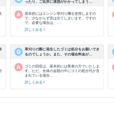
ったり、ご近所に迷惑がかかってしまう…
性
基本的にはエンジン草刈り機を使用しますの
、
で、少なからず音は出てしまいます。ですの
で、必要な場合は、…
詳しくみる
作
草刈りの際に発生したゴミは処分をお願いでき
るのでしょうか。また、その場合料金が…
ゴミの回収は、基本的には業者の方でいたしま
対
す。ただ、全体の金額の中にゴミの処分代が含
まれている場合…
詳しくみる