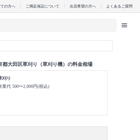
めての方へ
ご満足保証について
出店希望の方へ
よくあるご質問
menu
京都大田区草刈り（草刈り機）の料金相場
草刈り
作業代 500〜2,000円(税込)