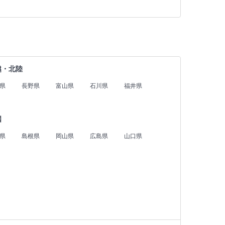
越・北陸
県
長野県
富山県
石川県
福井県
国
県
島根県
岡山県
広島県
山口県