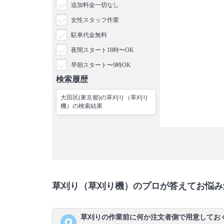
追加料金一切なし
女性スタッフ作業
駐車代金無料
夜間スタート18時〜OK
早朝スタート〜9時OK
検索履歴
大田区(東京都)の草刈り（草刈り
機）の検索結果
草刈り（草刈り機）のプロが答えてお悩み
草刈りの作業前に何か注文者側で用意してお