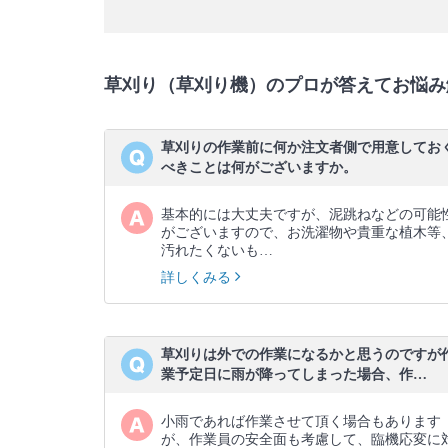
草刈り（草刈り機）のプロが答えてお悩み
草刈りの作業前に何か注文者側で用意してお
べきことは何がございますか。
基本的には大丈夫ですが、泥跳ねなどの可能
がございますので、お洗濯物や貴重な植木等
汚れたくないも…
詳しくみる
草刈りは外での作業になるかと思うのですが
業予定日に雨が降ってしまった場合、作…
小雨であれば作業させて頂く場合もあります
が、作業員の安全面も考慮して、臨機応変に