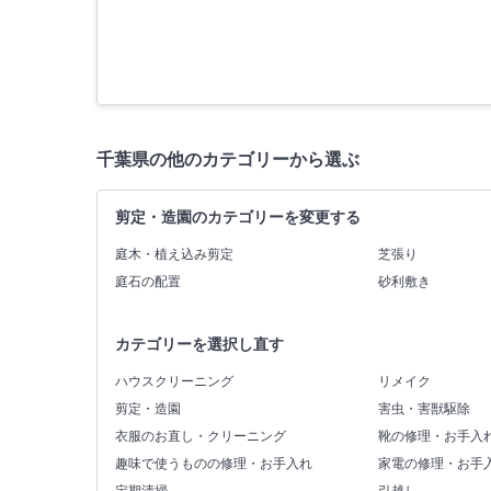
千葉県の他のカテゴリーから選ぶ
剪定・造園のカテゴリーを変更する
庭木・植え込み剪定
芝張り
庭石の配置
砂利敷き
カテゴリーを選択し直す
ハウスクリーニング
リメイク
剪定・造園
害虫・害獣駆除
衣服のお直し・クリーニング
靴の修理・お手入
趣味で使うものの修理・お手入れ
家電の修理・お手