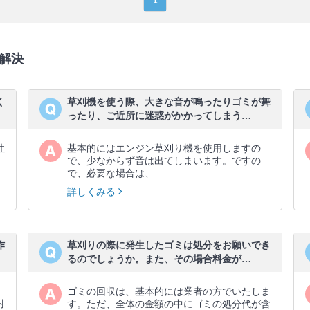
解決
く
草刈機を使う際、大きな音が鳴ったりゴミが舞
ったり、ご近所に迷惑がかかってしまう…
性
基本的にはエンジン草刈り機を使用しますの
、
で、少なからず音は出てしまいます。ですの
で、必要な場合は、…
詳しくみる
作
草刈りの際に発生したゴミは処分をお願いでき
るのでしょうか。また、その場合料金が…
ゴミの回収は、基本的には業者の方でいたしま
対
す。ただ、全体の金額の中にゴミの処分代が含