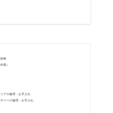
・抜根
手作業）
テリアの修理・お手入れ
セサリーの修理・お手入れ
存