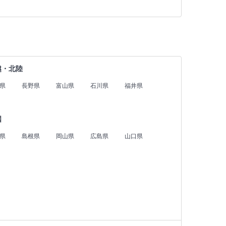
越・北陸
県
長野県
富山県
石川県
福井県
国
県
島根県
岡山県
広島県
山口県