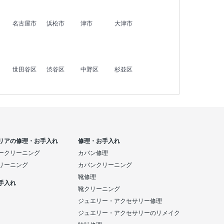
名古屋市
浜松市
津市
大津市
世田谷区
渋谷区
中野区
杉並区
リアの修理・お手入れ
修理・お手入れ
ークリーニング
カバン修理
リーニング
カバンクリーニング
靴修理
手入れ
靴クリーニング
ジュエリー・アクセサリー修理
ジュエリー・アクセサリーのリメイク