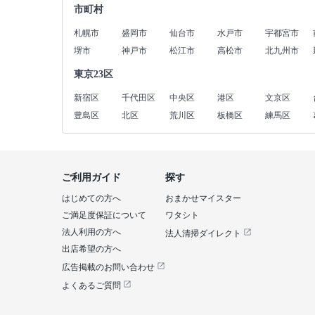
市町村
札幌市
盛岡市
仙台市
水戸市
宇都宮市
堺市
神戸市
松江市
高松市
北九州市
東京23区
新宿区
千代田区
中央区
港区
文京区
豊島区
北区
荒川区
板橋区
練馬区
ご利用ガイド
探す
はじめての方へ
おまかせマイスター
ご満足度保証について
ワタシト
法人利用の方へ
法人清掃ダイレクト
出店希望の方へ
広告掲載のお問い合わせ
よくあるご質問