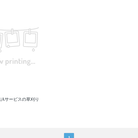
|Aサービスの草刈り
1