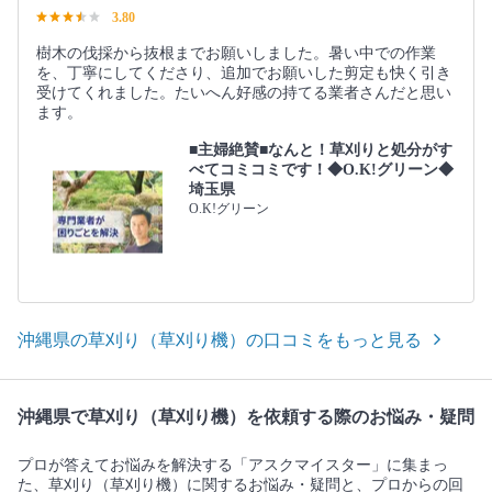
3.80
樹木の伐採から抜根までお願いしました。暑い中での作業
を、丁寧にしてくださり、追加でお願いした剪定も快く引き
受けてくれました。たいへん好感の持てる業者さんだと思い
ます。
■主婦絶賛■なんと！草刈りと処分がす
べてコミコミです！◆O.K!グリーン◆
埼玉県
O.K!グリーン
沖縄県の草刈り（草刈り機）の口コミをもっと見る
沖縄県で草刈り（草刈り機）を依頼する際のお悩み・疑問
プロが答えてお悩みを解決する「アスクマイスター」に集まっ
た、草刈り（草刈り機）に関するお悩み・疑問と、プロからの回