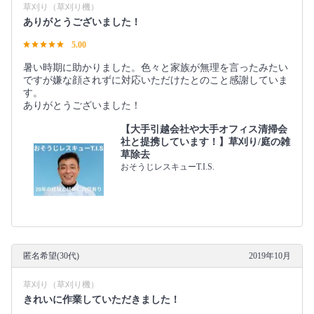
草刈り（草刈り機）
ありがとうございました！
5.00
暑い時期に助かりました。色々と家族が無理を言ったみたい
ですが嫌な顔されずに対応いただけたとのこと感謝していま
す。
ありがとうございました！
【大手引越会社や大手オフィス清掃会
社と提携しています！】草刈り/庭の雑
草除去
おそうじレスキューT.I.S.
匿名希望(30代)
2019年10月
草刈り（草刈り機）
きれいに作業していただきました！