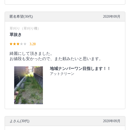
匿名希望(30代)
2020年09月
草刈り（草刈り機）
草抜き
3.20
綺麗にして頂きました。
お値段も安かったので、また頼みたいと思います。
地域ナンバーワン目指します！！
アットクリーン
よさん(30代)
2020年09月