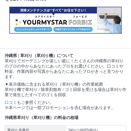
沖縄県 | 草刈り（草刈り機）について
草刈りでガーデニングが楽しい庭に！たくさんの沖縄県の草刈り
のプロの中からあなたにあったプロをお選びください。口コミや
料金、作業内容や写真からあなたにあったプロがきっと見つかり
ます。
▼表示価格に含まれる草刈り（草刈り機）の作業範囲
草刈り機で草刈り / 除草剤散布 / ゴミ回収を受ける場合は草刈り作
業で発生したすべてのゴミを回収
口コミ
もご参照ください。
※本ページでは一部プロモーションを含む場合があります。
沖縄県草刈り（草刈り機）の料金の相場
草刈り 作業代
500〜2,000円(税込)