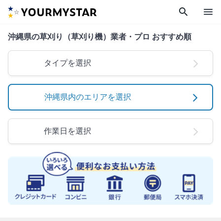
search
menu
沖縄県の草刈り（草刈り機）業者・プロ おすすめ順
タイプを選択
沖縄県内のエリアを選択
作業日を選択