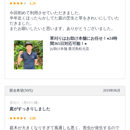
4.20
今回初めて利用させていただきました。
半年近くほったらかしてた庭の芝生と草をきれいにしていた
だきました。
またお願いしたいと思います。ありがとうございました。
草刈りはお助け本舗にお任せ！●24時
間365日対応可能！●
お助け本舗 鹿児島松元店
匿名希望(50代)
2019年06月
草刈り（草刈り機）
庭がすっきりしました
4.80
庭木が大きくなりすぎて風通しも悪く、害虫が発生するので