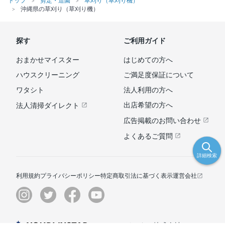
トップ
剪定・造園
草刈り（草刈り機）
沖縄県の草刈り（草刈り機）
探す
ご利用ガイド
おまかせマイスター
はじめての方へ
ハウスクリーニング
ご満足度保証について
ワタシト
法人利用の方へ
出店希望の方へ
法人清掃ダイレクト
広告掲載のお問い合わせ
よくあるご質問
詳細検索
利用規約
プライバシーポリシー
特定商取引法に基づく表示
運営会社