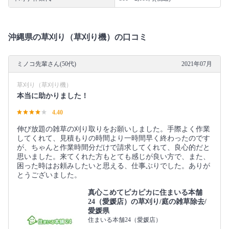
沖縄県の草刈り（草刈り機）の口コミ
ミノコ先輩さん(50代)
2021年07月
草刈り（草刈り機）
本当に助かりました！
4.40
伸び放題の雑草の刈り取りをお願いしました。手際よく作業
してくれて、見積もりの時間より一時間早く終わったのです
が、ちゃんと作業時間分だけで請求してくれて、良心的だと
思いました。来てくれた方もとても感じが良い方で、また、
困った時はお頼みしたいと思える、仕事ぶりでした。ありが
とうございました。
真心こめてピカピカに住まいる本舗
24（愛媛店）の草刈り/庭の雑草除去/
愛媛県
住まいる本舗24（愛媛店）