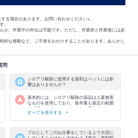
生する場合があります。お問い合わせください)。
す。
んが、作業中の外出は可能です。ただし、作業前と作業後には必
時的な移動など、ご不便をおかけすることがあります。あらかじ
質問
シロアリ駆除に使用する薬剤はペットには影
響はありませんか？
基本的には、シロアリ駆除の薬品は人畜無害
なものを使用しており、散布量も規定の範囲
内で行いますので、ペットもご安心くださ
すべてを表示する
い。
プロとしてこのお仕事をしている上で大切に