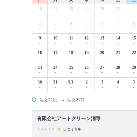
26
27
28
29
30
31
1
-
-
-
-
-
-
-
2
3
4
5
6
7
8
-
-
-
-
-
-
-
9
10
11
12
13
14
15
-
-
-
-
-
-
-
16
17
18
19
20
21
22
-
-
-
-
-
-
-
23
24
25
26
27
28
29
-
-
-
-
-
-
-
30
31
9/1
2
3
4
5
-
-
-
-
-
-
-
-
注文可能
注文不可
有限会社アートクリーン消毒
0
口コミ 0件