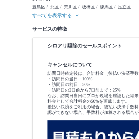
豊島区
/ 北区
/ 荒川区
/ 板橋区
/ 練馬区
/ 足立区
すべてを表示する
サービスの特徴
シロアリ駆除のセールスポイント
キャンセルについて
訪問日時確定後は、合計料金（後払い決済手数
・訪問日の当日：100%
・訪問日の前日：50%
・訪問日の2日前から7日前まで：25%
なお、訪問日当日にプロが現場を確認した結果
料金として合計料金の50%を頂戴します。
後払い決済をご利用の場合、後払い決済手数料3
認ができない場合、手数料が加算される場合が