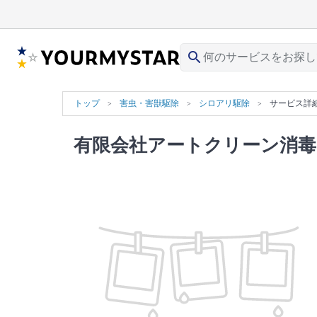
search
トップ
害虫・害獣駆除
シロアリ駆除
サービス詳
有限会社アートクリーン消毒