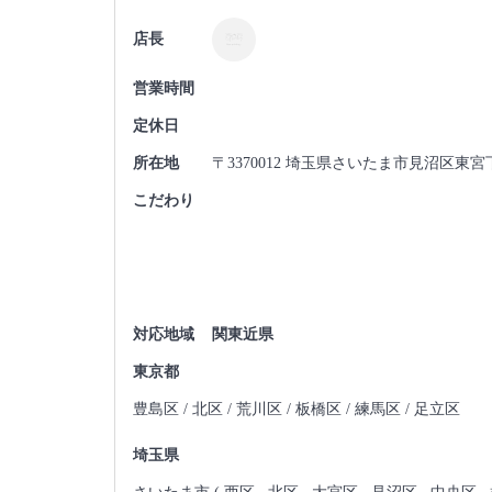
店長
営業時間
定休日
所在地
〒3370012 埼玉県さいたま市見沼区東宮下2
こだわり
対応地域
関東近県
東京都
豊島区 / 北区 / 荒川区 / 板橋区 / 練馬区 / 足立区
埼玉県