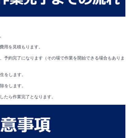
。
費用を見積もります。
、予約完了になります（その場で作業を開始できる場合もありま
養生をします。
掃除をします。
したら作業完了となります。