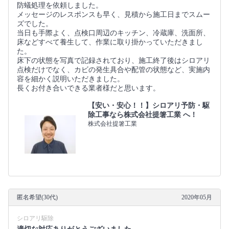
防蟻処理を依頼しました。
メッセージのレスポンスも早く、見積から施工日までスムー
ズでした。
当日も手際よく、点検口周辺のキッチン、冷蔵庫、洗面所、
床などすべて養生して、作業に取り掛かっていただきまし
た。
床下の状態を写真で記録されており、施工終了後はシロアリ
点検だけでなく、カビの発生具合や配管の状態など、実施内
容を細かく説明いただきました。
長くお付き合いできる業者様だと思います。
【安い・安心！！】シロアリ予防・駆
除工事なら株式会社提箸工業 へ！
株式会社提箸工業
匿名希望(30代)
2020年05月
シロアリ駆除