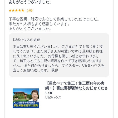
ありがとうございました。
5.00
丁寧な説明、対応で安心して作業していただけました。
来た方の人柄もよく感謝しています。
ありがとうございました。
U&Sハウスの返信
本日は有り難うございました。 皆さまがとても感じ良く接
してくださり、またお子さんが可愛いですね 旦那様と奥様
に良く似ていました。 お母様も優しい感じが伝わりまし
て、施工もとてもし易い環境を作って頂き感謝しかありま
せん。 また何かありましたら、マイスター、U&Ｓハウスを
宜しくお願い致します。 荻原
【男女ペアで施工！施工歴10年の実
績！】害虫害獣駆除ならお任せくださ
い🔥
U&Sハウス