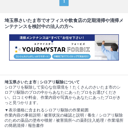
1
埼玉県さいたま市でオフィスや飲食店の定期清掃や清掃メ
ンテナンスを検討中の法人の方へ
埼玉県さいたま市 | シロアリ駆除について
シロアリを駆除して安心な住環境を！たくさんのさいたま市のシ
ロアリ駆除のプロの中からあなたにあったプロをお選びくださ
い。口コミや料金、作業内容や写真からあなたにあったプロがき
っと見つかります。
▼表示価格に含まれるシロアリ駆除の作業範囲
作業内容の事前説明 / 被害状況の確認と説明 / 養生 / シロアリ駆除
のための薬品の塗布や噴射 / 被害箇所への薬剤注入処理 / 作業場所
の簡易清掃 / 報告書作