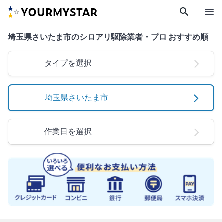
search
menu
埼玉県さいたま市のシロアリ駆除業者・プロ おすすめ順
タイプを選択
埼玉県さいたま市
作業日を選択