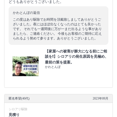
どうもありがとうございました。
かわとんぼの返信
この度はあり駆除でお時間を頂戴致しましてありがとうご
ざいました。夜にはほぼ出なくなったのはとても良かった
です。 それでも一週間後に万が一まだ出るような事があり
ましたら、ご連絡ください。 今後もお客様のご期待に応え
られるよう努めて参ります。ありがとうございました。
【家屋への被害が膨大になる前にご相
談を❗️】シロアリの発生原因を見極め、
最前の策を提案。
かわとんぼ
匿名希望(40代)
2023年09月
シロアリ駆除
見積り