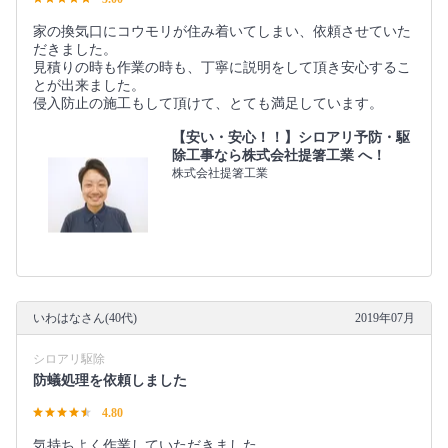
家の換気口にコウモリが住み着いてしまい、依頼させていた
だきました。
見積りの時も作業の時も、丁寧に説明をして頂き安心するこ
とが出来ました。
侵入防止の施工もして頂けて、とても満足しています。
【安い・安心！！】シロアリ予防・駆
除工事なら株式会社提箸工業 へ！
株式会社提箸工業
いわはなさん(40代)
2019年07月
シロアリ駆除
防蟻処理を依頼しました
4.80
気持ちよく作業していただきました。