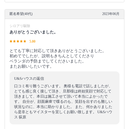
匿名希望(40代)
2023年06月
シロアリ駆除
ありがとうございました。
5.00
とても丁寧に対応して頂きありがとうございました。
初めてでしたが、説明もきちんとしてくださり
ベランダの予防までしてくださいました。
またお願いしたいです。
U&Sハウスの返信
口コミ有り難うございます。 奥様も電話で話しましたが、
とても感じ良く接して頂き、旦那様は終始笑顔で対応して
頂きまして、本日は施工させて頂いて本当によかったで
す。 自分が、顔面麻痺で喋るのも、笑顔を出すのも難しい
状況なのに、本当に助かりました。 また、何かありました
ら是非ともマイスターを宜しくお願い致します。 U&Sハウ
ス 荻原