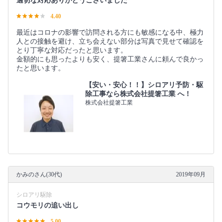
適切な対応ありがとうございました
4.40
最近はコロナの影響で訪問される方にも敏感になる中、極力
人との接触を避け、立ち会えない部分は写真で見せて確認を
とり丁寧な対応だったと思います。
金額的にも思ったよりも安く、提箸工業さんに頼んで良かっ
たと思います。
【安い・安心！！】シロアリ予防・駆
除工事なら株式会社提箸工業 へ！
株式会社提箸工業
かみのさん(30代)
2019年09月
シロアリ駆除
コウモリの追い出し
5.00