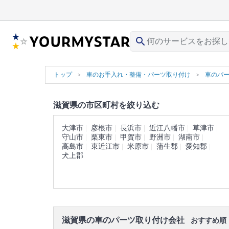
search
トップ
車のお手入れ・整備・パーツ取り付け
車のパ
滋賀県の市区町村を絞り込む
大津市
彦根市
長浜市
近江八幡市
草津市
守山市
栗東市
甲賀市
野洲市
湖南市
高島市
東近江市
米原市
蒲生郡
愛知郡
犬上郡
滋賀県の車のパーツ取り付け会社
おすすめ順