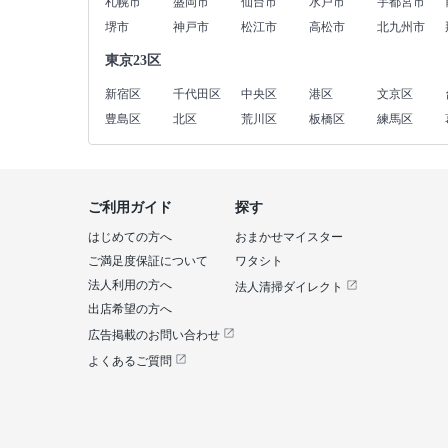
札幌市
盛岡市
仙台市
水戸市
宇都宮市
堺市
神戸市
松江市
高松市
北九州市
東京23区
新宿区
千代田区
中央区
港区
文京区
豊島区
北区
荒川区
板橋区
練馬区
ご利用ガイド
探す
はじめての方へ
おまかせマイスター
ご満足度保証について
ワタシト
法人利用の方へ
法人清掃ダイレクト
出店希望の方へ
広告掲載のお問い合わせ
よくあるご質問