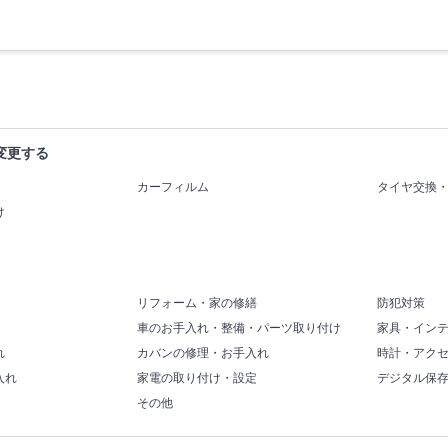
変更する
カーフィルム
タイヤ交換
け
リフォーム・家の修繕
防犯対策
車のお手入れ・整備・パーツ取り付け
家具・イン
れ
カバンの修理・お手入れ
時計・アク
入れ
家電の取り付け・設定
デジタル保
その他