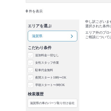
0
件を表示
申し訳ございま
エリアを選ぶ
選択された条件
エリア外のプロ
滋賀県
ご相談について
こだわり条件
追加料金一切なし
女性スタッフ作業
駐車代金無料
夜間スタート18時〜OK
早朝スタート〜9時OK
検索履歴
滋賀県の車のパーツ取り付け会社