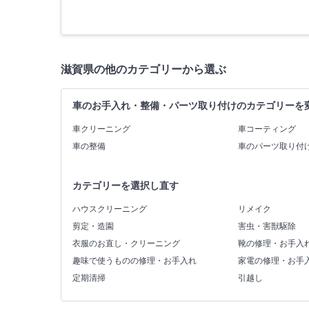
滋賀県の他のカテゴリーから選ぶ
車のお手入れ・整備・パーツ取り付けのカテゴリーを
車クリーニング
車コーティング
車の整備
車のパーツ取り付
カテゴリーを選択し直す
ハウスクリーニング
リメイク
剪定・造園
害虫・害獣駆除
衣服のお直し・クリーニング
靴の修理・お手入
趣味で使うものの修理・お手入れ
家電の修理・お手
定期清掃
引越し