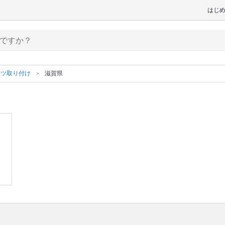
はじ
ーツ取り付け
滋賀県