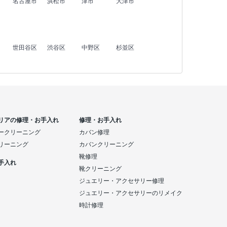
名古屋市
浜松市
津市
大津市
世田谷区
渋谷区
中野区
杉並区
リアの修理・お手入れ
修理・お手入れ
ークリーニング
カバン修理
リーニング
カバンクリーニング
靴修理
手入れ
靴クリーニング
ジュエリー・アクセサリー修理
ジュエリー・アクセサリーのリメイク
時計修理