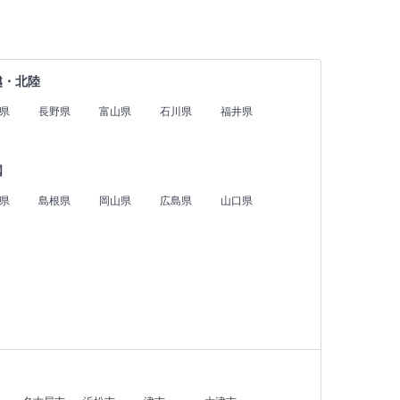
越・北陸
県
長野県
富山県
石川県
福井県
国
県
島根県
岡山県
広島県
山口県