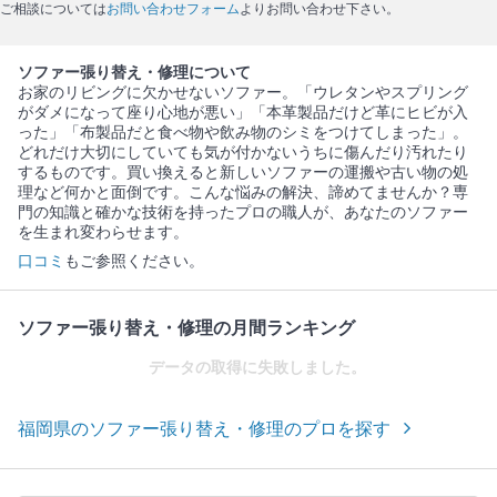
ご相談については
お問い合わせフォーム
よりお問い合わせ下さい。
ソファー張り替え・修理について
お家のリビングに欠かせないソファー。「ウレタンやスプリング
がダメになって座り心地が悪い」「本革製品だけど革にヒビが入
った」「布製品だと食べ物や飲み物のシミをつけてしまった」。
どれだけ大切にしていても気が付かないうちに傷んだり汚れたり
するものです。買い換えると新しいソファーの運搬や古い物の処
理など何かと面倒です。こんな悩みの解決、諦めてませんか？専
門の知識と確かな技術を持ったプロの職人が、あなたのソファー
を生まれ変わらせます。
口コミ
もご参照ください。
ソファー張り替え・修理の月間ランキング
データの取得に失敗しました。
福岡県のソファー張り替え・修理のプロを探す