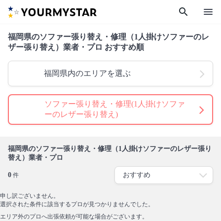
search
menu
福岡県のソファー張り替え・修理（1人掛けソファーのレ
ザー張り替え）業者・プロ おすすめ順
福岡県内のエリアを選ぶ
ソファー張り替え・修理(1人掛けソファ
ーのレザー張り替え)
福岡県のソファー張り替え・修理（1人掛けソファーのレザー張り
替え）業者・プロ
0
件
申し訳ございません。
選択された条件に該当するプロが見つかりませんでした。
エリア外のプロへ出張依頼が可能な場合がございます。