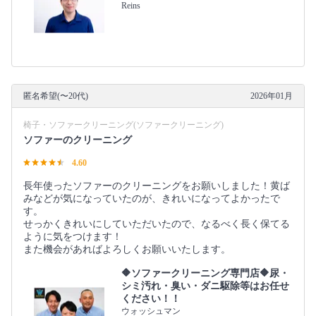
Reins
匿名希望(〜20代)
2026年01月
椅子・ソファークリーニング(ソファークリーニング)
ソファーのクリーニング
4.60
長年使ったソファーのクリーニングをお願いしました！黄ば
みなどが気になっていたのが、きれいになってよかったで
す。
せっかくきれいにしていただいたので、なるべく長く保てる
ように気をつけます！
また機会があればよろしくお願いいたします。
🔶ソファークリーニング専門店🔶尿・
シミ汚れ・臭い・ダニ駆除等はお任せ
ください！！
ウォッシュマン