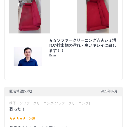
★☆ソファークリーニング☆★シミ汚
れや排出物の汚れ・臭いキレイに致し
ます！！
Reins
匿名希望(50代)
2026年07月
椅子・ソファークリーニング(ソファークリーニング)
甦った！
5.00