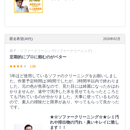
匿名希望(40代)
2026年02月
椅子・ソファークリーニング(ソファークリーニング)
定期的にプロに頼むのがベター
3.80
5年ほど使用しているソファのクリーニングをお願いしまし
た。作業予定時間は3時間でしたが、2時間半以内で終わりま
した。元の色が焦茶なので、見た目には綺麗になったかはわ
かりませんが、途中で洗浄した水を見せてもらったところと
ても汚れているのが分かりました。大事に使っているものな
ので、素人の掃除だと限界があり、やってもらって良かった
です。
★☆ソファークリーニング☆★シミ汚
れや排出物の汚れ・臭いキレイに致し
ます！！