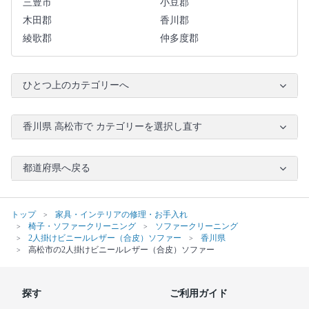
三豊市
小豆郡
木田郡
香川郡
綾歌郡
仲多度郡
ひとつ上のカテゴリーへ
香川県 高松市で カテゴリーを選択し直す
都道府県へ戻る
トップ
家具・インテリアの修理・お手入れ
椅子・ソファークリーニング
ソファークリーニング
2人掛けビニールレザー（合皮）ソファー
香川県
高松市の2人掛けビニールレザー（合皮）ソファー
探す
ご利用ガイド