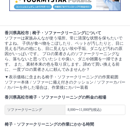
香川県高松市 | 椅子・ソファークリーニングについて
ソファーは家族みんなが使う場所。常に清潔な状態を保ちたいで
すよね。 子供が食べ物をこぼしたり、ペットが汚したりと、目に
見える汚れの他にも、目に見えない埃や手垢、ダニなど汚れの原
因がいっぱいです。 プロの業者さんのソファークリーニングな
ら、落ちないと思っていたシミや臭い、ダニや雑菌を一掃できま
す。 また、素材本来の色を取り戻します。諦めて買い換える前
に、一度プロの業者さんに頼んでみませんか？
▼表示価格に含まれる椅子・ソファークリーニングの作業範囲
ソファー本体 / ソファーに備え付きのクッション / ソファーカバー
/ カバーを外した場合は、作業後にカバー装着
香川県高松市椅子・ソファークリーニングの料金の相場
ソファークリーニング
8,000〜11,000円(税込)
椅子・ソファークリーニングの作業にかかる時間