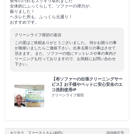
長年の汚れもスッキリ取れました
全体的にふっくらして、ソファーの弾力が、
蘇りました！
ヘタレた所も、ふっくら元通り！
おすすめです。
クリーンライフ堀切の返信
この度はご依頼ありがとうございました。 何かお困りの事
が御座いましたらご連絡下さい。出来る限りの事はさせて
頂きます。 また、ソファーの他にマットレスや車の車内ク
リーニングも行っておりますので、お気軽にお問い合わせ
下さい。
【布ソファーの出張クリーニングサー
ビス】お子様やペットに安心安全のエ
コ洗剤使用🌱
クリーンライフ堀切
カリモク ファーストさん(40代)
2026年07月