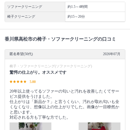
ソファークリーニング
約1.5～4時間
椅子クリーニング
約15～20分
香川県高松市の椅子・ソファークリーニングの口コミ
匿名希望(50代)
2026年07月
椅子・ソファークリーニング(ソファークリーニング)
驚愕の仕上がり。オススメです
5.00
20年以上使ってるソファーの匂いと汚れを改善したくてサー
ビス提供をうけました。
仕上がりは「新品か？」と言うくらい、汚れが取れ匂いも全
くなくなり、想像以上の仕上がりでした。画像が一目瞭然か
と思います。
対応される方も丁寧な方でした。