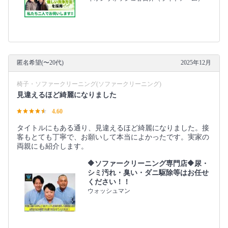
匿名希望(〜20代)
2025年12月
椅子・ソファークリーニング(ソファークリーニング)
見違えるほど綺麗になりました
4.60
タイトルにもある通り、見違えるほど綺麗になりました。接
客もとても丁寧で、お願いして本当によかったです。実家の
両親にも紹介します。
🔶ソファークリーニング専門店🔶尿・
シミ汚れ・臭い・ダニ駆除等はお任せ
ください！！
ウォッシュマン