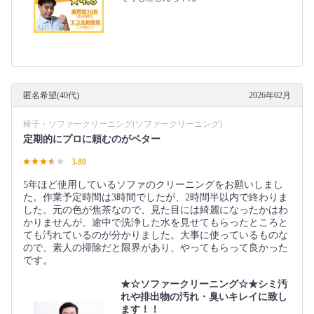
匿名希望(40代)
2026年02月
椅子・ソファークリーニング(ソファークリーニング)
定期的にプロに頼むのがベター
3.80
5年ほど使用しているソファのクリーニングをお願いしまし
た。作業予定時間は3時間でしたが、2時間半以内で終わりま
した。元の色が焦茶なので、見た目には綺麗になったかはわ
かりませんが、途中で洗浄した水を見せてもらったところと
ても汚れているのが分かりました。大事に使っているものな
ので、素人の掃除だと限界があり、やってもらって良かった
です。
★☆ソファークリーニング☆★シミ汚
れや排出物の汚れ・臭いキレイに致し
ます！！