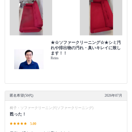
★☆ソファークリーニング☆★シミ汚
れや排出物の汚れ・臭いキレイに致し
ます！！
Reins
匿名希望(50代)
2026年07月
椅子・ソファークリーニング(ソファークリーニング)
甦った！
5.00