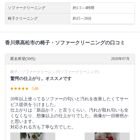
ソファークリーニング
約1.5～4時間
椅子クリーニング
約15～20分
香川県高松市の椅子・ソファークリーニングの口コミ
匿名希望(50代)
2026年07月
椅子・ソファークリーニング(ソファークリーニング)
驚愕の仕上がり。オススメです
5.00
20年以上使ってるソファーの匂いと汚れを改善したくてサー
ビス提供をうけました。
仕上がりは「新品か？」と言うくらい、汚れが取れ匂いも全
くなくなり、想像以上の仕上がりでした。画像が一目瞭然か
と思います。
対応される方も丁寧な方でした。