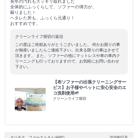
長年の汚れもスッキリ取れました
全体的にふっくらして、ソファーの弾力が、
蘇りました！
ヘタレた所も、ふっくら元通り！
おすすめです。
クリーンライフ堀切の返信
この度はご依頼ありがとうございました。 何かお困りの事
が御座いましたらご連絡下さい。出来る限りの事はさせて
頂きます。 また、ソファーの他にマットレスや車の車内ク
リーニングも行っておりますので、お気軽にお問い合わせ
下さい。
【布ソファーの出張クリーニングサー
ビス】お子様やペットに安心安全のエ
コ洗剤使用🌱
クリーンライフ堀切
カリモク ファーストさん(40代)
2026年07月