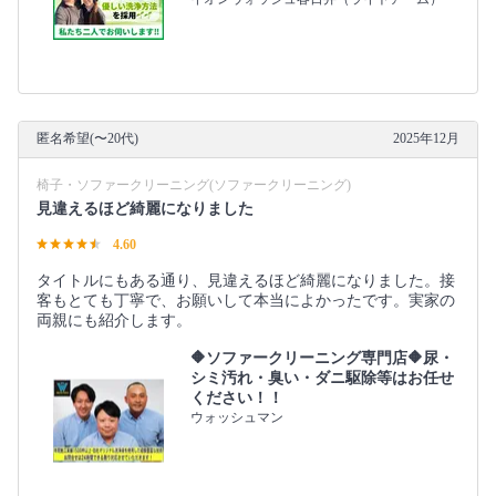
匿名希望(〜20代)
2025年12月
椅子・ソファークリーニング(ソファークリーニング)
見違えるほど綺麗になりました
4.60
タイトルにもある通り、見違えるほど綺麗になりました。接
客もとても丁寧で、お願いして本当によかったです。実家の
両親にも紹介します。
🔶ソファークリーニング専門店🔶尿・
シミ汚れ・臭い・ダニ駆除等はお任せ
ください！！
ウォッシュマン