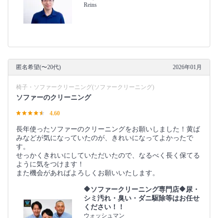
Reins
匿名希望(〜20代)
2026年01月
椅子・ソファークリーニング(ソファークリーニング)
ソファーのクリーニング
4.60
長年使ったソファーのクリーニングをお願いしました！黄ば
みなどが気になっていたのが、きれいになってよかったで
す。
せっかくきれいにしていただいたので、なるべく長く保てる
ように気をつけます！
また機会があればよろしくお願いいたします。
🔶ソファークリーニング専門店🔶尿・
シミ汚れ・臭い・ダニ駆除等はお任せ
ください！！
ウォッシュマン