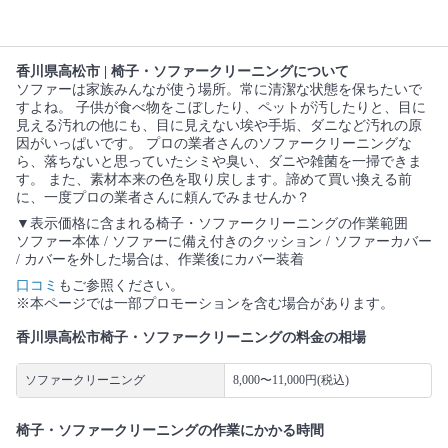
香川県高松市 | 椅子・ソファークリーニングについて
ソファーは家族みんなが使う場所。常に清潔な状態を保ちたいで
すよね。 子供が食べ物をこぼしたり、ペットが汚したりと、目に
見える汚れの他にも、目に見えない埃や手垢、ダニなど汚れの原
因がいっぱいです。 プロの業者さんのソファークリーニングな
ら、落ちないと思っていたシミや臭い、ダニや雑菌を一掃できま
す。 また、素材本来の色を取り戻します。諦めて買い換える前
に、一度プロの業者さんに頼んでみませんか？
▼表示価格に含まれる椅子・ソファークリーニングの作業範囲
ソファー本体 / ソファーに備え付きのクッション / ソファーカバー
/ カバーを外した場合は、作業後にカバー装着
口コミ
もご参照ください。
※本ページでは一部プロモーションを含む場合があります。
香川県高松市椅子・ソファークリーニングの料金の相場
ソファークリーニング
8,000〜11,000円(税込)
椅子・ソファークリーニングの作業にかかる時間