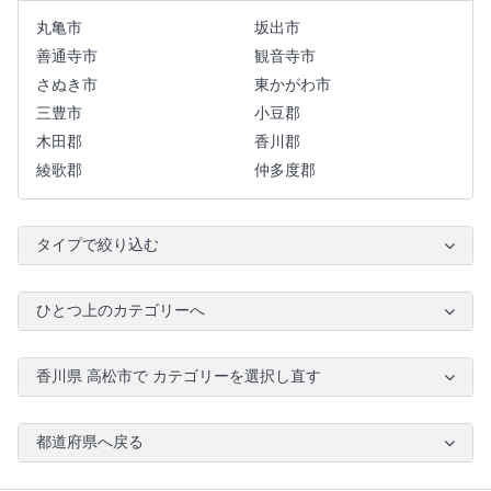
丸亀市
坂出市
善通寺市
観音寺市
さぬき市
東かがわ市
三豊市
小豆郡
木田郡
香川郡
綾歌郡
仲多度郡
タイプで絞り込む
ひとつ上のカテゴリーへ
香川県 高松市で カテゴリーを選択し直す
都道府県へ戻る