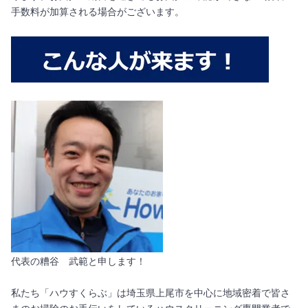
手数料が加算される場合がございます。
代表の糟谷 武範と申します！
私たち「ハウすくらぶ」は埼玉県上尾市を中心に地域密着で皆さ