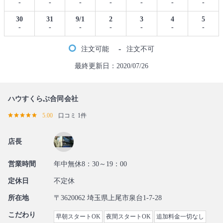
-
-
-
-
-
-
-
30
31
9/1
2
3
4
5
-
-
-
-
-
-
-
-
注文可能
注文不可
最終更新日：2020/07/26
ハウすくらぶ合同会社
5.00
口コミ 1件
店長
営業時間
年中無休8：30～19：00
定休日
不定休
所在地
〒3620062 埼玉県上尾市泉台1-7-28
こだわり
早朝スタートOK
夜間スタートOK
追加料金一切なし