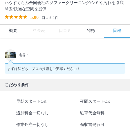
ハウすくらぶ合同会社のソファークリーニング/シミや汚れを徹底
除去/快適な空間を提供
5.00
口コミ 1件
概要
料金表
口コミ
特徴
日程
店長：
まずは私ども、プロの技術をご実感ください！
こだわり条件
早朝スタートOK
夜間スタートOK
追加料金一切なし
駐車代金無料
作業外注一切なし
領収書発行可