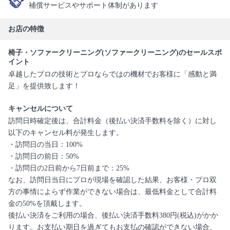
補償サービスやサポート体制があります
お店の特徴
椅子・ソファークリーニング(ソファークリーニング)のセールスポ
イント
卓越したプロの技術とプロならではの機材でお客様に「感動と満
足」を提供致します！
キャンセルについて
訪問日時確定後は、合計料金（後払い決済手数料を除く）に対し
以下のキャンセル料が発生します。
・訪問日の当日：100%
・訪問日の前日：50%
・訪問日の2日前から7日前まで：25%
なお、訪問日当日にプロが現場を確認した結果、お客様・プロ双
方の事情によらず作業ができない場合は、最低料金として合計料
金の50%を頂戴します。
後払い決済をご利用の場合、後払い決済手数料380円(税込)がかか
ります。お支払い期日を過ぎてもお支払の確認ができない場合、