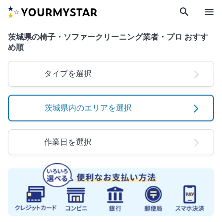
search
menu
茨城県の椅子・ソファークリーニング業者・プロ おすす
め順
タイプを選択
茨城県内のエリアを選択
作業日を選択