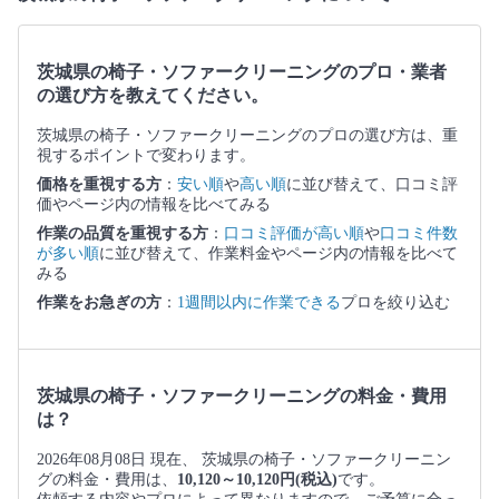
茨城県の椅子・ソファークリーニングのプロ・業者
の選び方を教えてください。
茨城県の椅子・ソファークリーニングのプロの選び方は、重
視するポイントで変わります。
価格を重視する方
：
安い順
や
高い順
に並び替えて、口コミ評
価やページ内の情報を比べてみる
作業の品質を重視する方
：
口コミ評価が高い順
や
口コミ件数
が多い順
に並び替えて、作業料金やページ内の情報を比べて
みる
作業をお急ぎの方
：
1週間以内に作業できる
プロを絞り込む
茨城県の椅子・ソファークリーニングの料金・費用
は？
2026年08月08日 現在、 茨城県の椅子・ソファークリーニン
グの料金・費用は、
10,120～10,120円(税込)
です。