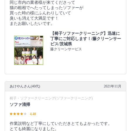
同じ市内の業者様が来てくださって
猫の粗相でへたってしまったソファーが
買った時の様にふんわりしていて
臭いも消えて大満足です！
またお願いしたいです。
【椅子ソファークリーニング】迅速に
丁寧にご対応します！/藤クリーンサー
ビス/茨城県
藤クリーンサービス
あけやんさん(40代)
2021年11月
椅子・ソファークリーニング(ソファークリーニング)
ソファ清掃
4.40
作業説明など丁寧にしていただきとてもよかったです。
とても綺麗になりました。