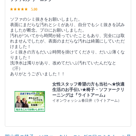
5.00
ソファのシミ抜きをお願いしました。
表面にまだらな汚れとシミがあり、自分でもシミ抜きを試み
ましたが断念。プロにお願いしました。
汚れがついてから時間が経っていたこともあり、完全には取
れませんでしたが、表面のまだらな汚れは綺麗にしていただ
けました！
シミ抜きの方もだいぶ時間を掛けてくださり、だいぶ薄くな
りました！
洗浄水は濁りがあり、改めてだいぶ汚れていたんだなと
（汗）
ありがとうございました！！
女性スタッフ希望の方も当社へ★快適
生活のお手伝い★椅子・ソファークリ
ーニングは『ライトアーム』
イオンウォッシュ春日井（ライトアーム）