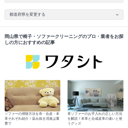
都道府県を変更する
岡山県で椅子・ソファークリーニングのプロ・業者をお探
しの方におすすめの記事
ソファーの掃除方法を布・合皮・本
革ソファーのお手入れの正しい方法
革それぞれ紹介！染み抜き消臭は重
を解説！本革と合成皮革の違いと使
曹で
うグッズ