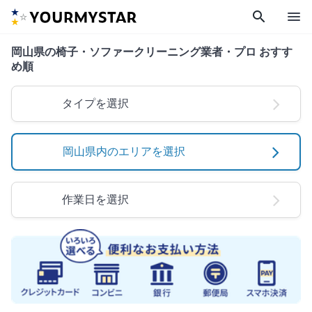
search
menu
岡山県の椅子・ソファークリーニング業者・プロ おすす
め順
タイプを選択
岡山県内のエリアを選択
作業日を選択