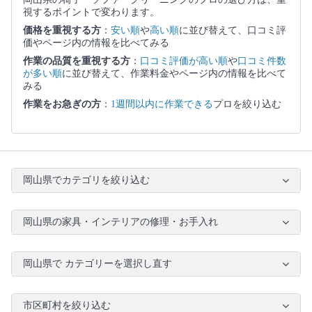
視するポイントで変わります。
価格を重視する方
：
安い順
や
高い順
に並び替えて、口コミ評
価やページ内の情報を比べてみる
作業の品質を重視する方
：
口コミ評価が高い順
や
口コミ件数
が多い順
に並び替えて、作業料金やページ内の情報を比べて
みる
作業をお急ぎの方
：
1週間以内に作業できる
プロを絞り込む
岡山県でカテゴリを絞り込む
岡山県の家具・インテリアの修理・お手入れ
岡山県で カテゴリーを選択し直す
市区町村を絞り込む