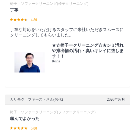
椅子・ソファークリーニング(椅子クリーニング)
丁寧
4.80
丁寧な対応をいただけるスタッフに来社いただきスムーズに
クリーニングしてもらいました。
★☆椅子ークリーニング☆★シミ汚れ
や排出物の汚れ・臭いキレイに致しま
す！！
Reins
カリモク ファーストさん(40代)
2026年07月
椅子・ソファークリーニング(ソファークリーニング)
頼んでよかった
5.00