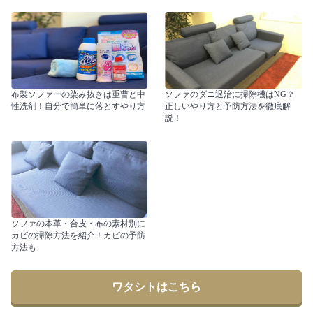
布製ソファーの染み抜きは重曹と中
ソファのダニ退治に掃除機はNG？
性洗剤！自分で簡単に落とすやり方
正しいやり方と予防方法を徹底解
説！
ソファの本革・合皮・布の素材別に
カビの掃除方法を紹介！カビの予防
方法も
ワタシトはこちら