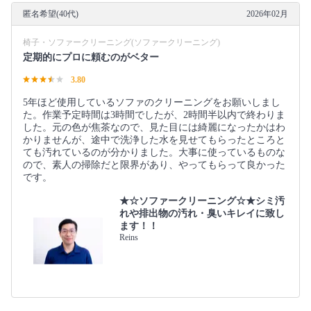
匿名希望(40代)
2026年02月
椅子・ソファークリーニング(ソファークリーニング)
定期的にプロに頼むのがベター
3.80
5年ほど使用しているソファのクリーニングをお願いしまし
た。作業予定時間は3時間でしたが、2時間半以内で終わりま
した。元の色が焦茶なので、見た目には綺麗になったかはわ
かりませんが、途中で洗浄した水を見せてもらったところと
ても汚れているのが分かりました。大事に使っているものな
ので、素人の掃除だと限界があり、やってもらって良かった
です。
★☆ソファークリーニング☆★シミ汚
れや排出物の汚れ・臭いキレイに致し
ます！！
Reins