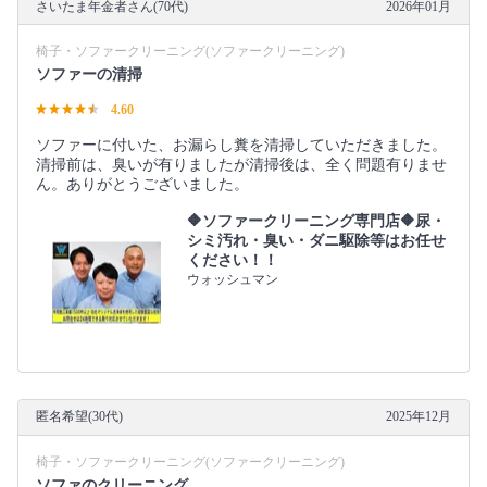
さいたま年金者さん(70代)
2026年01月
椅子・ソファークリーニング(ソファークリーニング)
ソファーの清掃
4.60
ソファーに付いた、お漏らし糞を清掃していただきました。
清掃前は、臭いが有りましたが清掃後は、全く問題有りませ
ん。ありがとうございました。
🔶ソファークリーニング専門店🔶尿・
シミ汚れ・臭い・ダニ駆除等はお任せ
ください！！
ウォッシュマン
匿名希望(30代)
2025年12月
椅子・ソファークリーニング(ソファークリーニング)
ソファのクリーニング