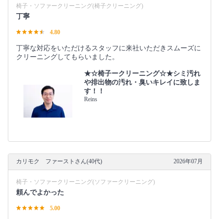
椅子・ソファークリーニング(椅子クリーニング)
丁寧
4.80
丁寧な対応をいただけるスタッフに来社いただきスムーズに
クリーニングしてもらいました。
★☆椅子ークリーニング☆★シミ汚れ
や排出物の汚れ・臭いキレイに致しま
す！！
Reins
カリモク ファーストさん(40代)
2026年07月
椅子・ソファークリーニング(ソファークリーニング)
頼んでよかった
5.00