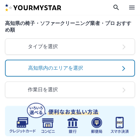
search
menu
高知県の椅子・ソファークリーニング業者・プロ おすす
め順
タイプを選択
高知県内のエリアを選択
作業日を選択