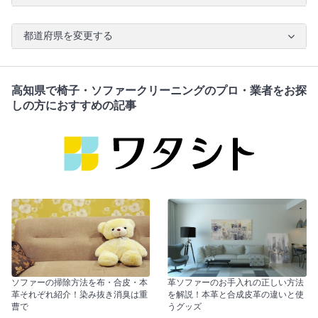
都道府県を変更する
高知県で椅子・ソファークリーニングのプロ・業者をお探
しの方におすすめの記事
ソファーの掃除方法を布・合皮・本
革ソファーのお手入れの正しい方法
革それぞれ紹介！染み抜き消臭は重
を解説！本革と合成皮革の違いと使
曹で
うグッズ