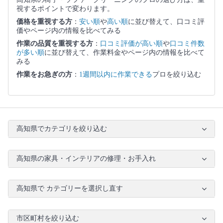
視するポイントで変わります。
価格を重視する方
：
安い順
や
高い順
に並び替えて、口コミ評
価やページ内の情報を比べてみる
作業の品質を重視する方
：
口コミ評価が高い順
や
口コミ件数
が多い順
に並び替えて、作業料金やページ内の情報を比べて
みる
作業をお急ぎの方
：
1週間以内に作業できる
プロを絞り込む
高知県でカテゴリを絞り込む
高知県の家具・インテリアの修理・お手入れ
高知県で カテゴリーを選択し直す
市区町村を絞り込む