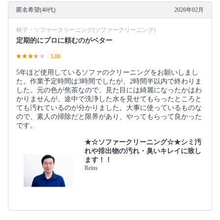
匿名希望(40代)
2026年02月
椅子・ソファークリーニング(ソファークリーニング)
定期的にプロに頼むのがベター
3.80
5年ほど使用しているソファのクリーニングをお願いしまし
た。作業予定時間は3時間でしたが、2時間半以内で終わりま
した。元の色が焦茶なので、見た目には綺麗になったかはわ
かりませんが、途中で洗浄した水を見せてもらったところと
ても汚れているのが分かりました。大事に使っているものな
ので、素人の掃除だと限界があり、やってもらって良かった
です。
★☆ソファークリーニング☆★シミ汚
れや排出物の汚れ・臭いキレイに致し
ます！！
Reins