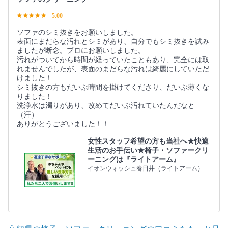
5.00
ソファのシミ抜きをお願いしました。
表面にまだらな汚れとシミがあり、自分でもシミ抜きを試み
ましたが断念。プロにお願いしました。
汚れがついてから時間が経っていたこともあり、完全には取
れませんでしたが、表面のまだらな汚れは綺麗にしていただ
けました！
シミ抜きの方もだいぶ時間を掛けてくださり、だいぶ薄くな
りました！
洗浄水は濁りがあり、改めてだいぶ汚れていたんだなと
（汗）
ありがとうございました！！
女性スタッフ希望の方も当社へ★快適
生活のお手伝い★椅子・ソファークリ
ーニングは『ライトアーム』
イオンウォッシュ春日井（ライトアーム）