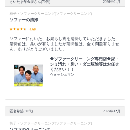
さいたま年金者さん(70代)
2026年01月
椅子・ソファークリーニング(ソファークリーニング)
ソファーの清掃
4.60
ソファーに付いた、お漏らし糞を清掃していただきました。
清掃前は、臭いが有りましたが清掃後は、全く問題有りませ
ん。ありがとうございました。
🔶ソファークリーニング専門店🔶尿・
シミ汚れ・臭い・ダニ駆除等はお任せ
ください！！
ウォッシュマン
匿名希望(30代)
2025年12月
椅子・ソファークリーニング(ソファークリーニング)
ソファのクリーニング