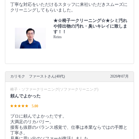
丁寧な対応をいただけるスタッフに来社いただきスムーズに
クリーニングしてもらいました。
★☆椅子ークリーニング☆★シミ汚れ
や排出物の汚れ・臭いキレイに致しま
す！！
Reins
カリモク ファーストさん(40代)
2026年07月
椅子・ソファークリーニング(ソファークリーニング)
頼んでよかった
5.00
プロに頼んでよかったです。
大満足のリカバリー。
接客も抜群のバランス感覚で、仕事は本業ならではの手際と
丁寧さ。
見事に思い出のソファーが復活しました。