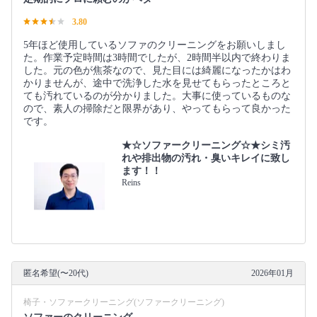
3.80
5年ほど使用しているソファのクリーニングをお願いしまし
た。作業予定時間は3時間でしたが、2時間半以内で終わりま
した。元の色が焦茶なので、見た目には綺麗になったかはわ
かりませんが、途中で洗浄した水を見せてもらったところと
ても汚れているのが分かりました。大事に使っているものな
ので、素人の掃除だと限界があり、やってもらって良かった
です。
★☆ソファークリーニング☆★シミ汚
れや排出物の汚れ・臭いキレイに致し
ます！！
Reins
匿名希望(〜20代)
2026年01月
椅子・ソファークリーニング(ソファークリーニング)