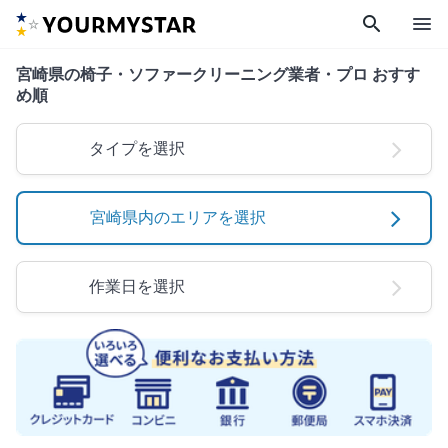
search
menu
宮崎県の椅子・ソファークリーニング業者・プロ おすす
め順
タイプを選択
宮崎県内のエリアを選択
作業日を選択