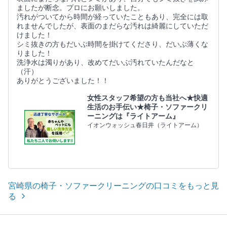
ましたが断念。プロにお願いしました。
汚れがついてから時間が経っていたこともあり、完全には取
れませんでしたが、表面のまだらな汚れは綺麗にしていただ
けました！
シミ抜きの方もだいぶ時間を掛けてくださり、だいぶ薄くな
りました！
洗浄水は濁りがあり、改めてだいぶ汚れていたんだなと
（汗）
ありがとうございました！！
女性スタッフ希望の方も当社へ★快適
生活のお手伝い★椅子・ソファークリ
ーニングは『ライトアーム』
イオンウォッシュ春日井（ライトアーム）
宮崎県の椅子・ソファークリーニングの口コミをもっと見
る