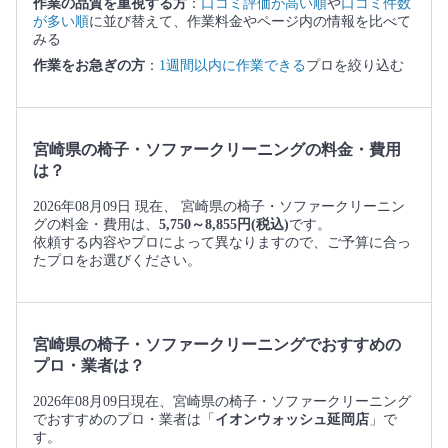
作業の品質を重視する方
：
口コミ評価が高い順
や
口コミ件数
が多い順
に並び替えて、作業料金やページ内の情報を比べて
みる
作業をお急ぎの方
：
1週間以内に作業できる
プロを絞り込む
宮崎県の椅子・ソファークリーニングの料金・費用
は？
2026年08月09日 現在、 宮崎県の椅子・ソファークリーニン
グの料金・費用は、
5,750～8,855円(税込)
です。
依頼する内容やプロによって異なりますので、ご予算に合っ
たプロをお選びください。
宮崎県の椅子・ソファークリーニングでおすすめの
プロ・業者は？
2026年08月09日現在、宮崎県の椅子・ソファークリーニング
でおすすめのプロ・業者は「
イオンウォッシュ延岡店
」で
す。