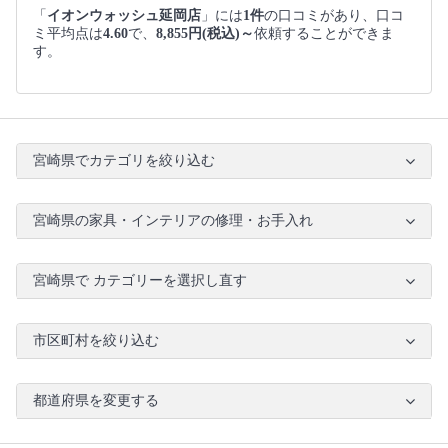
「
イオンウォッシュ延岡店
」には
1件
の口コミがあり、口コ
ミ平均点は
4.60
で、
8,855円(税込)～
依頼することができま
す。
宮崎県でカテゴリを絞り込む
宮崎県の家具・インテリアの修理・お手入れ
宮崎県で カテゴリーを選択し直す
市区町村を絞り込む
都道府県を変更する