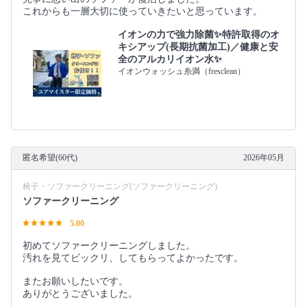
これからも一層大切に使っていきたいと思っています。
イオンの力で強力除菌✨特許取得のオ
キシアップ(長期抗菌加工)／健康と安
全のアルカリイオン水✨
イオンウォッシュ糸満（fresclean）
匿名希望(60代)
2026年05月
椅子・ソファークリーニング(ソファークリーニング)
ソファークリーニング
5.00
初めてソファークリーニングしました。
汚れを見てビックリ、してもらってよかったです。
またお願いしたいです。
ありがとうございました。