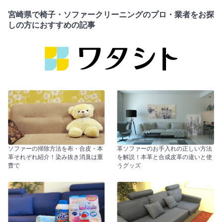
宮崎県で椅子・ソファークリーニングのプロ・業者をお探
しの方におすすめの記事
ソファーの掃除方法を布・合皮・本
革ソファーのお手入れの正しい方法
革それぞれ紹介！染み抜き消臭は重
を解説！本革と合成皮革の違いと使
曹で
うグッズ