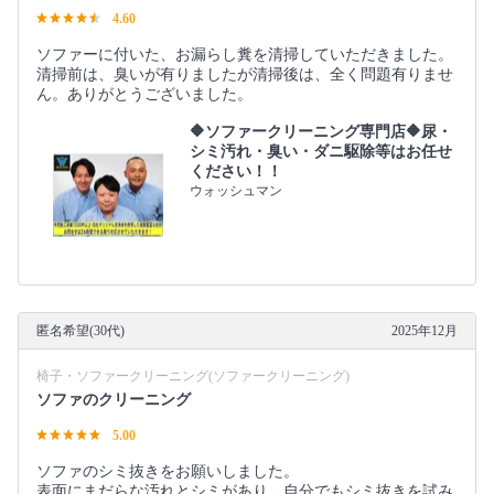
4.60
ソファーに付いた、お漏らし糞を清掃していただきました。
清掃前は、臭いが有りましたが清掃後は、全く問題有りませ
ん。ありがとうございました。
🔶ソファークリーニング専門店🔶尿・
シミ汚れ・臭い・ダニ駆除等はお任せ
ください！！
ウォッシュマン
匿名希望(30代)
2025年12月
椅子・ソファークリーニング(ソファークリーニング)
ソファのクリーニング
5.00
ソファのシミ抜きをお願いしました。
表面にまだらな汚れとシミがあり、自分でもシミ抜きを試み