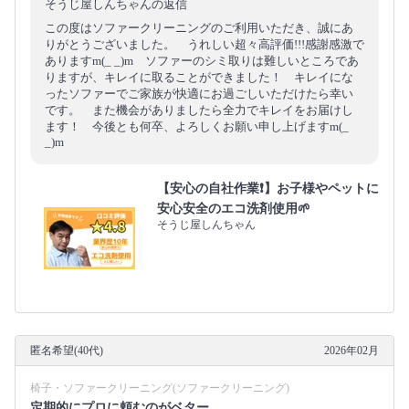
そうじ屋しんちゃんの返信
この度はソファークリーニングのご利用いただき、誠にあ
りがとうございました。 うれしい超々高評価!!!感謝感激で
ありますm(_ _)m ソファーのシミ取りは難しいところであ
りますが、キレイに取ることができました！ キレイにな
ったソファーでご家族が快適にお過ごしいただけたら幸い
です。 また機会がありましたら全力でキレイをお届けし
ます！ 今後とも何卒、よろしくお願い申し上げますm(_
_)m
【安心の自社作業❗️】お子様やペットに
安心安全のエコ洗剤使用🌱
そうじ屋しんちゃん
匿名希望(40代)
2026年02月
椅子・ソファークリーニング(ソファークリーニング)
定期的にプロに頼むのがベター