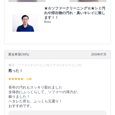
★☆ソファークリーニング☆★シミ汚
れや排出物の汚れ・臭いキレイに致し
ます！！
Reins
匿名希望(50代)
2026年07月
椅子・ソファークリーニング(ソファークリーニング)
甦った！
5.00
長年の汚れもスッキリ取れました
全体的にふっくらして、ソファーの弾力が、
蘇りました！
ヘタレた所も、ふっくら元通り！
おすすめです。