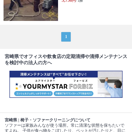
5,750
円
/ 1脚
1
宮崎県でオフィスや飲食店の定期清掃や清掃メンテナンス
を検討中の法人の方へ
宮崎県 | 椅子・ソファークリーニングについて
ソファーは家族みんなが使う場所。常に清潔な状態を保ちたいで
すよね。 子供が食べ物をこぼしたり、ペットが汚したりと、目に