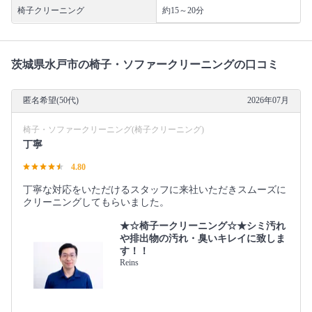
椅子クリーニング
約15～20分
茨城県水戸市の椅子・ソファークリーニングの口コミ
匿名希望(50代)
2026年07月
椅子・ソファークリーニング(椅子クリーニング)
丁寧
4.80
丁寧な対応をいただけるスタッフに来社いただきスムーズに
クリーニングしてもらいました。
★☆椅子ークリーニング☆★シミ汚れ
や排出物の汚れ・臭いキレイに致しま
す！！
Reins