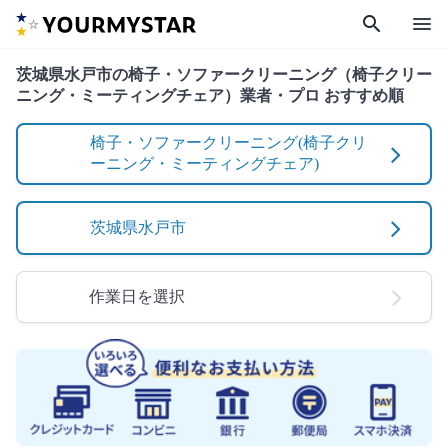
search
menu
茨城県水戸市の椅子・ソファークリーニング（椅子クリー
ニング・ミーティングチェア）業者・プロ おすすめ順
椅子・ソファークリーニング(椅子クリ
ーニング・ミーティングチェア)
茨城県水戸市
作業日を選択