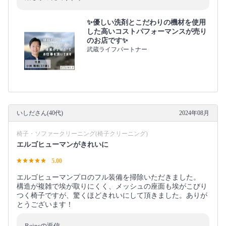
✨優しい洗剤とこだわりの機材を使用
した高いコストパフォーマンスが売り
のお店です✨
武蔵ライフパートナー
いしださん(40代)
2024年08月
椅子・ソファークリーニング(椅子クリーニング)
エルゴヒューマンがきれいに
5.00
エルゴヒューマンプロのフル装備を掃除いただきました。
構造が複雑で埃が取りにくく、メッシュの座面も埃がこびり
つく椅子ですが、驚くほどきれいにして頂きました。ありが
とうございます！
Reinsの返信