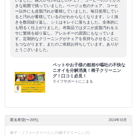
いました。購入から2年ほどのチェア、コーヒーのシミが大
きな範囲で残っていました。ベージュ色のチェア、コーヒ
ー以外にも皮脂汚れが蓄積していました。毎日使用してい
ると汚れが蓄積しているのがわからなくなります。シミ抜
きを数回繰り返し、シミはキレイに落ちました。全体的に
も明るく仕上がりました。布製品ではダニが皮脂汚れをエ
サに繁殖を繰り返し、アレルギーの原因にもなっていま
す。定期的なクリーニングがチェアを長持ちさせることに
もつながります。またのご依頼お待ちしています。ありが
とうございました。
ペットやお子様の粗相や嘔吐の不快な
ニオイを分解消臭！椅子クリーニン
グ！口コミ必見！
ライフサポートにこまる
匿名希望(〜20代)
2024年10月
椅子・ソファークリーニング(椅子クリーニング)