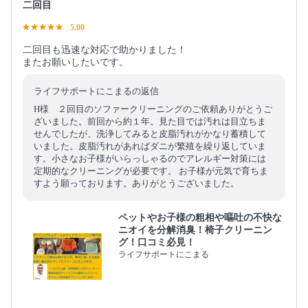
二回目
5.00
二回目も迅速な対応で助かりました！
またお願いしたいです。
ライフサポートにこまるの返信
H様 ２回目のソファークリーニングのご依頼ありがとうご
ざいました。前回から約１年。見た目では汚れは目立ちま
せんでしたが、洗浄してみると皮脂汚れがかなり蓄積して
いました。皮脂汚れがあればダニが繁殖を繰り返していま
す。小さなお子様がいらっしゃるのでアレルギー対策には
定期的なクリーニングが必要です。 お子様が元気で育ちま
すよう願っております。ありがとうございました。
ペットやお子様の粗相や嘔吐の不快な
ニオイを分解消臭！椅子クリーニン
グ！口コミ必見！
ライフサポートにこまる