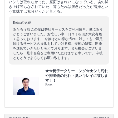
いシミは取れなかった。座面はきれいになっている。埃の拭
き上げ等もなされていた。背もたれは残念だったが清掃とい
う意味では充分だったと言える。
Reinsの返信
あたろう様 この度は弊社サービスをご利用頂き、誠にあり
がとうございました。お忙しい中、口コミを頂き大変有難
く思っております。 今後はどの様な汚れに対してもご満足
頂けるサービスの提供をしていける様、技術の研究、開発
を進めていきたいと考えております。また機会がございま
したら、是非当店をご利用いただけますと幸いです。 今後
ともどうぞよろしくお願い致します。
★☆椅子ークリーニング☆★シミ汚れ
や排出物の汚れ・臭いキレイに致しま
す！！
Reins