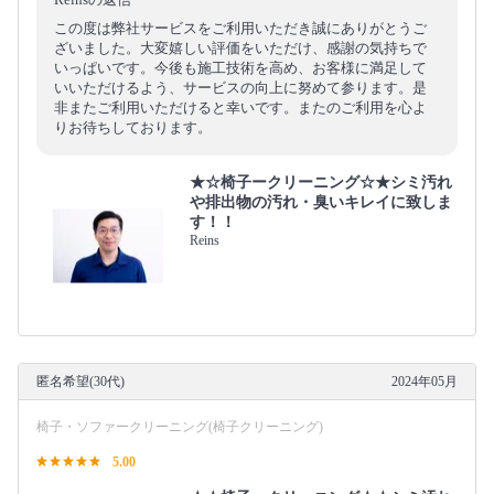
この度は弊社サービスをご利用いただき誠にありがとうご
ざいました。大変嬉しい評価をいただけ、感謝の気持ちで
いっぱいです。今後も施工技術を高め、お客様に満足して
いいただけるよう、サービスの向上に努めて参ります。是
非またご利用いただけると幸いです。またのご利用を心よ
りお待ちしております。
★☆椅子ークリーニング☆★シミ汚れ
や排出物の汚れ・臭いキレイに致しま
す！！
Reins
匿名希望(30代)
2024年05月
椅子・ソファークリーニング(椅子クリーニング)
5.00