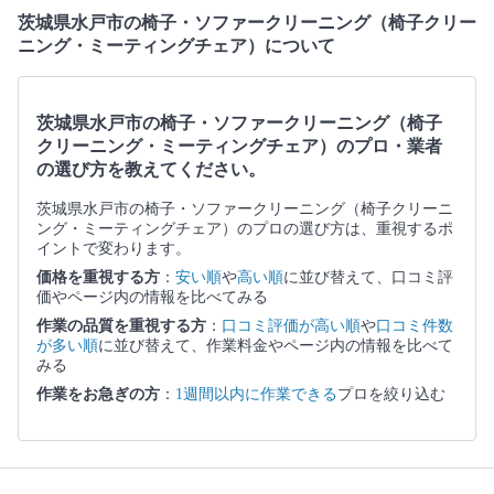
茨城県水戸市の椅子・ソファークリーニング（椅子クリー
ニング・ミーティングチェア）について
茨城県水戸市の椅子・ソファークリーニング（椅子
クリーニング・ミーティングチェア）のプロ・業者
の選び方を教えてください。
茨城県水戸市の椅子・ソファークリーニング（椅子クリーニ
ング・ミーティングチェア）のプロの選び方は、重視するポ
イントで変わります。
価格を重視する方
：
安い順
や
高い順
に並び替えて、口コミ評
価やページ内の情報を比べてみる
作業の品質を重視する方
：
口コミ評価が高い順
や
口コミ件数
が多い順
に並び替えて、作業料金やページ内の情報を比べて
みる
作業をお急ぎの方
：
1週間以内に作業できる
プロを絞り込む