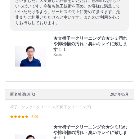
ざいました。大変嬉しい評価をいただけ、感謝の気持ちで
いっぱいです。今後も施工技術を高め、お客様に満足して
いいただけるよう、サービスの向上に努めて参ります。是
非またご利用いただけると幸いです。またのご利用を心よ
りお待ちしております。
★☆椅子ークリーニング☆★シミ汚れ
や排出物の汚れ・臭いキレイに致しま
す！！
Reins
匿名希望(30代)
2024年05月
椅子・ソファークリーニング(椅子クリーニング)
5.00
★☆椅子ークリーニング☆★シミ汚れ
や排出物の汚れ・臭いキレイに致しま
す！！