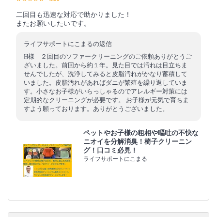
二回目も迅速な対応で助かりました！
またお願いしたいです。
ライフサポートにこまるの返信
H様 ２回目のソファークリーニングのご依頼ありがとうご
ざいました。前回から約１年。見た目では汚れは目立ちま
せんでしたが、洗浄してみると皮脂汚れがかなり蓄積して
いました。皮脂汚れがあればダニが繁殖を繰り返していま
す。小さなお子様がいらっしゃるのでアレルギー対策には
定期的なクリーニングが必要です。 お子様が元気で育ちま
すよう願っております。ありがとうございました。
ペットやお子様の粗相や嘔吐の不快な
ニオイを分解消臭！椅子クリーニン
グ！口コミ必見！
ライフサポートにこまる