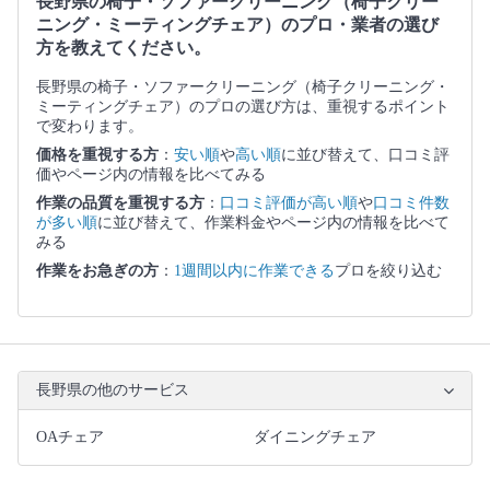
長野県の椅子・ソファークリーニング（椅子クリー
ニング・ミーティングチェア）のプロ・業者の選び
方を教えてください。
長野県の椅子・ソファークリーニング（椅子クリーニング・
ミーティングチェア）のプロの選び方は、重視するポイント
で変わります。
価格を重視する方
：
安い順
や
高い順
に並び替えて、口コミ評
価やページ内の情報を比べてみる
作業の品質を重視する方
：
口コミ評価が高い順
や
口コミ件数
が多い順
に並び替えて、作業料金やページ内の情報を比べて
みる
作業をお急ぎの方
：
1週間以内に作業できる
プロを絞り込む
長野県の他のサービス
OAチェア
ダイニングチェア