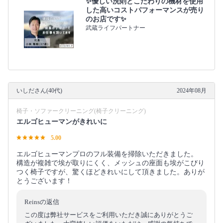
✨優しい洗剤とこだわりの機材を使用
した高いコストパフォーマンスが売り
のお店です✨
武蔵ライフパートナー
いしださん(40代)
2024年08月
椅子・ソファークリーニング(椅子クリーニング)
エルゴヒューマンがきれいに
5.00
エルゴヒューマンプロのフル装備を掃除いただきました。
構造が複雑で埃が取りにくく、メッシュの座面も埃がこびり
つく椅子ですが、驚くほどきれいにして頂きました。ありが
とうございます！
Reinsの返信
この度は弊社サービスをご利用いただき誠にありがとうご