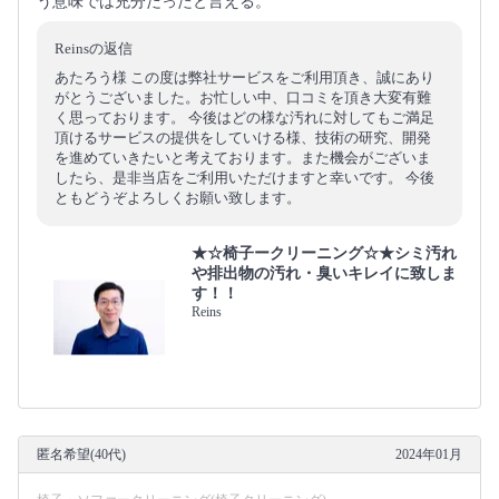
う意味では充分だったと言える。
Reinsの返信
あたろう様 この度は弊社サービスをご利用頂き、誠にあり
がとうございました。お忙しい中、口コミを頂き大変有難
く思っております。 今後はどの様な汚れに対してもご満足
頂けるサービスの提供をしていける様、技術の研究、開発
を進めていきたいと考えております。また機会がございま
したら、是非当店をご利用いただけますと幸いです。 今後
ともどうぞよろしくお願い致します。
★☆椅子ークリーニング☆★シミ汚れ
や排出物の汚れ・臭いキレイに致しま
す！！
Reins
匿名希望(40代)
2024年01月