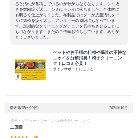
ると汚れが蓄積しているのがわからなくなります。シミ抜
きを数回繰り返し、シミはキレイに落ちました。全体的に
も明るく仕上がりました。布製品ではダニが皮脂汚れをエ
サに繁殖を繰り返し、アレルギーの原因にもなっていま
す。定期的なクリーニングがチェアを長持ちさせることに
もつながります。またのご依頼お待ちしています。ありが
とうございました。
ペットやお子様の粗相や嘔吐の不快な
ニオイを分解消臭！椅子クリーニン
グ！口コミ必見！
ライフサポートにこまる
匿名希望(〜20代)
2024年10月
椅子・ソファークリーニング(椅子クリーニング)
二回目
5.00