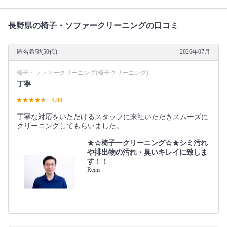
長野県の椅子・ソファークリーニングの口コミ
匿名希望(50代)
2026年07月
椅子・ソファークリーニング(椅子クリーニング)
丁寧
4.80
丁寧な対応をいただけるスタッフに来社いただきスムーズに
クリーニングしてもらいました。
★☆椅子ークリーニング☆★シミ汚れ
や排出物の汚れ・臭いキレイに致しま
す！！
Reins