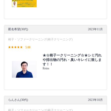
匿名希望(30代)
2023年11月
椅子・ソファークリーニング(椅子クリーニング)
5.00
★☆椅子ークリーニング☆★シミ汚れ
や排出物の汚れ・臭いキレイに致しま
す！！
Reins
らんさん(30代)
2023年10月
椅子・ソファークリーニング(椅子クリーニング)