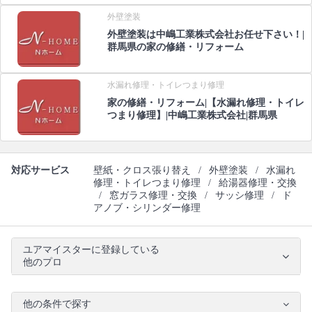
外壁塗装
外壁塗装は中嶋工業株式会社お任せ下さい！|
群馬県の家の修繕・リフォーム
水漏れ修理・トイレつまり修理
家の修繕・リフォーム|【水漏れ修理・トイレ
つまり修理】|中嶋工業株式会社|群馬県
対応サービス
壁紙・クロス張り替え
/
外壁塗装
/
水漏れ
修理・トイレつまり修理
/
給湯器修理・交換
/
窓ガラス修理・交換
/
サッシ修理
/
ド
アノブ・シリンダー修理
ユアマイスターに登録している
他のプロ
他の条件で探す