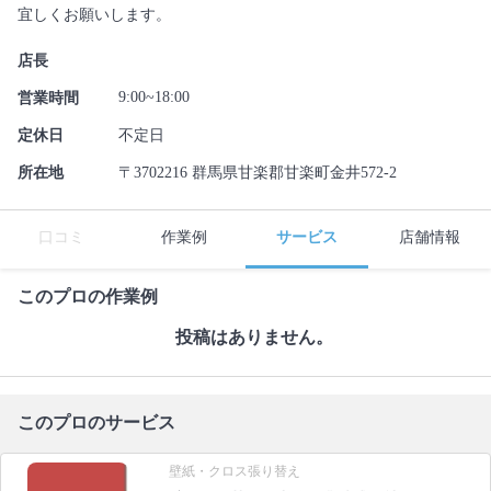
宜しくお願いします。
店長
9:00~18:00
営業時間
定休日
不定日
所在地
〒3702216 群馬県甘楽郡甘楽町金井572-2
口コミ
作業例
サービス
店舗情報
このプロの作業例
投稿はありません。
このプロのサービス
壁紙・クロス張り替え