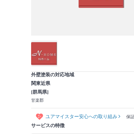
外壁塗装の対応地域
関東近県
[群馬県]
甘楽郡
ユアマイスター安心への取り組み
保
サービスの特徴