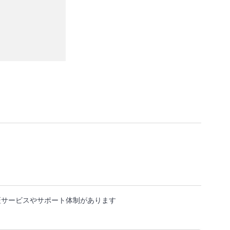
証サービスやサポート体制があります