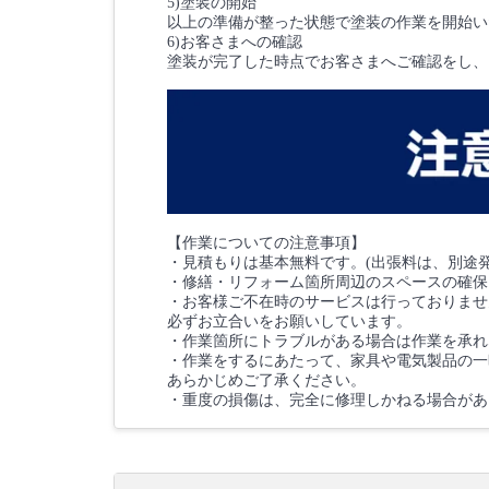
5)塗装の開始
以上の準備が整った状態で塗装の作業を開始い
6)お客さまへの確認
塗装が完了した時点でお客さまへご確認をし、
【作業についての注意事項】
・見積もりは基本無料です。(出張料は、別途
・修繕・リフォーム箇所周辺のスペースの確保
・お客様ご不在時のサービスは行っておりませ
必ずお立合いをお願いしています。
・作業箇所にトラブルがある場合は作業を承れ
・作業をするにあたって、家具や電気製品の一
あらかじめご了承ください。
・重度の損傷は、完全に修理しかねる場合があ