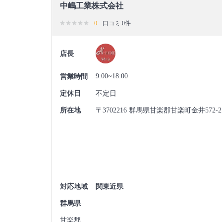
中嶋工業株式会社
0
口コミ 0件
店長
9:00~18:00
営業時間
定休日
不定日
所在地
〒3702216 群馬県甘楽郡甘楽町金井572-2
対応地域
関東近県
群馬県
甘楽郡