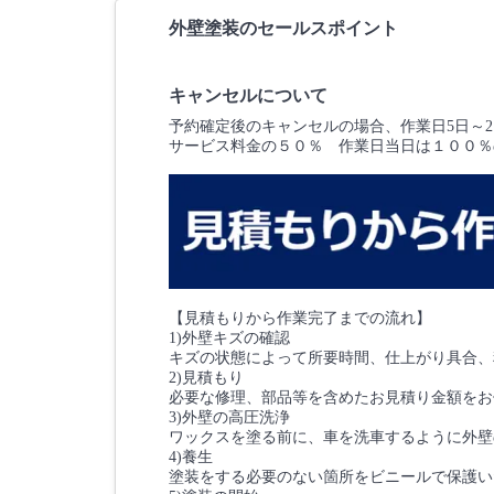
外壁塗装のセールスポイント
キャンセルについて
予約確定後のキャンセルの場合、作業日5日～
サービス料金の５０％ 作業日当日は１００％
【見積もりから作業完了までの流れ】
1)外壁キズの確認
キズの状態によって所要時間、仕上がり具合、
2)見積もり
必要な修理、部品等を含めたお見積り金額をお
3)外壁の高圧洗浄
ワックスを塗る前に、車を洗車するように外壁
4)養生
塗装をする必要のない箇所をビニールで保護い