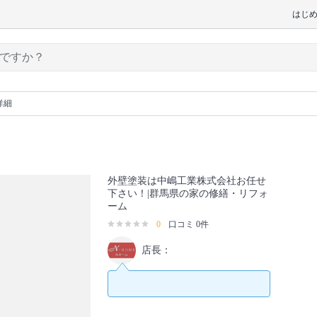
はじ
詳細
外壁塗装は中嶋工業株式会社お任せ
下さい！|群馬県の家の修繕・リフォ
ーム
0
口コミ 0件
店長：