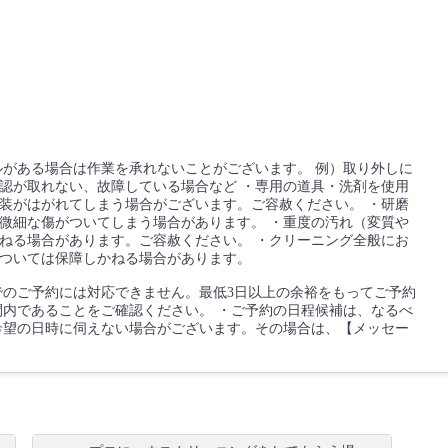
。
ルがある場合は作業を承れないことがございます。 例）取り外しに
認が取れない、故障している場合など ・専用の道具・洗剤を使用
装がはがれてしまう場合がございます。ご容赦ください。 ・研磨
微細な傷がついてしまう場合があります。 ・重度の汚れ（変質や
ねる場合があります。ご容赦ください。 ・クリーニング全般にお
については保障しかねる場合があります。
でのご予約には対応できません。最低3日以上の余裕をもってご予約
間内であることをご確認ください。 ・ご予約の日程候補は、なるべ
希望の日時に伺えない場合がございます。その場合は、【メッセー