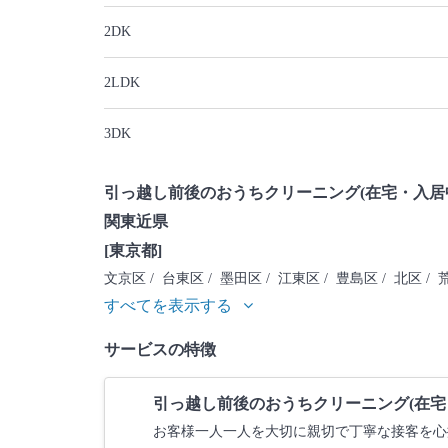
2DK
2LDK
3DK
引っ越し前後のおうちクリーニング(在宅・入居
関東近県
[東京都]
文京区
/ 台東区
/ 墨田区
/ 江東区
/ 豊島区
/ 北区
/ 
すべてを表示する
サービスの特徴
引っ越し前後のおうちクリーニング(在宅
お客様一人一人を大切に親切で丁寧な接客を心