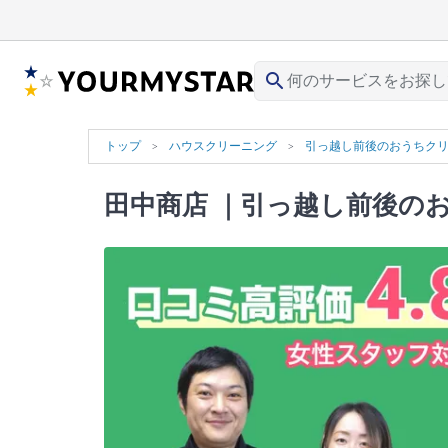
search
トップ
ハウスクリーニング
引っ越し前後のおうちク
田中商店
｜引っ越し前後のお