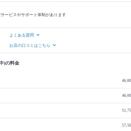
償サービスやサポート体制があります
よくある質問
お店の口コミはこちら
中)の料金
46,0
46,0
51,7
57,5