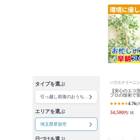
ハウスクリーニン
タイプを選ぶ
【安心のエコ洗
プロの技術で安
引っ越し前後のおうちクリーニング
4.76
(1
エリアを選ぶ
34,500
円
/ 1R
埼玉県草加市
日づけを選ぶ