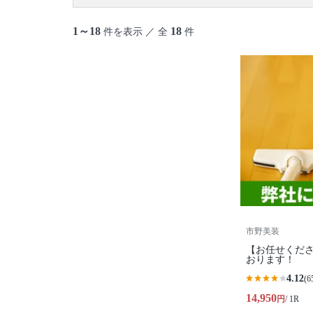
1～18
18
件を表示 ／ 全
件
市野美装
【お任せくださ
おります！
4.12
(6
14,950
円
/ 1R