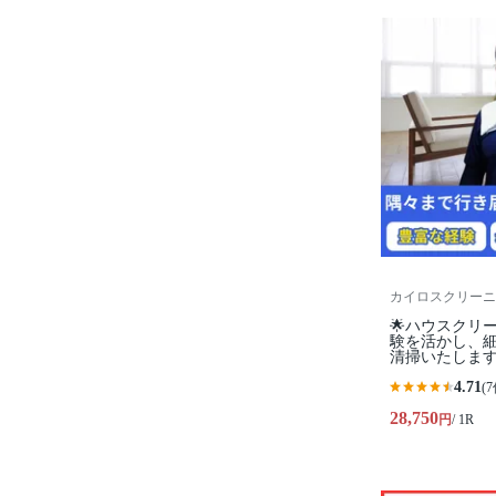
カイロスクリーニ
🌟ハウスクリ
験を活かし、
清掃いたしま
4.71
(7
28,750
円
/ 1R