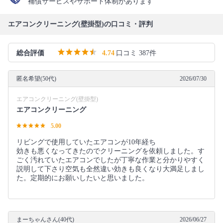
補償サービスやサポート体制があります
エアコンクリーニング(壁掛型)の口コミ・評判
総合評価
4.74
口コミ 387件
匿名希望(50代)
2026/07/30
エアコンクリーニング(壁掛型)
エアコンクリーニング
5.00
リビングで使用していたエアコンが10年経ち
効きも悪くなってきたのでクリーニングを依頼しました。す
ごく汚れていたエアコンでしたが丁寧な作業と分かりやすく
説明して下さり空気も全然違い効きも良くなり大満足しまし
た。定期的にお願いしたいと思いました。
まーちゃんさん(40代)
2026/06/27