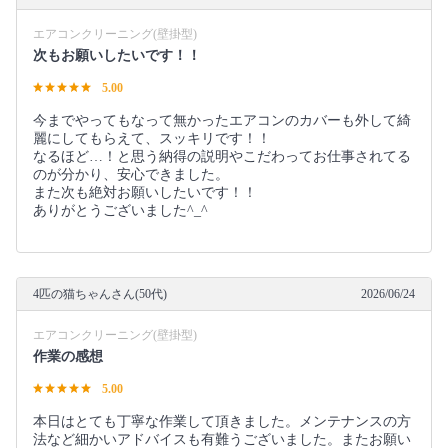
エアコンクリーニング(壁掛型)
次もお願いしたいです！！
5.00
今までやってもなって無かったエアコンのカバーも外して綺
麗にしてもらえて、スッキリです！！
なるほど…！と思う納得の説明やこだわってお仕事されてる
のが分かり、安心できました。
また次も絶対お願いしたいです！！
ありがとうございました^_^
4匹の猫ちゃんさん(50代)
2026/06/24
エアコンクリーニング(壁掛型)
作業の感想
5.00
本日はとても丁寧な作業して頂きました。メンテナンスの方
法など細かいアドバイスも有難うございました。またお願い