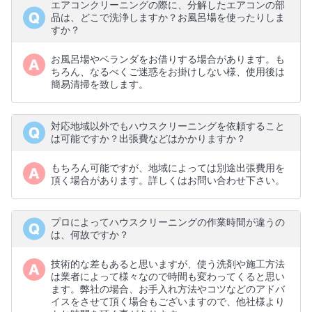
エアコンクリーニングの際に、分解したエアコンの部
品は、どこで洗浄しますか？お風呂場を使ったりしま
すか？
お風呂場やベランダをお借りする場合があります。も
ちろん、なるべくご迷惑をお掛けしない様、使用後は
簡易清掃を致します。
対応地域以外でもハウスクリーニングを依頼すること
は可能ですか？出張費などはかかりますか？
もちろん可能ですが、地域によっては別途出張費用を
頂く場合があります。詳しくはお問い合わせ下さい。
プロによってハウスクリーニングの作業時間が違うの
は、何故ですか？
技術的な差もあると思いますが、使う洗剤や施工方法
は業者によって様々なので時間も変わってくると思い
ます。弊社の場合、お手入れ方法やコツなどのアドバ
イスをさせて頂く場合もございますので、他社様より