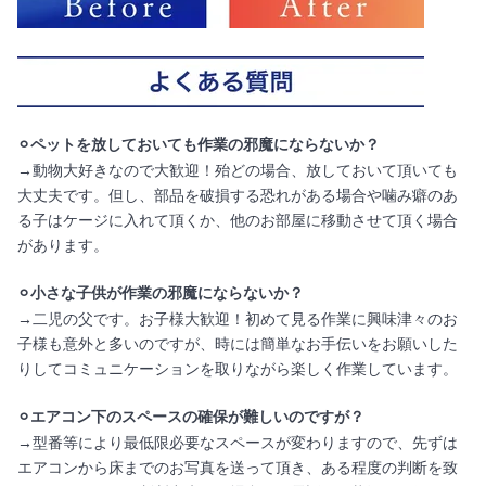
⚪︎ペットを放しておいても作業の邪魔にならないか？
→動物大好きなので大歓迎！殆どの場合、放しておいて頂いても
大丈夫です。但し、部品を破損する恐れがある場合や噛み癖のあ
る子はケージに入れて頂くか、他のお部屋に移動させて頂く場合
があります。
⚪︎小さな子供が作業の邪魔にならないか？
→二児の父です。お子様大歓迎！初めて見る作業に興味津々のお
子様も意外と多いのですが、時には簡単なお手伝いをお願いした
りしてコミュニケーションを取りながら楽しく作業しています。
⚪︎エアコン下のスペースの確保が難しいのですが？
→型番等により最低限必要なスペースが変わりますので、先ずは
エアコンから床までのお写真を送って頂き、ある程度の判断を致