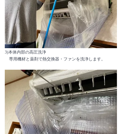
3)本体内部の高圧洗浄
専用機材と薬剤で熱交換器・ファンを洗浄します。