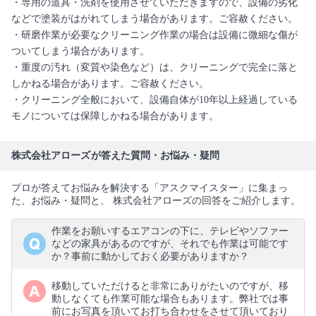
・専用の道具・洗剤を使用させていただきますので、設備の劣化
などで塗装がはがれてしまう場合があります。ご容赦ください。
・研磨作業が必要なクリーニング作業の場合は設備に微細な傷が
ついてしまう場合があります。
・重度の汚れ（変質や染色など）は、クリーニングで完全に落と
しかねる場合があります。ご容赦ください。
・クリーニング全般において、設備自体が10年以上経過している
モノについては保障しかねる場合があります。
株式会社アローズが答えた質問・お悩み・疑問
プロが答えてお悩みを解決する「アスクマイスター」に集まっ
た、お悩み・疑問と、 株式会社アローズの回答をご紹介します。
作業をお願いするエアコンの下に、テレビやソファー
などの家具があるのですが、それでも作業は可能です
か？事前に動かしておく必要がありますか？
移動していただけると非常にありがたいのですが、移
動しなくても作業可能な場合もあります。弊社では事
前にお写真を頂いてお打ち合わせをさせて頂いており