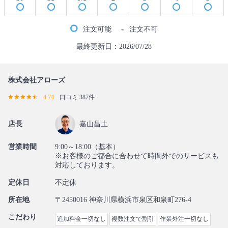
-
注文可能
注文不可
最終更新日：2026/07/28
株式会社アローズ
4.74
口コミ 387件
店長
嘉山昌土
営業時間
9:00～18:00（基本）
※お客様のご都合に合わせて時間外でのサービスも
対応しております。
定休日
不定休
所在地
〒2450016 神奈川県横浜市泉区和泉町276-4
こだわり
追加料金一切なし
複数注文で割引
作業外注一切なし