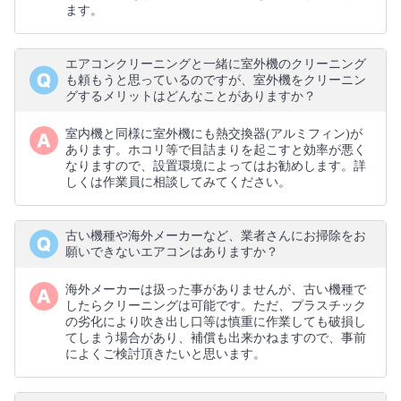
ます。
エアコンクリーニングと一緒に室外機のクリーニング
も頼もうと思っているのですが、室外機をクリーニン
グするメリットはどんなことがありますか？
室内機と同様に室外機にも熱交換器(アルミフィン)が
あります。ホコリ等で目詰まりを起こすと効率が悪く
なりますので、設置環境によってはお勧めします。詳
しくは作業員に相談してみてください。
古い機種や海外メーカーなど、業者さんにお掃除をお
願いできないエアコンはありますか？
海外メーカーは扱った事がありませんが、古い機種で
したらクリーニングは可能です。ただ、プラスチック
の劣化により吹き出し口等は慎重に作業しても破損し
てしまう場合があり、補償も出来かねますので、事前
によくご検討頂きたいと思います。