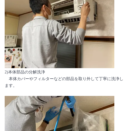
2)本体部品の分解洗浄
本体カバーやフィルターなどの部品を取り外して丁寧に洗浄し
ます。