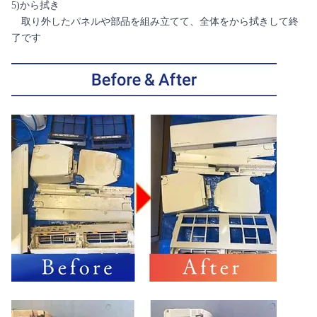
5)から拭き
取り外したパネルや部品を組み立てて、全体をから拭きして終
了です