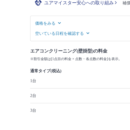
ユアマイスター安心への取り組み
補
価格をみる
空いている日程を確認する
エアコンクリーニング(壁掛型)の料金
※割引金額は[1点目の料金 × 点数 − 各点数の料金]を表示。
通常タイプ(税込)
1台
2台
3台