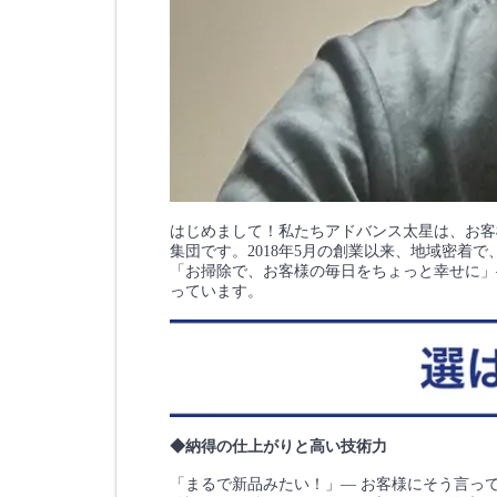
はじめまして！私たちアドバンス太星は、お客
集団です。2018年5月の創業以来、地域密着
「お掃除で、お客様の毎日をちょっと幸せに」
っています。
◆納得の仕上がりと高い技術力
「まるで新品みたい！」— お客様にそう言っ