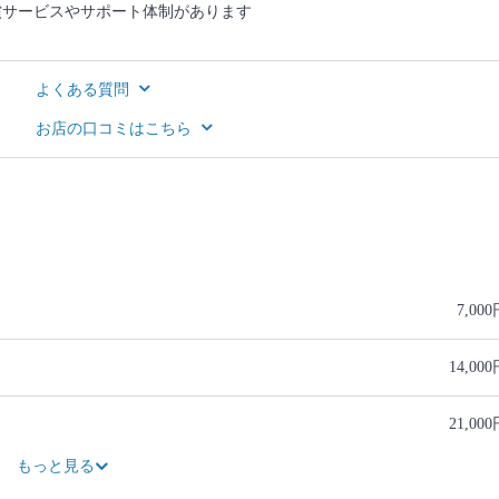
償サービスやサポート体制があります
よくある質問
お店の口コミはこちら
7,00
14,00
21,00
28,00
35,00
もっと見る