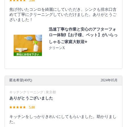
5.00
焦げ付いたコンロを綺麗にしていただき、シンクも排水口含
めて丁寧にクリーニングしていただけました。ありがとうご
ざいました！
迅速丁寧な作業と安心のアフターフォ
ロー体制❗️【お子様、ペット】がいらっ
しゃるご家庭大歓迎⭐️
クリーンX
匿名希望(40代)
2024年05月
キッチンクリーニング | 東京都
ありがとうございました
5.00
キッチンをしっかりきれいにしてもらいました。助かりまし
た。