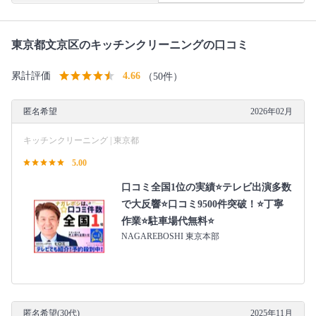
東京都文京区のキッチンクリーニングの口コミ
累計評価
4.66
（50件）
匿名希望
2026年02月
キッチンクリーニング | 東京都
5.00
口コミ全国1位の実績⭐テレビ出演多数
で大反響⭐口コミ9500件突破！⭐丁寧
作業⭐駐車場代無料⭐
NAGAREBOSHI 東京本部
匿名希望(30代)
2025年11月