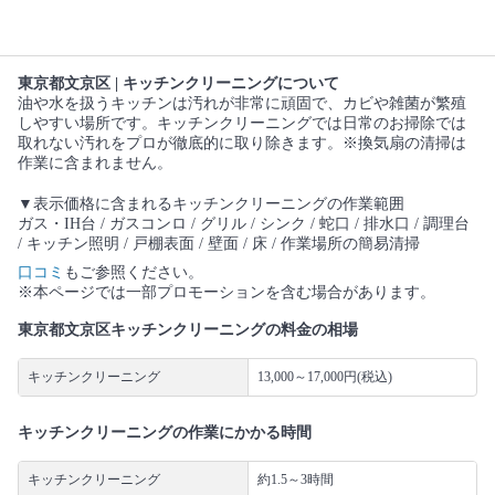
東京都文京区 | キッチンクリーニングについて
油や水を扱うキッチンは汚れが非常に頑固で、カビや雑菌が繁殖
しやすい場所です。キッチンクリーニングでは日常のお掃除では
取れない汚れをプロが徹底的に取り除きます。※換気扇の清掃は
作業に含まれません。
▼表示価格に含まれるキッチンクリーニングの作業範囲
ガス・IH台 / ガスコンロ / グリル / シンク / 蛇口 / 排水口 / 調理台
/ キッチン照明 / 戸棚表面 / 壁面 / 床 / 作業場所の簡易清掃
口コミ
もご参照ください。
※本ページでは一部プロモーションを含む場合があります。
東京都文京区キッチンクリーニングの料金の相場
キッチンクリーニング
13,000～17,000円(税込)
キッチンクリーニングの作業にかかる時間
キッチンクリーニング
約1.5～3時間