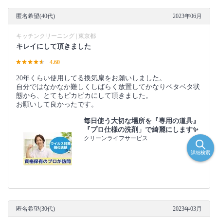
匿名希望(40代)
2023年06月
キッチンクリーニング | 東京都
キレイにして頂きました
4.60
20年くらい使用してる換気扇をお願いしました。
自分ではなかなか難しくしばらく放置してかなりベタベタ状
態から、とてもピカピカにして頂きました。
お願いして良かったです。
毎日使う大切な場所を『専用の道具』
『プロ仕様の洗剤」で綺麗にします✨
クリーンライフサービス
詳細検索
匿名希望(30代)
2023年03月