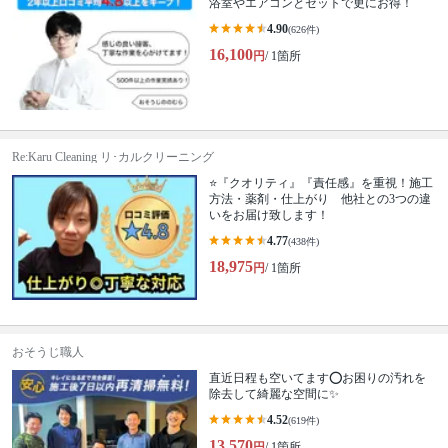
浴室やエアコンとセットで更にお得！
4.90
(626件)
16,100
円
/ 1箇所
Re:Karu Cleaning リ･カルクリーニング
⭐『クオリティ』『責任感』を重視！施工
方法・薬剤・仕上がり 他社との3つの違
いをお届け致します！
4.77
(438件)
18,975
円
/ 1箇所
おそうじ職人
直近日程も空いてます⭕️お困りの汚れを
除去して綺麗な空間に✨
4.52
(619件)
13,570
円
/ 1箇所