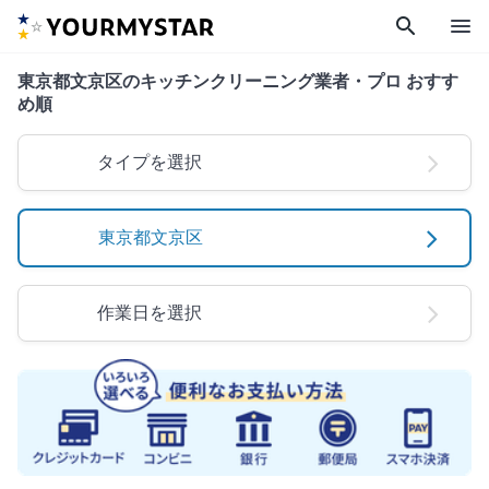
search
menu
東京都文京区のキッチンクリーニング業者・プロ おすす
め順
タイプを選択
東京都文京区
作業日を選択