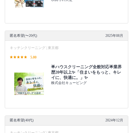
匿名希望(〜20代)
2025年08月
キッチンクリーニング | 東京都
5.00
🌟ハウスクリーニング全般対応🌟業界
歴20年以上✨「住まいをもっと、キレ
イに、快適に。」✨
株式会社キュービング
匿名希望(40代)
2024年12月
キッチンクリーニング | 東京都