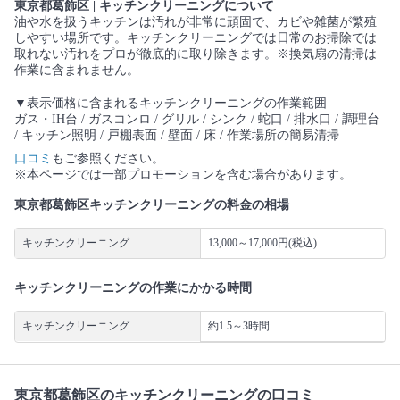
東京都葛飾区 | キッチンクリーニングについて
油や水を扱うキッチンは汚れが非常に頑固で、カビや雑菌が繁殖
しやすい場所です。キッチンクリーニングでは日常のお掃除では
取れない汚れをプロが徹底的に取り除きます。※換気扇の清掃は
作業に含まれません。
▼表示価格に含まれるキッチンクリーニングの作業範囲
ガス・IH台 / ガスコンロ / グリル / シンク / 蛇口 / 排水口 / 調理台
/ キッチン照明 / 戸棚表面 / 壁面 / 床 / 作業場所の簡易清掃
口コミ
もご参照ください。
※本ページでは一部プロモーションを含む場合があります。
東京都葛飾区キッチンクリーニングの料金の相場
キッチンクリーニング
13,000～17,000円(税込)
キッチンクリーニングの作業にかかる時間
キッチンクリーニング
約1.5～3時間
東京都葛飾区のキッチンクリーニングの口コミ