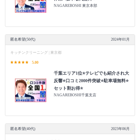
NAGAREBOSHI 東京本部
匿名希望(50代)
2024年01月
キッチンクリーニング | 東京都
5.00
千葉エリア1位⭐テレビでも紹介され大
反響⭐️口コミ2000件突破⭐️駐車場無料⭐
セット割お得⭐
NAGAREBOSHI千葉支店
匿名希望(40代)
2023年06月