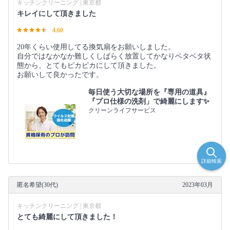
キッチンクリーニング | 東京都
キレイにして頂きました
4.60
20年くらい使用してる換気扇をお願いしました。
自分ではなかなか難しくしばらく放置してかなりベタベタ状
態から、とてもピカピカにして頂きました。
お願いして良かったです。
毎日使う大切な場所を『専用の道具』
『プロ仕様の洗剤」で綺麗にします✨
クリーンライフサービス
詳細検索
匿名希望(30代)
2023年03月
キッチンクリーニング | 東京都
とても綺麗にして頂きました！