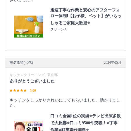
ざいました！
迅速丁寧な作業と安心のアフターフォ
ロー体制❗️【お子様、ペット】がいらっ
しゃるご家庭大歓迎⭐️
クリーンX
匿名希望(40代)
2024年05月
キッチンクリーニング | 東京都
ありがとうございました
5.00
キッチンをしっかりきれいにしてもらいました。助かりまし
た。
口コミ全国1位の実績⭐テレビ出演多数
で大反響⭐口コミ9500件突破！⭐丁寧
作業⭐駐車場代無料⭐