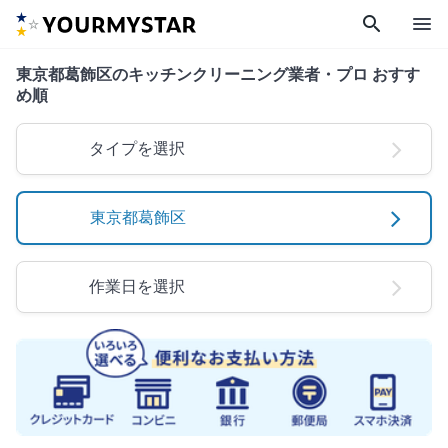
search
menu
東京都葛飾区のキッチンクリーニング業者・プロ おすす
め順
タイプを選択
東京都葛飾区
作業日を選択