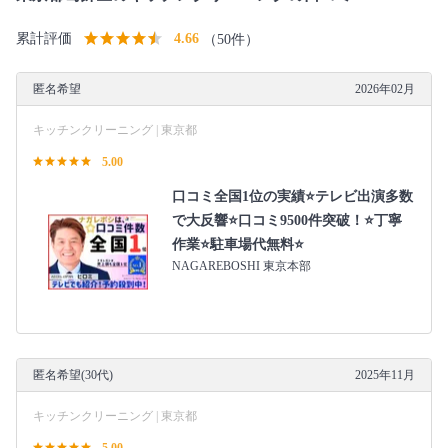
累計評価
4.66
（50件）
匿名希望
2026年02月
キッチンクリーニング | 東京都
5.00
口コミ全国1位の実績⭐テレビ出演多数
で大反響⭐口コミ9500件突破！⭐丁寧
作業⭐駐車場代無料⭐
NAGAREBOSHI 東京本部
匿名希望(30代)
2025年11月
キッチンクリーニング | 東京都