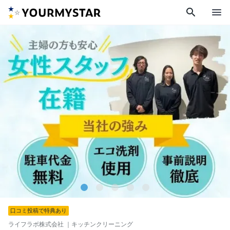
search
menu
口コミ投稿で特典あり
ライフラボ株式会社
｜キッチンクリーニング