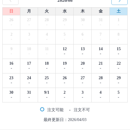
2026/08
日
月
火
水
木
金
土
26
27
28
29
30
31
1
-
-
-
-
-
-
-
2
3
4
5
6
7
8
-
-
-
-
-
-
-
9
10
11
12
13
14
15
-
-
-
-
-
-
-
16
17
18
19
20
21
22
-
-
-
-
-
-
-
23
24
25
26
27
28
29
-
-
-
-
-
-
-
30
31
9/1
2
3
4
5
-
-
-
-
-
-
-
-
注文可能
注文不可
最終更新日：2026/04/03