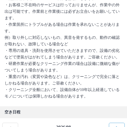
・お客様ご不在時のサービスは行っておりませんが、作業中の外
出は可能です。作業前と作業後には必ずお立合いをお願いしてい
ます。
・作業箇所にトラブルがある場合は作業を承れないことがありま
す。
例）取り外しに対応しないもの、異音を発するもの、動作の確認
が取れない、故障している場合など
・専用の道具・洗剤を使用させていただきますので、設備の劣化
などで塗装がはがれてしまう場合があります。ご容赦ください。
・研磨作業が必要なクリーニング作業の場合は設備に微細な傷が
ついてしまう場合があります。
・重度の汚れ（変質や染色など）は、クリーニングで完全に落と
しかねる場合があります。ご容赦ください。
・クリーニング全般において、設備自体が10年以上経過している
モノについては保障しかねる場合があります。
空き日程