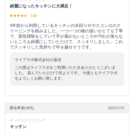
綺麗になったキッチンに大満足！
4.60
9年前から利用しているキッチンの水回りやガスコンロのク
リーニングを頼みました。一つ一つの物の扱いがとても丁寧
で、普段掃除をしていて手が届かないところや汚れが落ちな
いところも綺麗にしていただけて、スッキリしました。これ
でスッキリした気持ちで年を越せそうです。
ライフラボ株式会社の返信
この度はライフラボをご利用いただきありがとうございま
した。 喜んでいただけて何よりです。 今後ともライフラボ
をよろしくお願い致します。
匿名希望(30代)
2022/11/15
キッチンクリーニング
キッチン