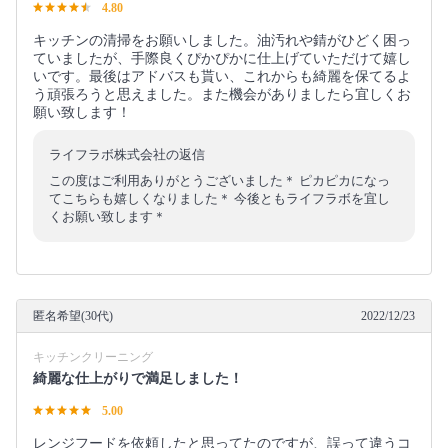
4.80
キッチンの清掃をお願いしました。油汚れや錆がひどく困っ
ていましたが、手際良くぴかぴかに仕上げていただけて嬉し
いです。最後はアドバスも貰い、これからも綺麗を保てるよ
う頑張ろうと思えました。また機会がありましたら宜しくお
願い致します！
ライフラボ株式会社の返信
この度はご利用ありがとうございました＊ ピカピカになっ
てこちらも嬉しくなりました＊ 今後ともライフラボを宜し
くお願い致します＊
匿名希望(30代)
2022/12/23
キッチンクリーニング
綺麗な仕上がりで満足しました！
5.00
レンジフードを依頼したと思ってたのですが、誤って違うコ