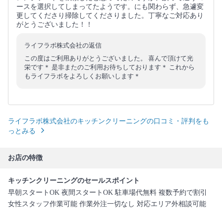
ースを選択してしまってたようです。にも関わらず、急遽変
更してくださり掃除してくださりました。丁寧なご対応あり
がとうございました！！
ライフラボ株式会社の返信
この度はご利用ありがとうございました。 喜んで頂けて光
栄です＊ 是非またのご利用お待ちしております＊ これから
もライフラボをよろしくお願いします＊
ライフラボ株式会社のキッチンクリーニングの口コミ・評判をも
っとみる
お店の特徴
キッチンクリーニングのセールスポイント
早朝スタートOK 夜間スタートOK 駐車場代無料 複数予約で割引
女性スタッフ作業可能 作業外注一切なし 対応エリア外相談可能