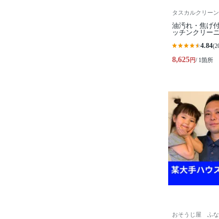
タスカルクリーン
油汚れ・焦げ
ッチンクリー
4.84
(2
8,625
円
/ 1箇所
おそうじ屋 ふな