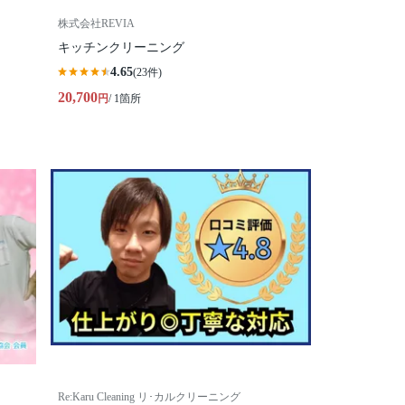
株式会社REVIA
キッチンクリーニング
4.65
(23件)
20,700
円
/ 1箇所
Re:Karu Cleaning リ･カルクリーニング