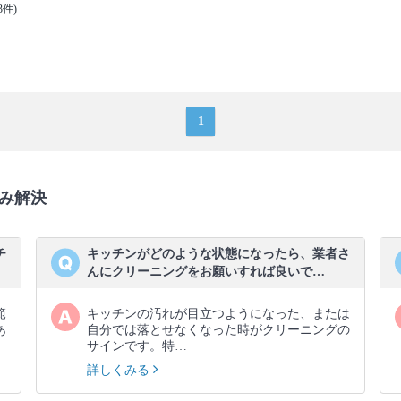
3件)
1
み解決
チ
キッチンがどのような状態になったら、業者さ
んにクリーニングをお願いすれば良いで…
範
キッチンの汚れが目立つようになった、または
あ
自分では落とせなくなった時がクリーニングの
サインです。特…
詳しくみる