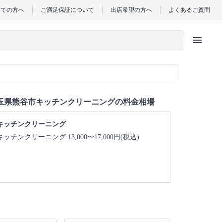
めての方へ
ご満足保証について
出店希望の方へ
よくあるご質問
menu
玉県熊谷市キッチンクリーニングの料金相場
キッチンクリーニング
キッチンクリーニング 13,000〜17,000円(税込)