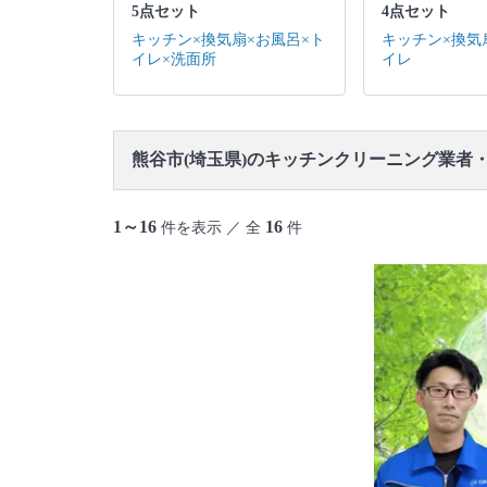
5点セット
4点セット
キッチン×換気扇×お風呂×ト
キッチン×換気
イレ×洗面所
イレ
熊谷市(埼玉県)のキッチンクリーニング業者
1～16
16
件を表示 ／ 全
件